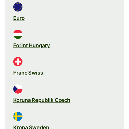
Euro
Forint Hungary
Franc Swiss
Koruna Republik Czech
Krona Sweden