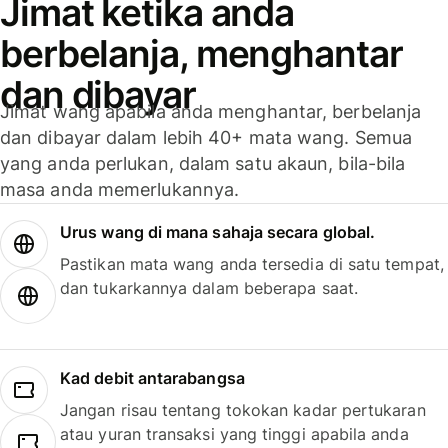
Jimat ketika anda
berbelanja, menghantar
dan dibayar
Jimat wang apabila anda menghantar, berbelanja
dan dibayar dalam lebih 40+ mata wang. Semua
yang anda perlukan, dalam satu akaun, bila-bila
masa anda memerlukannya.
Urus wang di mana sahaja secara global.
Pastikan mata wang anda tersedia di satu tempat,
dan tukarkannya dalam beberapa saat.
Kad debit antarabangsa
Jangan risau tentang tokokan kadar pertukaran
atau yuran transaksi yang tinggi apabila anda