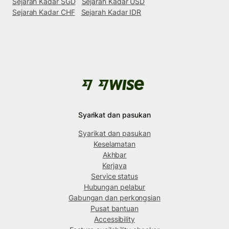
Sejarah Kadar SGD
Sejarah Kadar USD
Sejarah Kadar CHF
Sejarah Kadar IDR
Syarikat dan pasukan
Syarikat dan pasukan
Keselamatan
Akhbar
Kerjaya
Service status
Hubungan pelabur
Gabungan dan perkongsian
Pusat bantuan
Accessibility