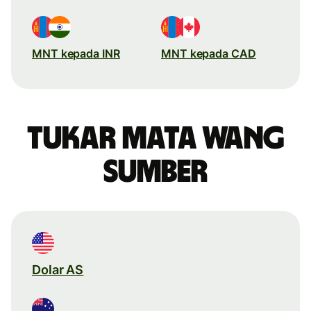
MNT kepada INR
MNT kepada CAD
Tukar mata wang
sumber
Dolar AS