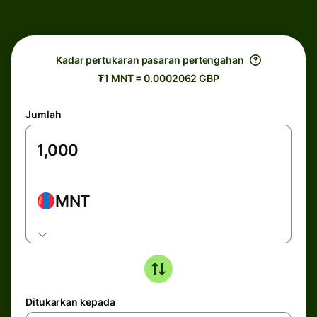
Kadar pertukaran pasaran pertengahan
₮1 MNT = 0.0002062 GBP
Jumlah
MNT
Ditukarkan kepada