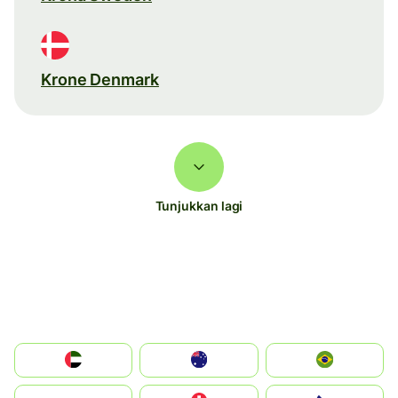
Krone Denmark
Tunjukkan lagi
الإمارات العربية المتحدة
Australia
Brazil