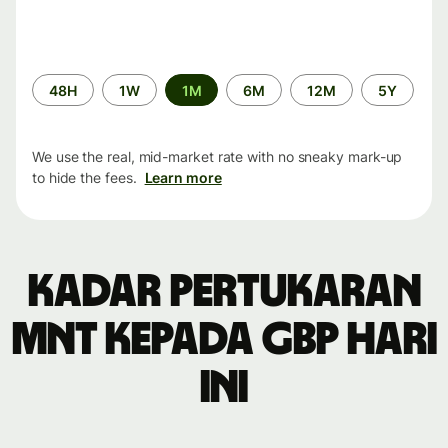
Time
48H
1W
1M
6M
12M
5Y
period
We use the real, mid-market rate with no sneaky mark-up
to hide the fees.
Learn more
Kadar pertukaran
MNT kepada GBP hari
ini