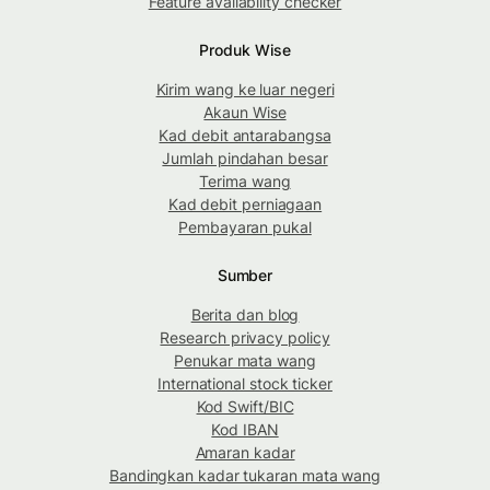
Feature availability checker
Produk Wise
Kirim wang ke luar negeri
Akaun Wise
Kad debit antarabangsa
Jumlah pindahan besar
Terima wang
Kad debit perniagaan
Pembayaran pukal
Sumber
Berita dan blog
Research privacy policy
Penukar mata wang
International stock ticker
Kod Swift/BIC
Kod IBAN
Amaran kadar
Bandingkan kadar tukaran mata wang