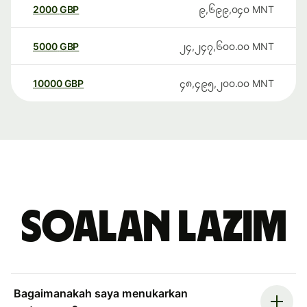
2000
GBP
၉,၆၉၉,၀၄၀
MNT
5000
GBP
၂၄,၂၄၇,၆၀၀.၀၀
MNT
10000
GBP
၄၈,၄၉၅,၂၀၀.၀၀
MNT
Soalan Lazim
Bagaimanakah saya menukarkan