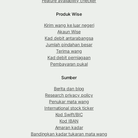
Feature availability checker
Produk Wise
Kirim wang ke luar negeri
Akaun Wise
Kad debit antarabangsa
Jumlah pindahan besar
Terima wang
Kad debit perniagaan
Pembayaran pukal
Sumber
Berita dan blog
Research privacy policy
Penukar mata wang
International stock ticker
Kod Swift/BIC
Kod IBAN
Amaran kadar
Bandingkan kadar tukaran mata wang