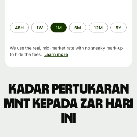
Time
48H
1W
1M
6M
12M
5Y
period
We use the real, mid-market rate with no sneaky mark-up
to hide the fees.
Learn more
Kadar pertukaran
MNT kepada ZAR hari
ini