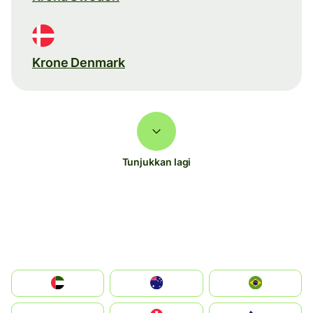
Krone Denmark
Tunjukkan lagi
الإمارات العربية المتحدة
Australia
Brazil