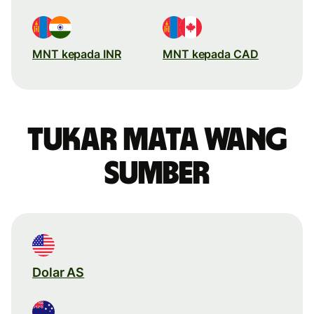
MNT kepada INR
MNT kepada CAD
Tukar mata wang
sumber
Dolar AS