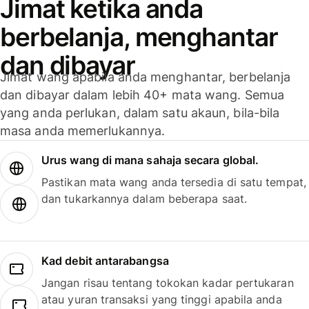
Jimat ketika anda
berbelanja, menghantar
dan dibayar
Jimat wang apabila anda menghantar, berbelanja
dan dibayar dalam lebih 40+ mata wang. Semua
yang anda perlukan, dalam satu akaun, bila-bila
masa anda memerlukannya.
Urus wang di mana sahaja secara global.
Pastikan mata wang anda tersedia di satu tempat,
dan tukarkannya dalam beberapa saat.
Kad debit antarabangsa
Jangan risau tentang tokokan kadar pertukaran
atau yuran transaksi yang tinggi apabila anda