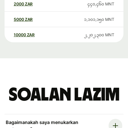
2000
ZAR
၄၄၀,၄၆၀
MNT
5000
ZAR
၁,၁၀၁,၁၅၀
MNT
10000
ZAR
၂,၂၀၂,၃၀၀
MNT
Soalan Lazim
Bagaimanakah saya menukarkan