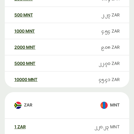
500
MNT
၂.၂၇
ZAR
1000
MNT
၄.၅၄
ZAR
2000
MNT
၉.၀၈
ZAR
5000
MNT
၂၂.၇၀
ZAR
10000
MNT
၄၅.၄၁
ZAR
ZAR
MNT
1
ZAR
၂၂၀.၂၃
MNT