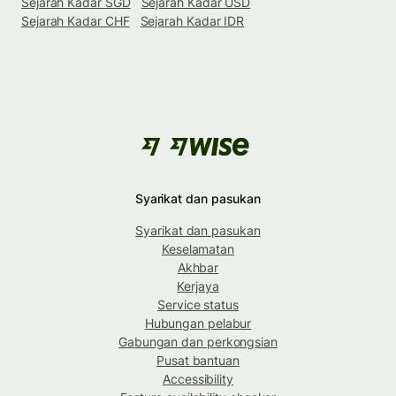
Sejarah Kadar SGD
Sejarah Kadar USD
Sejarah Kadar CHF
Sejarah Kadar IDR
Syarikat dan pasukan
Syarikat dan pasukan
Keselamatan
Akhbar
Kerjaya
Service status
Hubungan pelabur
Gabungan dan perkongsian
Pusat bantuan
Accessibility