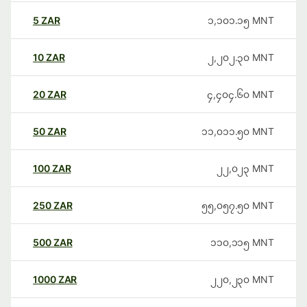
5
ZAR
၁,၁၀၁.၁၅
MNT
10
ZAR
၂,၂၀၂.၃၀
MNT
20
ZAR
၄,၄၀၄.၆၀
MNT
50
ZAR
၁၁,၀၁၁.၅၀
MNT
100
ZAR
၂၂,၀၂၃
MNT
250
ZAR
၅၅,၀၅၇.၅၀
MNT
500
ZAR
၁၁၀,၁၁၅
MNT
1000
ZAR
၂၂၀,၂၃၀
MNT