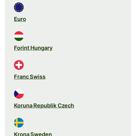
Euro
Forint Hungary
Franc Swiss
Koruna Republik Czech
Krona Sweden