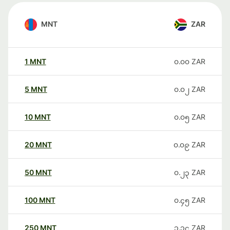
MNT
ZAR
1
MNT
၀.၀၀
ZAR
5
MNT
၀.၀၂
ZAR
10
MNT
၀.၀၅
ZAR
20
MNT
၀.၀၉
ZAR
50
MNT
၀.၂၃
ZAR
100
MNT
၀.၄၅
ZAR
250
MNT
၁.၁၄
ZAR