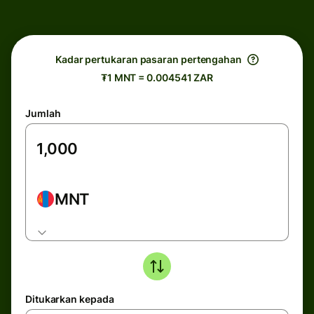
Kadar pertukaran pasaran pertengahan
₮1 MNT = 0.004541 ZAR
Jumlah
MNT
Ditukarkan kepada