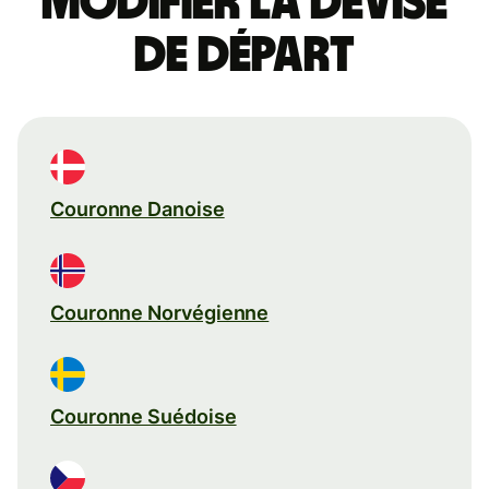
Modifier la devise
de départ
Couronne Danoise
Couronne Norvégienne
Couronne Suédoise