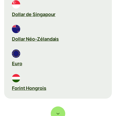
Dollar de Singapour
Dollar Néo-Zélandais
Euro
Forint Hongrois