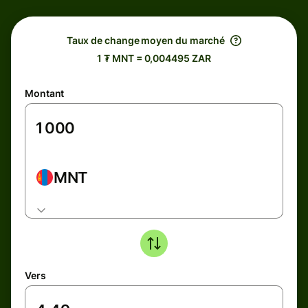
Taux de change moyen du marché
1 ₮ MNT = 0,004495 ZAR
Montant
MNT
Vers