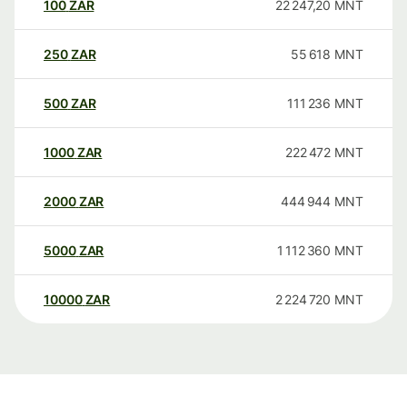
100
ZAR
22 247,20
MNT
250
ZAR
55 618
MNT
500
ZAR
111 236
MNT
1000
ZAR
222 472
MNT
2000
ZAR
444 944
MNT
5000
ZAR
1 112 360
MNT
10000
ZAR
2 224 720
MNT