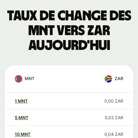
Taux de change des
MNT vers ZAR
aujourd'hui
MNT
ZAR
1
MNT
0,00
ZAR
5
MNT
0,02
ZAR
10
MNT
0,04
ZAR