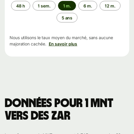
Période
48 h
1 sem.
1 m.
6 m.
12 m.
5 ans
Nous utilisons le taux moyen du marché, sans aucune
majoration cachée.
En savoir plus
Données pour 1 MNT
vers des ZAR