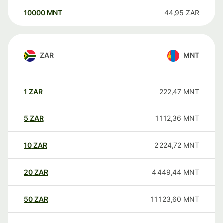
10000
MNT
44,95
ZAR
ZAR
MNT
1
ZAR
222,47
MNT
5
ZAR
1 112,36
MNT
10
ZAR
2 224,72
MNT
20
ZAR
4 449,44
MNT
50
ZAR
11 123,60
MNT