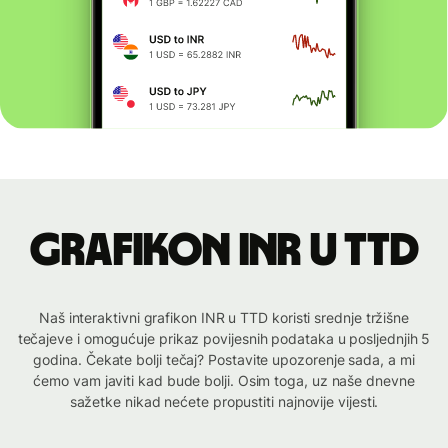
Grafikon INR u TTD
Naš interaktivni grafikon INR u TTD koristi srednje tržišne
tečajeve i omogućuje prikaz povijesnih podataka u posljednjih 5
godina. Čekate bolji tečaj? Postavite upozorenje sada, a mi
ćemo vam javiti kad bude bolji. Osim toga, uz naše dnevne
sažetke nikad nećete propustiti najnovije vijesti.