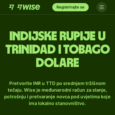
Registrirajte se
Indijske rupije u
Trinidad i Tobago
dolare
Pretvorite INR u TTD po srednjem tržišnom
tečaju. Wise je međunarodni račun za slanje,
potrošnju i pretvaranje novca pod uvjetima koje
ima lokalno stanovništvo.