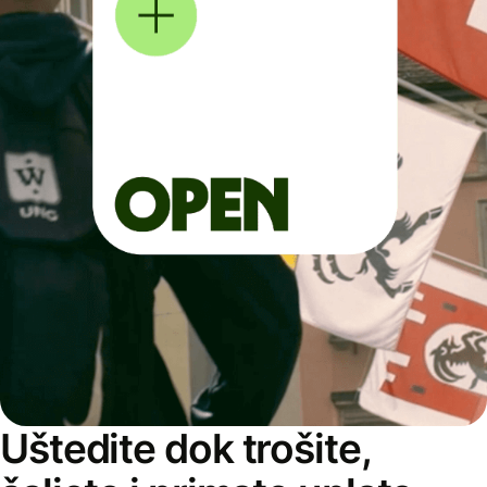
Uštedite dok trošite,