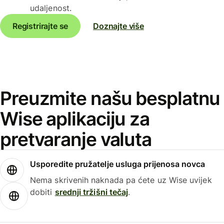
udaljenost.
Registrirajte se
Doznajte više
Preuzmite našu besplatnu
Wise aplikaciju za
pretvaranje valuta
Usporedite pružatelje usluga prijenosa novca
Nema skrivenih naknada pa ćete uz Wise uvijek
dobiti
srednji tržišni tečaj
.