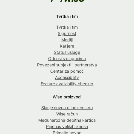
Tvrtka i tim
Tvrtka i tim
Sigurnost
Mediji
Karijere
Status usluge
Odnosi s ulagačima
Povezani subjekti i partnerstva
Centar za pomoć
Accessibility
Feature availability checker
Wise proizvodi
Slanje novca u inozemstvo
Wise račun
Međunarodna debitna kartica
Prijenos velikih iznosa
Primajte novac