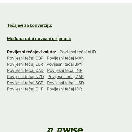
Tečajevi za konverziju:
Međunarodni novčani prijenosi:
Povijesni tečajevi valuta:
Povijesni tečaj AUD
Povijesni tečaj GBP
Povijesni tečaj MXN
Povijesni tečaj EUR
Povijesni tečaj JPY
Povijesni tečaj CAD
Povijesni tečaj INR
Povijesni tečaj NZD
Povijesni tečaj ZAR
Povijesni tečaj SGD
Povijesni tečaj USD
Povijesni tečaj CHF
Povijesni tečaj IDR