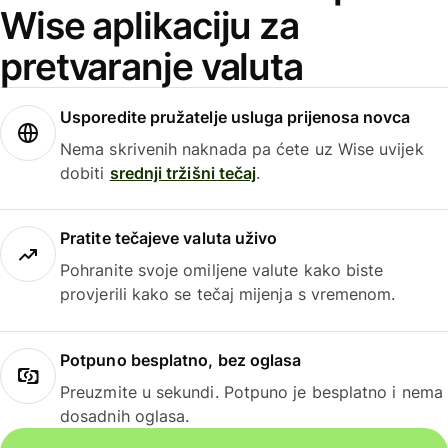
Wise aplikaciju za
pretvaranje valuta
Usporedite pružatelje usluga prijenosa novca
Nema skrivenih naknada pa ćete uz Wise uvijek
dobiti
srednji tržišni tečaj
.
Pratite tečajeve valuta uživo
Pohranite svoje omiljene valute kako biste
provjerili kako se tečaj mijenja s vremenom.
Potpuno besplatno, bez oglasa
Preuzmite u sekundi. Potpuno je besplatno i nema
dosadnih oglasa.