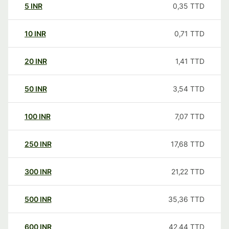
5
INR
0,35
TTD
10
INR
0,71
TTD
20
INR
1,41
TTD
50
INR
3,54
TTD
100
INR
7,07
TTD
250
INR
17,68
TTD
300
INR
21,22
TTD
500
INR
35,36
TTD
600
INR
42,44
TTD