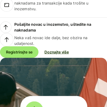
naknadama za transakcije kada trošite u
inozemstvu.
Pošaljite novac u inozemstvo, uštedite na
naknadama
Neka vaš novac ide dalje, bez obzira na
udaljenost.
Registrirajte se
Doznajte više