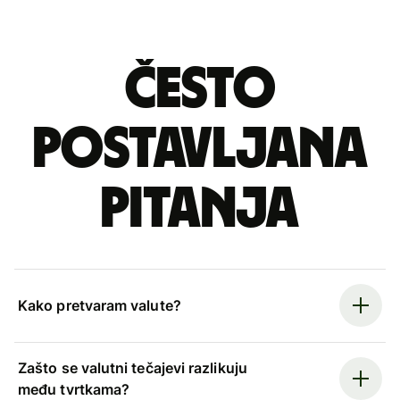
Često
postavljana
pitanja
Kako pretvaram valute?
Zašto se valutni tečajevi razlikuju
među tvrtkama?