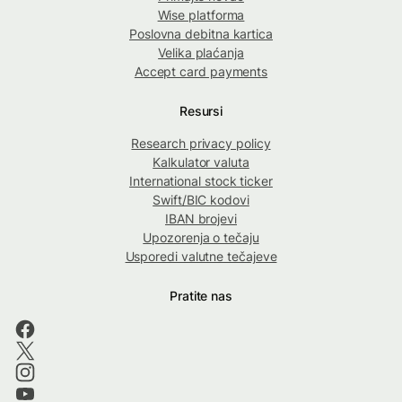
Wise platforma
Poslovna debitna kartica
Velika plaćanja
Accept card payments
Resursi
Research privacy policy
Kalkulator valuta
International stock ticker
Swift/BIC kodovi
IBAN brojevi
Upozorenja o tečaju
Usporedi valutne tečajeve
Pratite nas