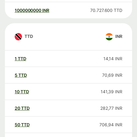
1000000000
INR
70.727.600
TTD
TTD
INR
1
TTD
14,14
INR
5
TTD
70,69
INR
10
TTD
141,39
INR
20
TTD
282,77
INR
50
TTD
706,94
INR