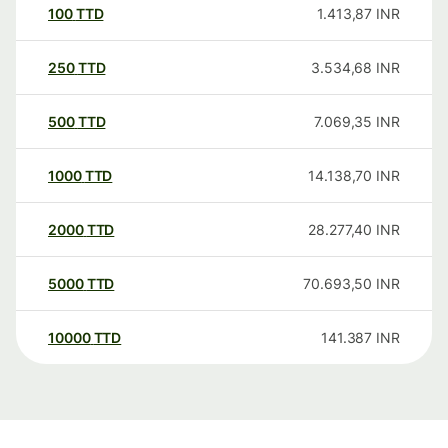
100
TTD
1.413,87
INR
250
TTD
3.534,68
INR
500
TTD
7.069,35
INR
1000
TTD
14.138,70
INR
2000
TTD
28.277,40
INR
5000
TTD
70.693,50
INR
10000
TTD
141.387
INR