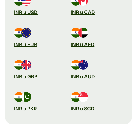
INR u USD
INR u CAD
INR u EUR
INR u AED
INR u GBP
INR u AUD
INR u PKR
INR u SGD