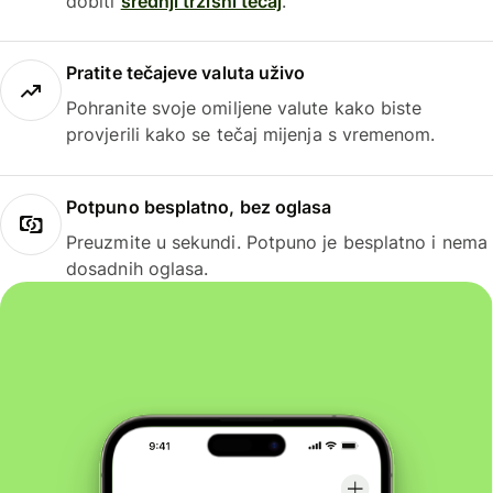
dobiti
srednji tržišni tečaj
.
Pratite tečajeve valuta uživo
Pohranite svoje omiljene valute kako biste
provjerili kako se tečaj mijenja s vremenom.
Potpuno besplatno, bez oglasa
Preuzmite u sekundi. Potpuno je besplatno i nema
dosadnih oglasa.