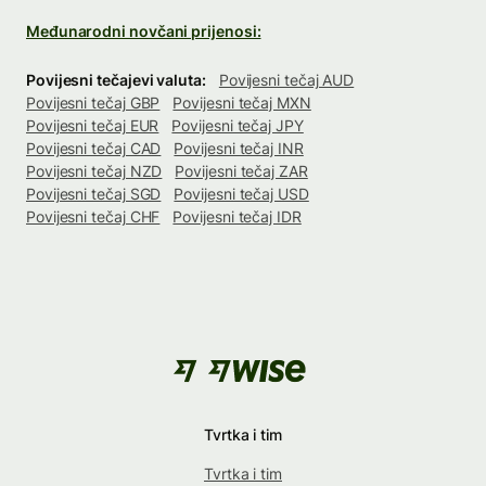
Međunarodni novčani prijenosi:
Povijesni tečajevi valuta:
Povijesni tečaj AUD
Povijesni tečaj GBP
Povijesni tečaj MXN
Povijesni tečaj EUR
Povijesni tečaj JPY
Povijesni tečaj CAD
Povijesni tečaj INR
Povijesni tečaj NZD
Povijesni tečaj ZAR
Povijesni tečaj SGD
Povijesni tečaj USD
Povijesni tečaj CHF
Povijesni tečaj IDR
Tvrtka i tim
Tvrtka i tim