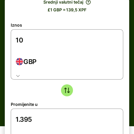
Srednji valutni tečaj
£1 GBP = 139,5 XPF
Iznos
GBP
Promijenite u