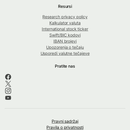
Resursi
Research privacy policy
Kalkulator valuta
International stock ticker
Swift/BIC kodovi
IBAN brojevi
Upozorenja o tečaju
Usporedi valutne tečajeve
Pratite nas
Pravni sadržaj
Pravila o privatnosti