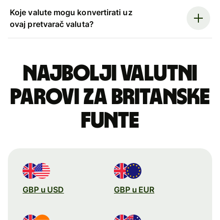
Koje valute mogu konvertirati uz
ovaj pretvarač valuta?
Najbolji valutni
parovi za britanske
funte
GBP u USD
GBP u EUR