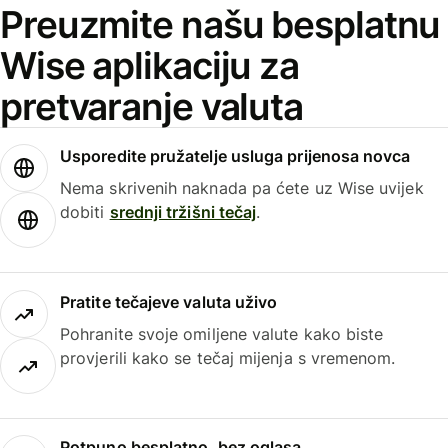
Preuzmite našu besplatnu
Wise aplikaciju za
pretvaranje valuta
Usporedite pružatelje usluga prijenosa novca
Nema skrivenih naknada pa ćete uz Wise uvijek
dobiti
srednji tržišni tečaj
.
Pratite tečajeve valuta uživo
Pohranite svoje omiljene valute kako biste
provjerili kako se tečaj mijenja s vremenom.
Potpuno besplatno, bez oglasa