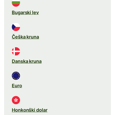
Bugarski lev
Češka kruna
Danska kruna
Euro
Honkonški dolar