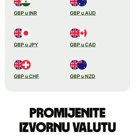
GBP u INR
GBP u AUD
GBP u JPY
GBP u CAD
GBP u CHF
GBP u NZD
Promijenite
izvornu valutu