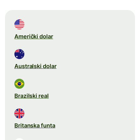
Američki dolar
Australski dolar
Brazilski real
Britanska funta