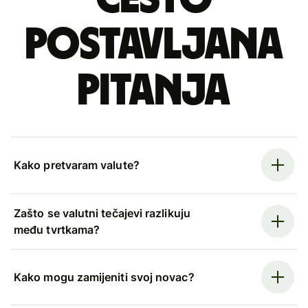
postavljana
pitanja
Kako pretvaram valute?
Zašto se valutni tečajevi razlikuju
među tvrtkama?
Kako mogu zamijeniti svoj novac?