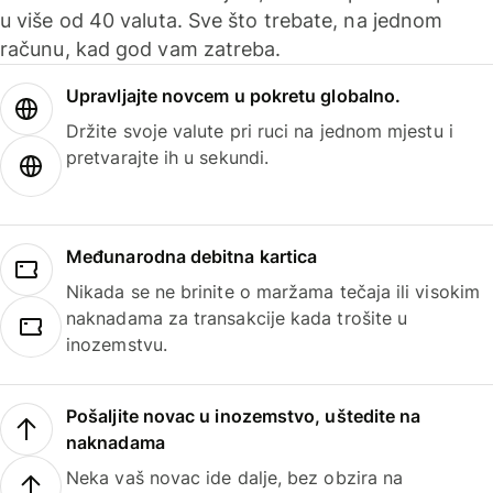
u više od 40 valuta. Sve što trebate, na jednom
računu, kad god vam zatreba.
Upravljajte novcem u pokretu globalno.
Držite svoje valute pri ruci na jednom mjestu i
pretvarajte ih u sekundi.
Međunarodna debitna kartica
Nikada se ne brinite o maržama tečaja ili visokim
naknadama za transakcije kada trošite u
inozemstvu.
Pošaljite novac u inozemstvo, uštedite na
naknadama
Neka vaš novac ide dalje, bez obzira na