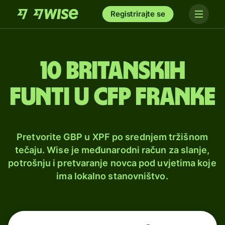
Registrirajte se
10 britanskih
funti u CFP franke
Pretvorite GBP u XPF po srednjem tržišnom
tečaju. Wise je međunarodni račun za slanje,
potrošnju i pretvaranje novca pod uvjetima koje
ima lokalno stanovništvo.