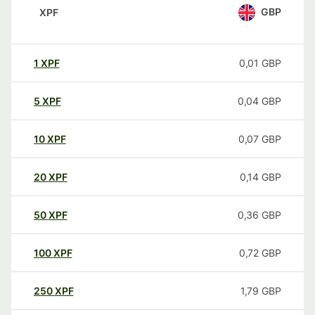
GBP
XPF
1
XPF
0,01
GBP
5
XPF
0,04
GBP
10
XPF
0,07
GBP
20
XPF
0,14
GBP
50
XPF
0,36
GBP
100
XPF
0,72
GBP
250
XPF
1,79
GBP