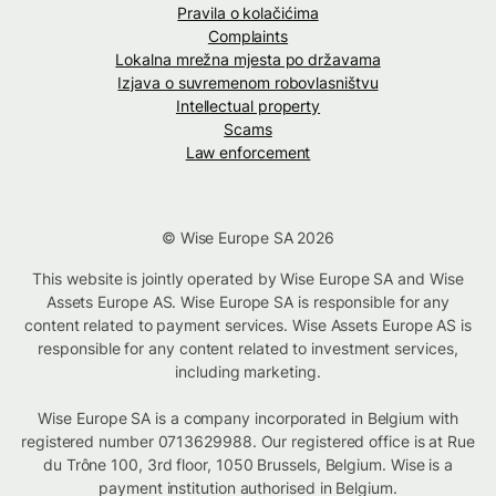
Pravila o kolačićima
Complaints
Lokalna mrežna mjesta po državama
Izjava o suvremenom robovlasništvu
Intellectual property
Scams
Law enforcement
© Wise Europe SA 2026
This website is jointly operated by Wise Europe SA and Wise
Assets Europe AS. Wise Europe SA is responsible for any
content related to payment services. Wise Assets Europe AS is
responsible for any content related to investment services,
including marketing.
Wise Europe SA is a company incorporated in Belgium with
registered number 0713629988. Our registered office is at Rue
du Trône 100, 3rd floor, 1050 Brussels, Belgium. Wise is a
payment institution authorised in Belgium.