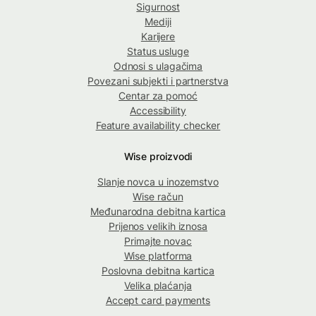
Sigurnost
Mediji
Karijere
Status usluge
Odnosi s ulagačima
Povezani subjekti i partnerstva
Centar za pomoć
Accessibility
Feature availability checker
Wise proizvodi
Slanje novca u inozemstvo
Wise račun
Međunarodna debitna kartica
Prijenos velikih iznosa
Primajte novac
Wise platforma
Poslovna debitna kartica
Velika plaćanja
Accept card payments