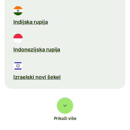
Indijska rupija
Indonezijska rupija
Izraelski novi šekel
Prikaži više