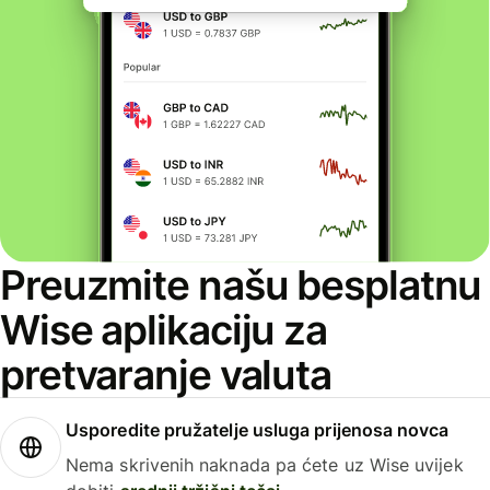
Preuzmite našu besplatnu
Wise aplikaciju za
pretvaranje valuta
Usporedite pružatelje usluga prijenosa novca
Nema skrivenih naknada pa ćete uz Wise uvijek