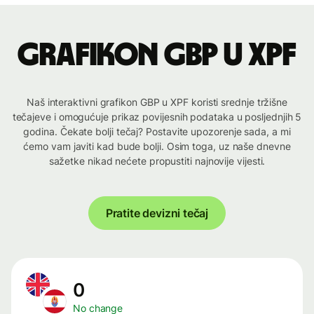
Grafikon GBP u XPF
Naš interaktivni grafikon GBP u XPF koristi srednje tržišne
tečajeve i omogućuje prikaz povijesnih podataka u posljednjih 5
godina. Čekate bolji tečaj? Postavite upozorenje sada, a mi
ćemo vam javiti kad bude bolji. Osim toga, uz naše dnevne
sažetke nikad nećete propustiti najnovije vijesti.
Pratite devizni tečaj
0
No change