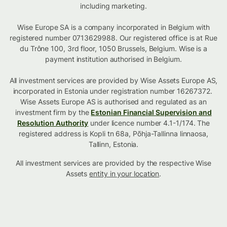
including marketing.
Wise Europe SA is a company incorporated in Belgium with
registered number 0713629988. Our registered office is at Rue
du Trône 100, 3rd floor, 1050 Brussels, Belgium. Wise is a
payment institution authorised in Belgium.
All investment services are provided by Wise Assets Europe AS,
incorporated in Estonia under registration number 16267372.
Wise Assets Europe AS is authorised and regulated as an
investment firm by the
Estonian Financial Supervision and
Resolution Authority
under licence number 4.1-1/174. The
registered address is Kopli tn 68a, Põhja-Tallinna linnaosa,
Tallinn, Estonia.
All investment services are provided by the respective Wise
Assets
entity in your location
.