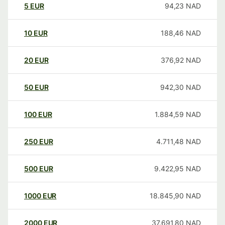
5
EUR
94,23
NAD
10
EUR
188,46
NAD
20
EUR
376,92
NAD
50
EUR
942,30
NAD
100
EUR
1.884,59
NAD
250
EUR
4.711,48
NAD
500
EUR
9.422,95
NAD
1000
EUR
18.845,90
NAD
2000
EUR
37.691,80
NAD