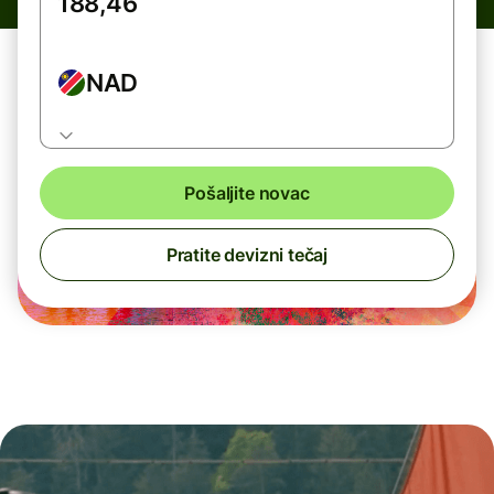
NAD
Pošaljite novac
Pratite devizni tečaj