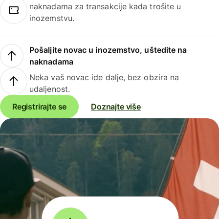
naknadama za transakcije kada trošite u
inozemstvu.
Pošaljite novac u inozemstvo, uštedite na
naknadama
Neka vaš novac ide dalje, bez obzira na
udaljenost.
Registrirajte se
Doznajte više