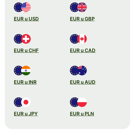
EUR u USD
EUR u GBP
EUR u CHF
EUR u CAD
EUR u INR
EUR u AUD
EUR u JPY
EUR u PLN