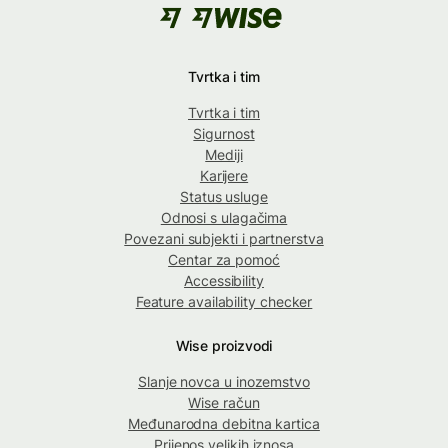
Tvrtka i tim
Tvrtka i tim
Sigurnost
Mediji
Karijere
Status usluge
Odnosi s ulagačima
Povezani subjekti i partnerstva
Centar za pomoć
Accessibility
Feature availability checker
Wise proizvodi
Slanje novca u inozemstvo
Wise račun
Međunarodna debitna kartica
Prijenos velikih iznosa