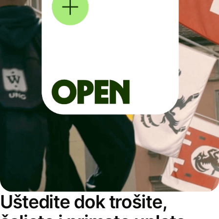
Uštedite dok trošite,