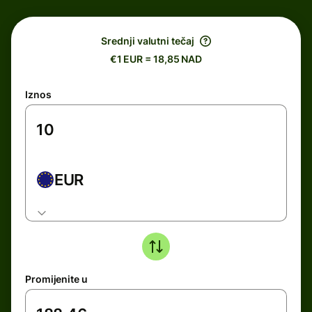
Srednji valutni tečaj
€1 EUR = 18,85 NAD
Iznos
EUR
Promijenite u