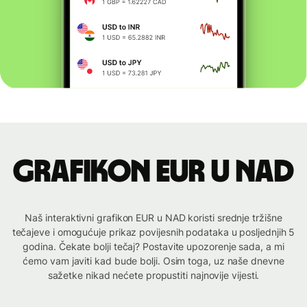
Grafikon EUR u NAD
Naš interaktivni grafikon EUR u NAD koristi srednje tržišne
tečajeve i omogućuje prikaz povijesnih podataka u posljednjih 5
godina. Čekate bolji tečaj? Postavite upozorenje sada, a mi
ćemo vam javiti kad bude bolji. Osim toga, uz naše dnevne
sažetke nikad nećete propustiti najnovije vijesti.