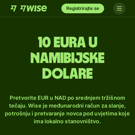
Registrirajte se
10 eura u
namibijske
dolare
Pretvorite EUR u NAD po srednjem tržišnom
tečaju. Wise je međunarodni račun za slanje,
potrošnju i pretvaranje novca pod uvjetima koje
ima lokalno stanovništvo.