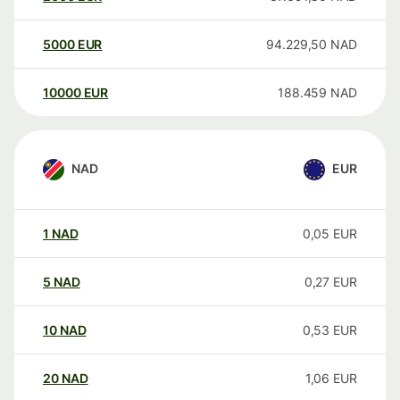
5000
EUR
94.229,50
NAD
10000
EUR
188.459
NAD
NAD
EUR
1
NAD
0,05
EUR
5
NAD
0,27
EUR
10
NAD
0,53
EUR
20
NAD
1,06
EUR