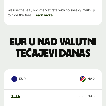
We use the real, mid-market rate with no sneaky mark-up
to hide the fees.
Learn more
EUR u NAD valutni
tečajevi danas
EUR
NAD
1
EUR
18,85
NAD