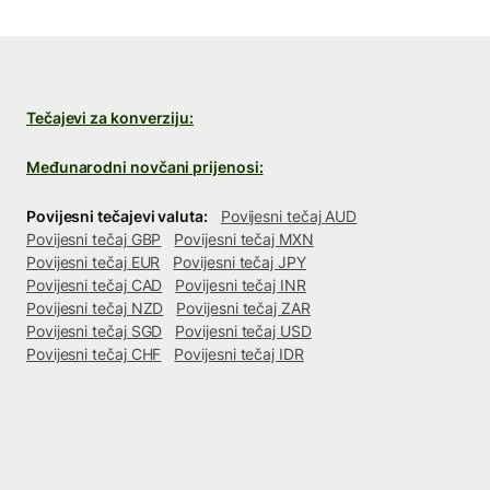
Tečajevi za konverziju:
Međunarodni novčani prijenosi:
Povijesni tečajevi valuta:
Povijesni tečaj AUD
Povijesni tečaj GBP
Povijesni tečaj MXN
Povijesni tečaj EUR
Povijesni tečaj JPY
Povijesni tečaj CAD
Povijesni tečaj INR
Povijesni tečaj NZD
Povijesni tečaj ZAR
Povijesni tečaj SGD
Povijesni tečaj USD
Povijesni tečaj CHF
Povijesni tečaj IDR