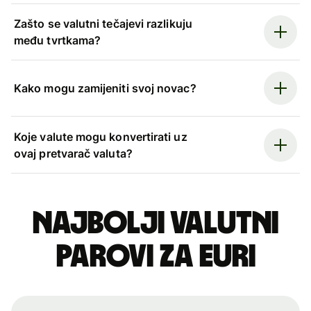
Zašto se valutni tečajevi razlikuju
među tvrtkama?
Kako mogu zamijeniti svoj novac?
Koje valute mogu konvertirati uz
ovaj pretvarač valuta?
Najbolji valutni
parovi za euri