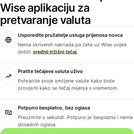
Wise aplikaciju za
pretvaranje valuta
Usporedite pružatelje usluga prijenosa novca
Nema skrivenih naknada pa ćete uz Wise uvijek
dobiti
srednji tržišni tečaj
.
Pratite tečajeve valuta uživo
Pohranite svoje omiljene valute kako biste
provjerili kako se tečaj mijenja s vremenom.
Potpuno besplatno, bez oglasa
Preuzmite u sekundi. Potpuno je besplatno i nema
dosadnih oglasa.