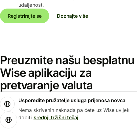
udaljenost.
Registrirajte se
Doznajte više
Preuzmite našu besplatnu
Wise aplikaciju za
pretvaranje valuta
Usporedite pružatelje usluga prijenosa novca
Nema skrivenih naknada pa ćete uz Wise uvijek
dobiti
srednji tržišni tečaj
.