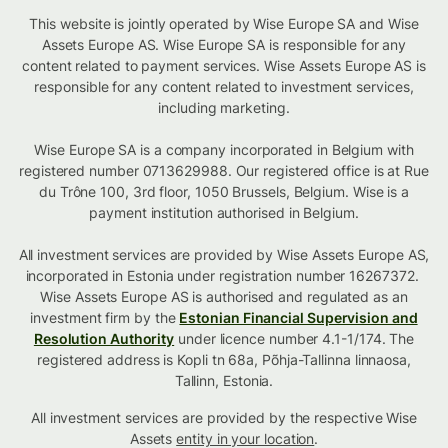
This website is jointly operated by Wise Europe SA and Wise
Assets Europe AS. Wise Europe SA is responsible for any
content related to payment services. Wise Assets Europe AS is
responsible for any content related to investment services,
including marketing.
Wise Europe SA is a company incorporated in Belgium with
registered number 0713629988. Our registered office is at Rue
du Trône 100, 3rd floor, 1050 Brussels, Belgium. Wise is a
payment institution authorised in Belgium.
All investment services are provided by Wise Assets Europe AS,
incorporated in Estonia under registration number 16267372.
Wise Assets Europe AS is authorised and regulated as an
investment firm by the
Estonian Financial Supervision and
Resolution Authority
under licence number 4.1-1/174. The
registered address is Kopli tn 68a, Põhja-Tallinna linnaosa,
Tallinn, Estonia.
All investment services are provided by the respective Wise
Assets
entity in your location
.