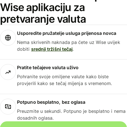
Wise aplikaciju za
pretvaranje valuta
Usporedite pružatelje usluga prijenosa novca
Nema skrivenih naknada pa ćete uz Wise uvijek
dobiti
srednji tržišni tečaj
.
Pratite tečajeve valuta uživo
Pohranite svoje omiljene valute kako biste
provjerili kako se tečaj mijenja s vremenom.
Potpuno besplatno, bez oglasa
Preuzmite u sekundi. Potpuno je besplatno i nema
dosadnih oglasa.