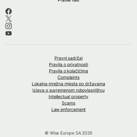
Pravni sadržaj
Pravila o privatnosti
Pravila o kolačićima
Complaints
Lokalna mrežna mjesta po državama
Izjava o suvremenom robovlasništvu
Intellectual property
Scams
Law enforcement
© Wise Europe SA 2026