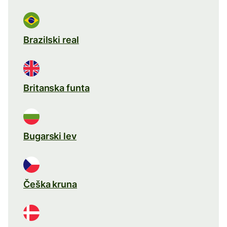
Brazilski real
Britanska funta
Bugarski lev
Češka kruna