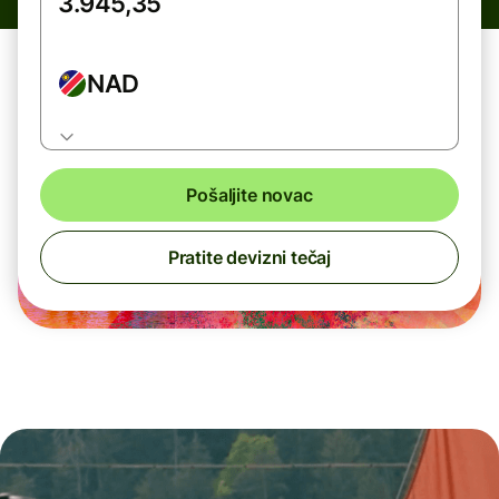
NAD
Pošaljite novac
Pratite devizni tečaj