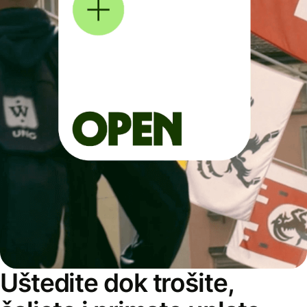
Uštedite dok trošite,