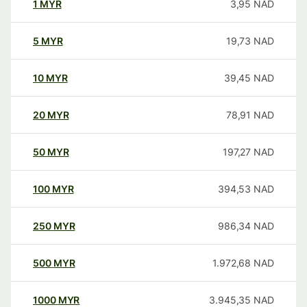
1
MYR
3,95
NAD
5
MYR
19,73
NAD
10
MYR
39,45
NAD
20
MYR
78,91
NAD
50
MYR
197,27
NAD
100
MYR
394,53
NAD
250
MYR
986,34
NAD
500
MYR
1.972,68
NAD
1000
MYR
3.945,35
NAD