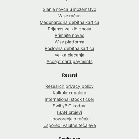
Slanje novca u inozemstvo
Wise račun
Međunarodna debitna kartica
Prijenos velikih iznosa
Primajte novac
Wise platforma
Poslovna debitna kartica
Velika plaćanja
Accept card payments
Resursi
Research privacy policy
Kalkulator valuta
International stock ticker
Swift/BIC kodovi
IBAN brojevi
Upozorenja o tečaju
Usporedi valutne tečajeve
Pratite nas