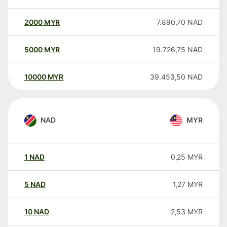
2000
MYR
7.890,70
NAD
5000
MYR
19.726,75
NAD
10000
MYR
39.453,50
NAD
NAD
MYR
1
NAD
0,25
MYR
5
NAD
1,27
MYR
10
NAD
2,53
MYR