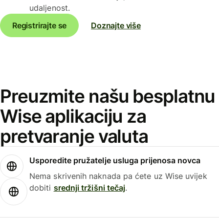
udaljenost.
Registrirajte se
Doznajte više
Preuzmite našu besplatnu
Wise aplikaciju za
pretvaranje valuta
Usporedite pružatelje usluga prijenosa novca
Nema skrivenih naknada pa ćete uz Wise uvijek
dobiti
srednji tržišni tečaj
.