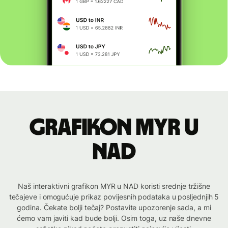
Grafikon MYR u
NAD
Naš interaktivni grafikon MYR u NAD koristi srednje tržišne
tečajeve i omogućuje prikaz povijesnih podataka u posljednjih 5
godina. Čekate bolji tečaj? Postavite upozorenje sada, a mi
ćemo vam javiti kad bude bolji. Osim toga, uz naše dnevne