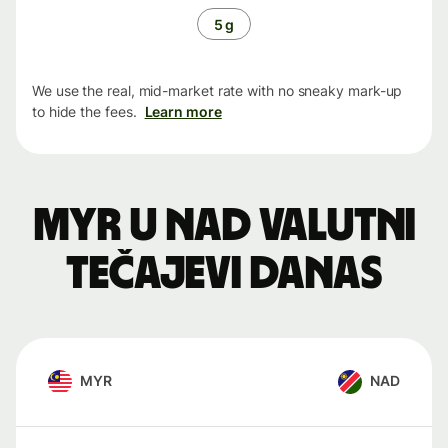
5 g
We use the real, mid-market rate with no sneaky mark-up
to hide the fees.
Learn more
MYR u NAD valutni
tečajevi danas
MYR
NAD