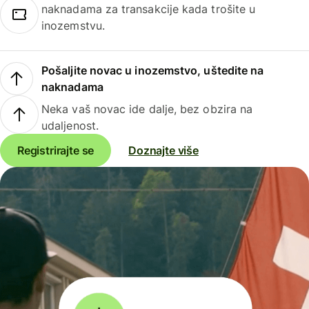
naknadama za transakcije kada trošite u
inozemstvu.
Pošaljite novac u inozemstvo, uštedite na
naknadama
Neka vaš novac ide dalje, bez obzira na
udaljenost.
Registrirajte se
Doznajte više