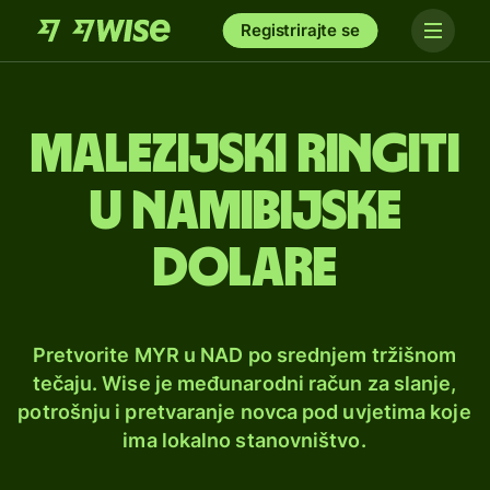
Registrirajte se
Malezijski ringiti
u namibijske
dolare
Pretvorite MYR u NAD po srednjem tržišnom
tečaju. Wise je međunarodni račun za slanje,
potrošnju i pretvaranje novca pod uvjetima koje
ima lokalno stanovništvo.