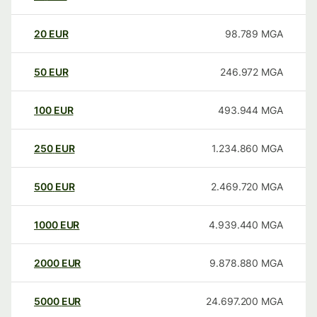
20
EUR
98.789
MGA
50
EUR
246.972
MGA
100
EUR
493.944
MGA
250
EUR
1.234.860
MGA
500
EUR
2.469.720
MGA
1000
EUR
4.939.440
MGA
2000
EUR
9.878.880
MGA
5000
EUR
24.697.200
MGA