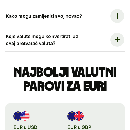
Kako mogu zamijeniti svoj novac?
Koje valute mogu konvertirati uz
ovaj pretvarač valuta?
Najbolji valutni
parovi za euri
EUR u USD
EUR u GBP