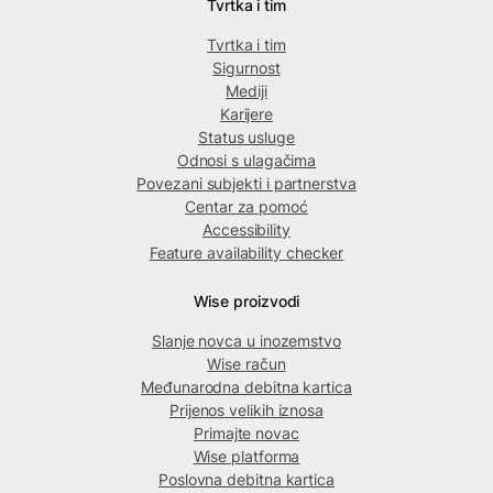
Tvrtka i tim
Tvrtka i tim
Sigurnost
Mediji
Karijere
Status usluge
Odnosi s ulagačima
Povezani subjekti i partnerstva
Centar za pomoć
Accessibility
Feature availability checker
Wise proizvodi
Slanje novca u inozemstvo
Wise račun
Međunarodna debitna kartica
Prijenos velikih iznosa
Primajte novac
Wise platforma
Poslovna debitna kartica