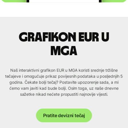
Grafikon EUR u
MGA
Naš interaktivni grafikon EUR u MGA koristi srednje tržišne
tečajeve i omogućuje prikaz povijesnih podataka u posljednjih 5
godina. Čekate bolji tečaj? Postavite upozorenje sada, a mi
ćemo vam javiti kad bude bolji. Osim toga, uz naše dnevne
sažetke nikad nećete propustiti najnovije vijesti.
Pratite devizni tečaj