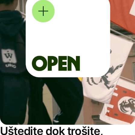
Uštedite dok trošite,