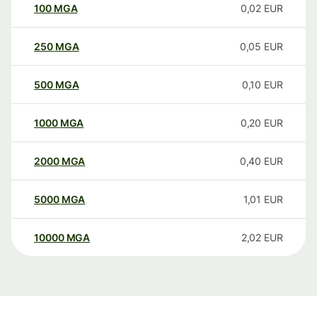
100
MGA
0,02
EUR
250
MGA
0,05
EUR
500
MGA
0,10
EUR
1000
MGA
0,20
EUR
2000
MGA
0,40
EUR
5000
MGA
1,01
EUR
10000
MGA
2,02
EUR