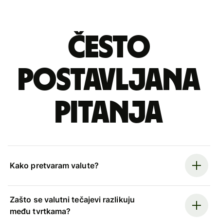
Često
postavljana
pitanja
Kako pretvaram valute?
Zašto se valutni tečajevi razlikuju
među tvrtkama?