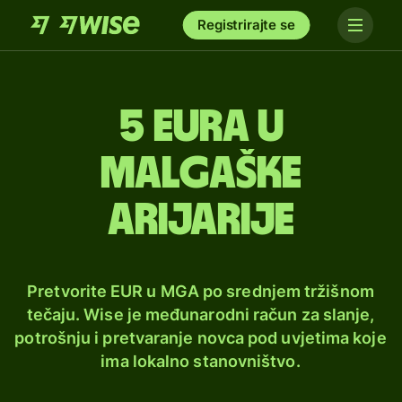
Registrirajte se
5 eura u
malgaške
arijarije
Pretvorite EUR u MGA po srednjem tržišnom
tečaju. Wise je međunarodni račun za slanje,
potrošnju i pretvaranje novca pod uvjetima koje
ima lokalno stanovništvo.