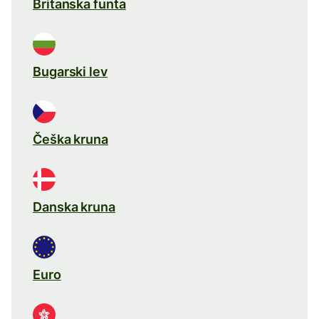
Britanska funta
Bugarski lev
Češka kruna
Danska kruna
Euro