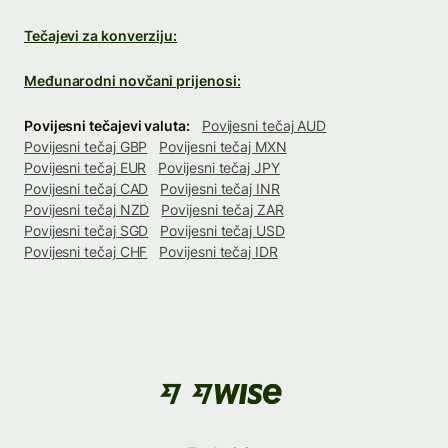
Tečajevi za konverziju:
Međunarodni novčani prijenosi:
Povijesni tečajevi valuta:
Povijesni tečaj AUD
Povijesni tečaj GBP
Povijesni tečaj MXN
Povijesni tečaj EUR
Povijesni tečaj JPY
Povijesni tečaj CAD
Povijesni tečaj INR
Povijesni tečaj NZD
Povijesni tečaj ZAR
Povijesni tečaj SGD
Povijesni tečaj USD
Povijesni tečaj CHF
Povijesni tečaj IDR