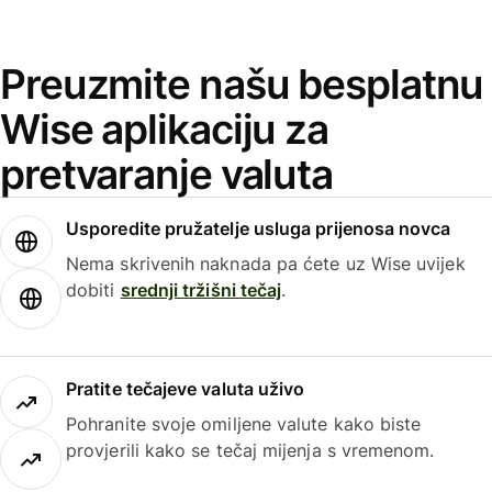
Preuzmite našu besplatnu
Wise aplikaciju za
pretvaranje valuta
Usporedite pružatelje usluga prijenosa novca
Nema skrivenih naknada pa ćete uz Wise uvijek
dobiti
srednji tržišni tečaj
.
Pratite tečajeve valuta uživo
Pohranite svoje omiljene valute kako biste
provjerili kako se tečaj mijenja s vremenom.