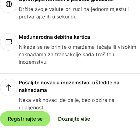
Držite svoje valute pri ruci na jednom mjestu i
pretvarajte ih u sekundi.
Međunarodna debitna kartica
Nikada se ne brinite o maržama tečaja ili visokim
naknadama za transakcije kada trošite u
inozemstvu.
Pošaljite novac u inozemstvo, uštedite na
naknadama
Neka vaš novac ide dalje, bez obzira na
udaljenost.
Registrirajte se
Doznajte više