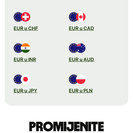
EUR u CHF
EUR u CAD
EUR u INR
EUR u AUD
EUR u JPY
EUR u PLN
Promijenite