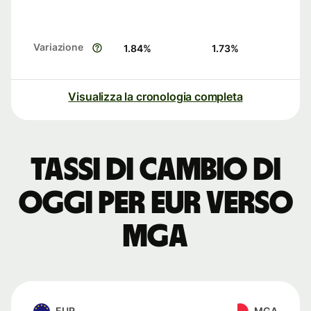
Variazione
1.84
%
1.73
%
Visualizza la cronologia completa
Tassi di cambio di
oggi per EUR verso
MGA
EUR
MGA