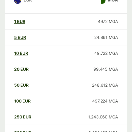
1
EUR
4972
MGA
5
EUR
24.861
MGA
10
EUR
49.722
MGA
20
EUR
99.445
MGA
50
EUR
248.612
MGA
100
EUR
497.224
MGA
250
EUR
1.243.060
MGA