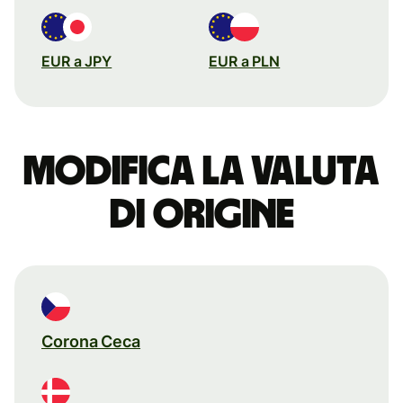
EUR a JPY
EUR a PLN
Modifica la valuta
di origine
Corona Ceca