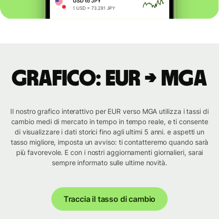
Grafico: EUR → MGA
Il nostro grafico interattivo per EUR verso MGA utilizza i tassi di
cambio medi di mercato in tempo in tempo reale, e ti consente
di visualizzare i dati storici fino agli ultimi 5 anni. e aspetti un
tasso migliore, imposta un avviso: ti contatteremo quando sarà
più favorevole. E con i nostri aggiornamenti giornalieri, sarai
sempre informato sulle ultime novità.
Traccia il tasso di cambio