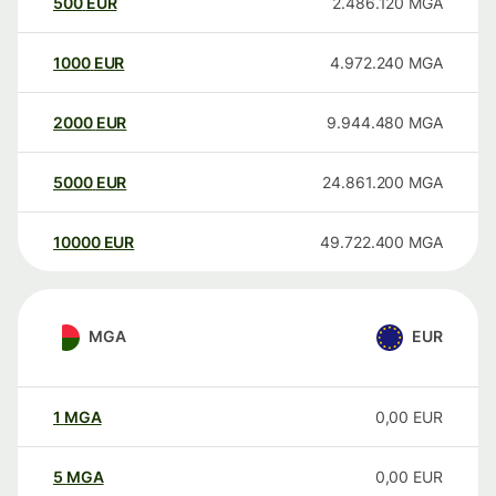
500
EUR
2.486.120
MGA
1000
EUR
4.972.240
MGA
2000
EUR
9.944.480
MGA
5000
EUR
24.861.200
MGA
10000
EUR
49.722.400
MGA
MGA
EUR
1
MGA
0,00
EUR
5
MGA
0,00
EUR