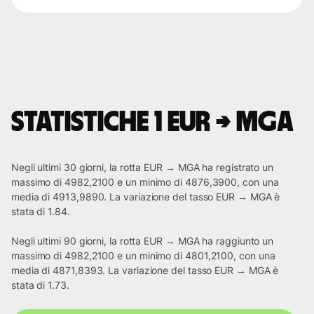
Statistiche 1 EUR → MGA
Negli ultimi 30 giorni, la rotta EUR → MGA ha registrato un
massimo di 4982,2100 e un minimo di 4876,3900, con una
media di 4913,9890. La variazione del tasso EUR → MGA è
stata di 1.84.
Negli ultimi 90 giorni, la rotta EUR → MGA ha raggiunto un
massimo di 4982,2100 e un minimo di 4801,2100, con una
media di 4871,8393. La variazione del tasso EUR → MGA è
stata di 1.73.