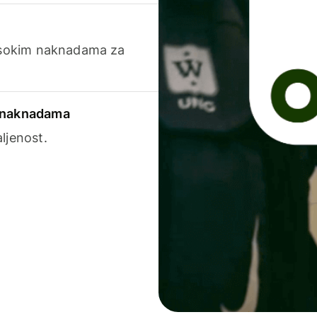
visokim naknadama za
a naknadama
ljenost.