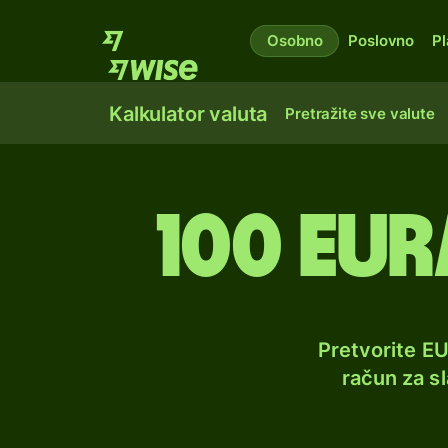
Osobno
Poslovno
Pl
Kalkulator valuta
Pretražite sve valute
100 eur
Pretvorite E
račun za s