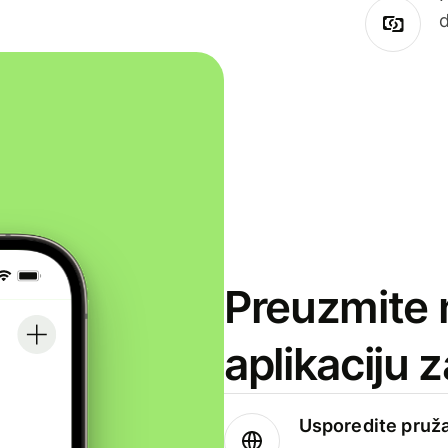
Preuzmite 
aplikaciju 
Usporedite pruža