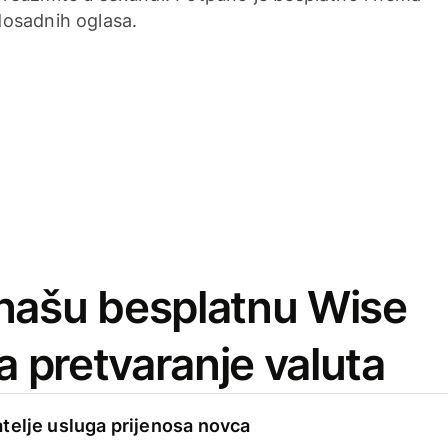
dosadnih oglasa.
našu besplatnu Wise
za pretvaranje valuta
telje usluga prijenosa novca