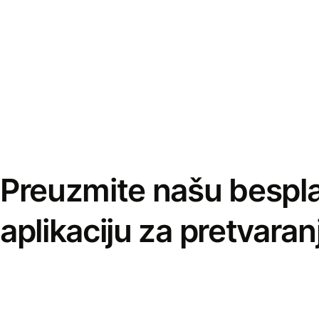
Preuzmite našu bespl
aplikaciju za pretvaran