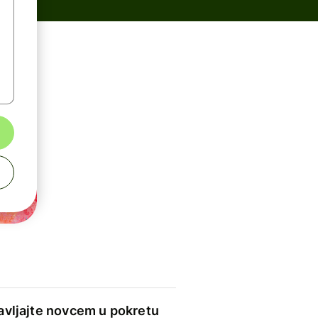
avljajte novcem u pokretu