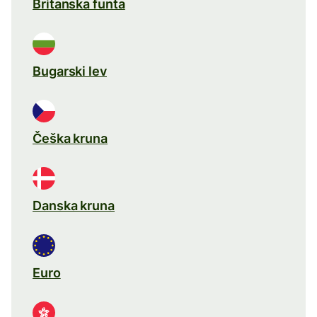
Britanska funta
Bugarski lev
Češka kruna
Danska kruna
Euro