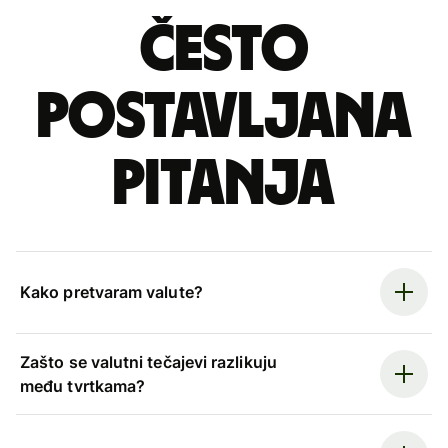
Često
postavljana
pitanja
Kako pretvaram valute?
Zašto se valutni tečajevi razlikuju
među tvrtkama?