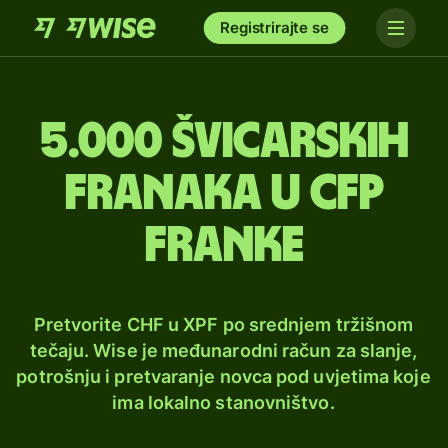
Registrirajte se
5.000 švicarskih
franaka u CFP
franke
Pretvorite CHF u XPF po srednjem tržišnom
tečaju. Wise je međunarodni račun za slanje,
potrošnju i pretvaranje novca pod uvjetima koje
ima lokalno stanovništvo.