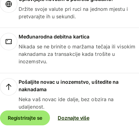
Držite svoje valute pri ruci na jednom mjestu i
pretvarajte ih u sekundi.
Međunarodna debitna kartica
Nikada se ne brinite o maržama tečaja ili visokim
naknadama za transakcije kada trošite u
inozemstvu.
Pošaljite novac u inozemstvo, uštedite na
naknadama
Neka vaš novac ide dalje, bez obzira na
udaljenost.
Registrirajte se
Doznajte više