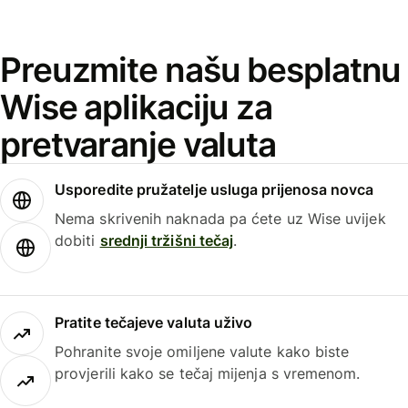
Preuzmite našu besplatnu
Wise aplikaciju za
pretvaranje valuta
Usporedite pružatelje usluga prijenosa novca
Nema skrivenih naknada pa ćete uz Wise uvijek
dobiti
srednji tržišni tečaj
.
Pratite tečajeve valuta uživo
Pohranite svoje omiljene valute kako biste
provjerili kako se tečaj mijenja s vremenom.