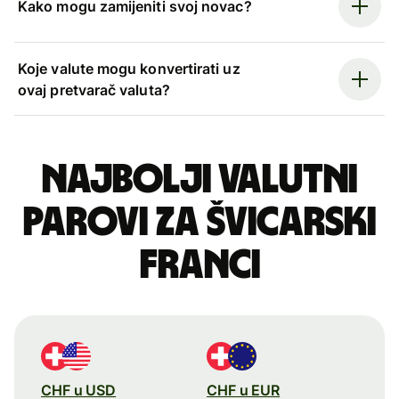
Kako mogu zamijeniti svoj novac?
Koje valute mogu konvertirati uz
ovaj pretvarač valuta?
Najbolji valutni
parovi za švicarski
franci
CHF u USD
CHF u EUR