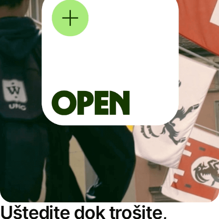
Uštedite dok trošite,