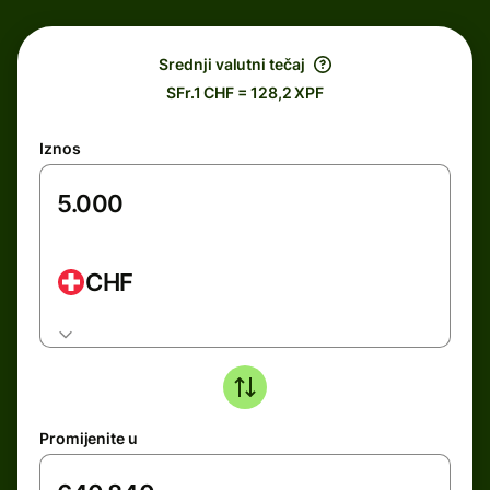
Srednji valutni tečaj
SFr.1 CHF = 128,2 XPF
Iznos
CHF
Promijenite u