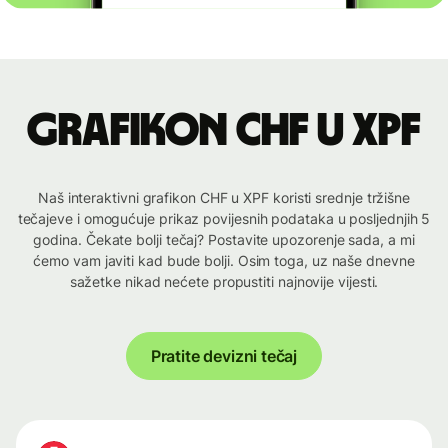
Grafikon CHF u XPF
Naš interaktivni grafikon CHF u XPF koristi srednje tržišne
tečajeve i omogućuje prikaz povijesnih podataka u posljednjih 5
godina. Čekate bolji tečaj? Postavite upozorenje sada, a mi
ćemo vam javiti kad bude bolji. Osim toga, uz naše dnevne
sažetke nikad nećete propustiti najnovije vijesti.
Pratite devizni tečaj