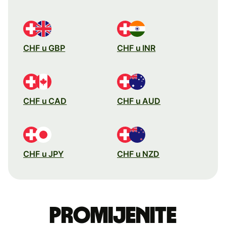
CHF u GBP
CHF u INR
CHF u CAD
CHF u AUD
CHF u JPY
CHF u NZD
Promijenite