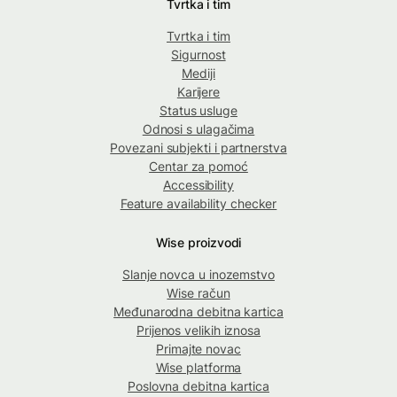
Tvrtka i tim
Tvrtka i tim
Sigurnost
Mediji
Karijere
Status usluge
Odnosi s ulagačima
Povezani subjekti i partnerstva
Centar za pomoć
Accessibility
Feature availability checker
Wise proizvodi
Slanje novca u inozemstvo
Wise račun
Međunarodna debitna kartica
Prijenos velikih iznosa
Primajte novac
Wise platforma
Poslovna debitna kartica