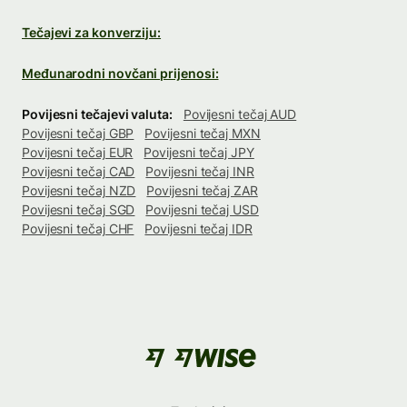
Tečajevi za konverziju:
Međunarodni novčani prijenosi:
Povijesni tečajevi valuta:
Povijesni tečaj AUD
Povijesni tečaj GBP
Povijesni tečaj MXN
Povijesni tečaj EUR
Povijesni tečaj JPY
Povijesni tečaj CAD
Povijesni tečaj INR
Povijesni tečaj NZD
Povijesni tečaj ZAR
Povijesni tečaj SGD
Povijesni tečaj USD
Povijesni tečaj CHF
Povijesni tečaj IDR