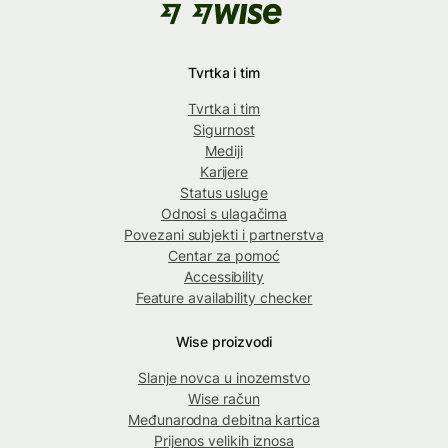
Tvrtka i tim
Tvrtka i tim
Sigurnost
Mediji
Karijere
Status usluge
Odnosi s ulagačima
Povezani subjekti i partnerstva
Centar za pomoć
Accessibility
Feature availability checker
Wise proizvodi
Slanje novca u inozemstvo
Wise račun
Međunarodna debitna kartica
Prijenos velikih iznosa