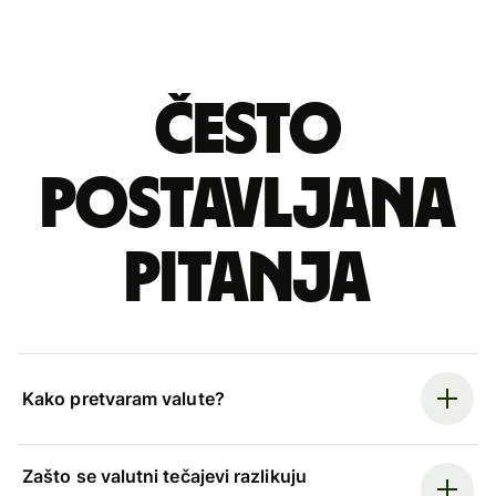
Često
postavljana
pitanja
Kako pretvaram valute?
Zašto se valutni tečajevi razlikuju