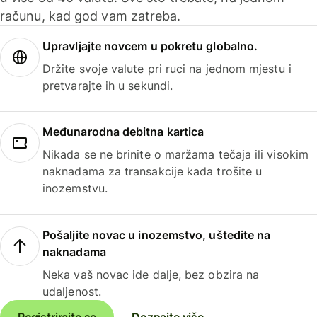
računu, kad god vam zatreba.
Upravljajte novcem u pokretu globalno.
Držite svoje valute pri ruci na jednom mjestu i
pretvarajte ih u sekundi.
Međunarodna debitna kartica
Nikada se ne brinite o maržama tečaja ili visokim
naknadama za transakcije kada trošite u
inozemstvu.
Pošaljite novac u inozemstvo, uštedite na
naknadama
Neka vaš novac ide dalje, bez obzira na
udaljenost.
Registrirajte se
Doznajte više