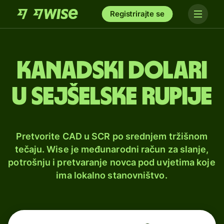
Registrirajte se
Kanadski dolari
u sejšelske rupije
Pretvorite CAD u SCR po srednjem tržišnom
tečaju. Wise je međunarodni račun za slanje,
potrošnju i pretvaranje novca pod uvjetima koje
ima lokalno stanovništvo.