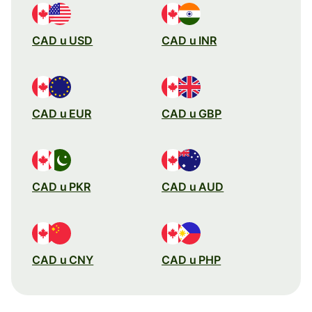
CAD u USD
CAD u INR
CAD u EUR
CAD u GBP
CAD u PKR
CAD u AUD
CAD u CNY
CAD u PHP