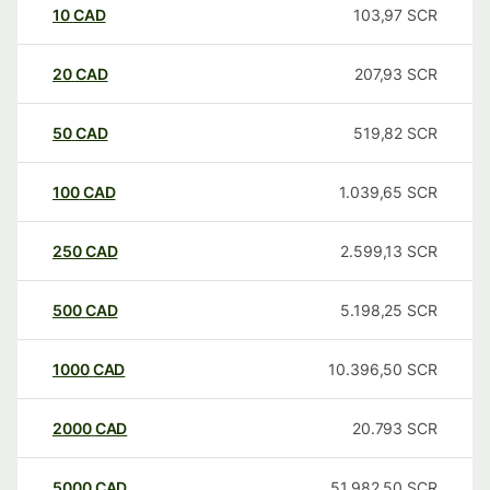
10
CAD
103,97
SCR
20
CAD
207,93
SCR
50
CAD
519,82
SCR
100
CAD
1.039,65
SCR
250
CAD
2.599,13
SCR
500
CAD
5.198,25
SCR
1000
CAD
10.396,50
SCR
2000
CAD
20.793
SCR
5000
CAD
51.982,50
SCR