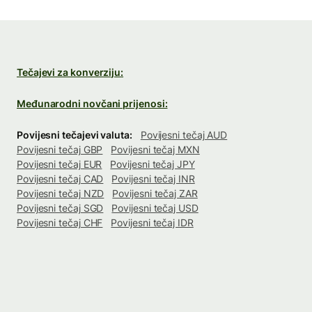
Tečajevi za konverziju:
Međunarodni novčani prijenosi:
Povijesni tečajevi valuta:
Povijesni tečaj AUD
Povijesni tečaj GBP
Povijesni tečaj MXN
Povijesni tečaj EUR
Povijesni tečaj JPY
Povijesni tečaj CAD
Povijesni tečaj INR
Povijesni tečaj NZD
Povijesni tečaj ZAR
Povijesni tečaj SGD
Povijesni tečaj USD
Povijesni tečaj CHF
Povijesni tečaj IDR