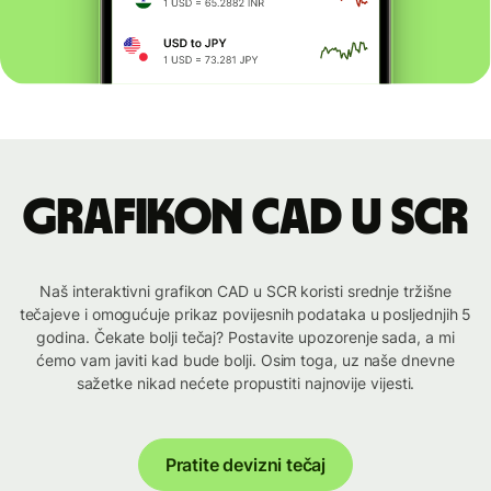
Grafikon CAD u SCR
Naš interaktivni grafikon CAD u SCR koristi srednje tržišne
tečajeve i omogućuje prikaz povijesnih podataka u posljednjih 5
godina. Čekate bolji tečaj? Postavite upozorenje sada, a mi
ćemo vam javiti kad bude bolji. Osim toga, uz naše dnevne
sažetke nikad nećete propustiti najnovije vijesti.
Pratite devizni tečaj