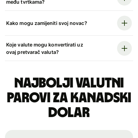
među tvrtkama?
Kako mogu zamijeniti svoj novac?
Koje valute mogu konvertirati uz
ovaj pretvarač valuta?
Najbolji valutni
parovi za kanadski
dolar