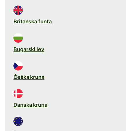
Britanska funta
Bugarski lev
Češka kruna
Danska kruna