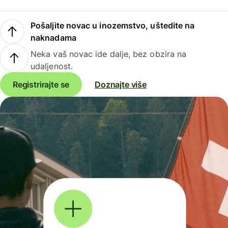
Pošaljite novac u inozemstvo, uštedite na
naknadama
Neka vaš novac ide dalje, bez obzira na
udaljenost.
Registrirajte se
Doznajte više