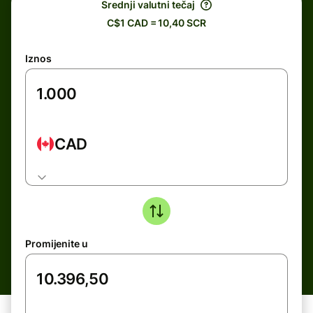
Srednji valutni tečaj
C$1 CAD = 10,40 SCR
Iznos
CAD
Promijenite u