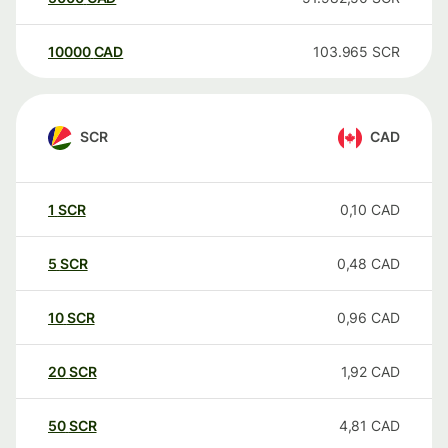
10000
CAD
103.965
SCR
SCR
CAD
1
SCR
0,10
CAD
5
SCR
0,48
CAD
10
SCR
0,96
CAD
20
SCR
1,92
CAD
50
SCR
4,81
CAD