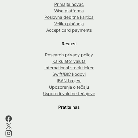
Primajte novac
Wise platforma
Poslovna debitna kartica
Velika plaćanja
Accept card payments
Resursi
Research privacy policy
Kalkulator valuta
International stock ticker
Swift/BIC kodovi
IBAN brojevi
Upozorenja o tečaju
Usporedi valutne tečajeve
Pratite nas