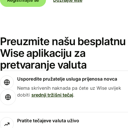
Preuzmite našu besplatnu
Wise aplikaciju za
pretvaranje valuta
Usporedite pružatelje usluga prijenosa novca
Nema skrivenih naknada pa ćete uz Wise uvijek
dobiti
srednji tržišni tečaj
.
Pratite tečajeve valuta uživo