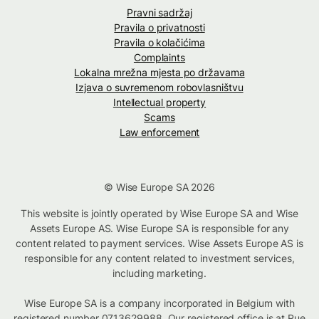
Pravni sadržaj
Pravila o privatnosti
Pravila o kolačićima
Complaints
Lokalna mrežna mjesta po državama
Izjava o suvremenom robovlasništvu
Intellectual property
Scams
Law enforcement
© Wise Europe SA 2026
This website is jointly operated by Wise Europe SA and Wise
Assets Europe AS. Wise Europe SA is responsible for any
content related to payment services. Wise Assets Europe AS is
responsible for any content related to investment services,
including marketing.
Wise Europe SA is a company incorporated in Belgium with
registered number 0713629988. Our registered office is at Rue