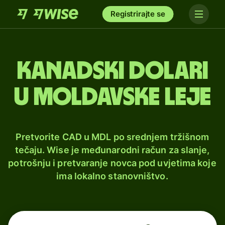
Registrirajte se
Kanadski dolari
u moldavske leje
Pretvorite CAD u MDL po srednjem tržišnom
tečaju. Wise je međunarodni račun za slanje,
potrošnju i pretvaranje novca pod uvjetima koje
ima lokalno stanovništvo.