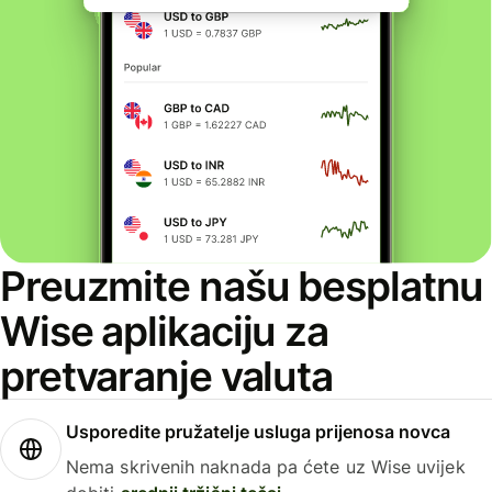
Preuzmite našu besplatnu
Wise aplikaciju za
pretvaranje valuta
Usporedite pružatelje usluga prijenosa novca
Nema skrivenih naknada pa ćete uz Wise uvijek