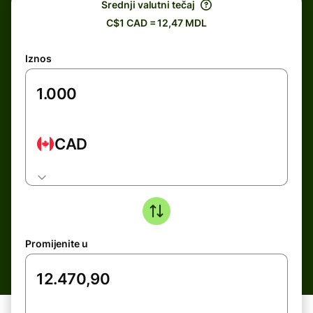
Srednji valutni tečaj
C$1 CAD = 12,47 MDL
Iznos
CAD
Promijenite u