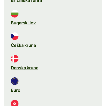
Britanska funta
Bugarski lev
Češka kruna
Danska kruna
Euro