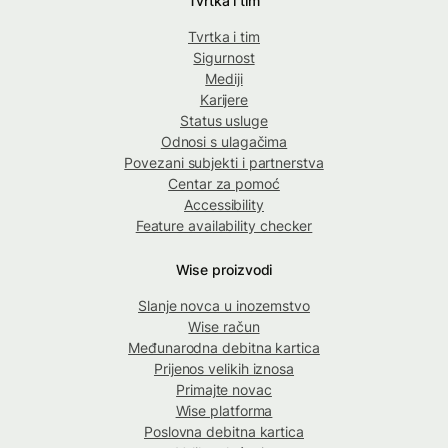
Tvrtka i tim
Tvrtka i tim
Sigurnost
Mediji
Karijere
Status usluge
Odnosi s ulagačima
Povezani subjekti i partnerstva
Centar za pomoć
Accessibility
Feature availability checker
Wise proizvodi
Slanje novca u inozemstvo
Wise račun
Međunarodna debitna kartica
Prijenos velikih iznosa
Primajte novac
Wise platforma
Poslovna debitna kartica