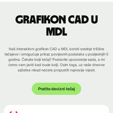
Grafikon CAD u
MDL
Naš interaktivni grafikon CAD u MDL koristi srednje tržišne
tečajeve i omogućuje prikaz povijesnih podataka u posljednjih 5
godina. Čekate bolji tečaj? Postavite upozorenje sada, a mi
ćemo vam javiti kad bude bolji. Osim toga, uz naše dnevne
sažetke nikad nećete propustiti najnovije vijesti.
Pratite devizni tečaj