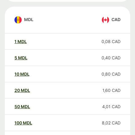
MDL
CAD
1
MDL
0,08
CAD
5
MDL
0,40
CAD
10
MDL
0,80
CAD
20
MDL
1,60
CAD
50
MDL
4,01
CAD
100
MDL
8,02
CAD