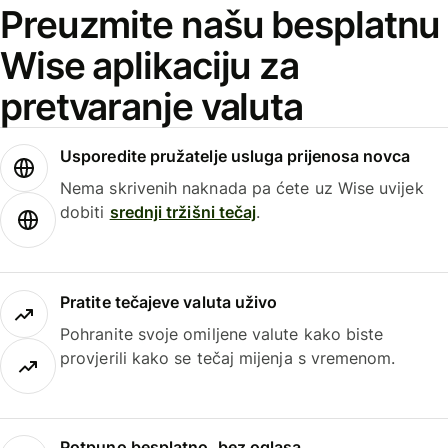
Preuzmite našu besplatnu
Wise aplikaciju za
pretvaranje valuta
Usporedite pružatelje usluga prijenosa novca
Nema skrivenih naknada pa ćete uz Wise uvijek
dobiti
srednji tržišni tečaj
.
Pratite tečajeve valuta uživo
Pohranite svoje omiljene valute kako biste
provjerili kako se tečaj mijenja s vremenom.
Potpuno besplatno, bez oglasa