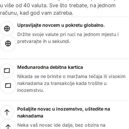
u više od 40 valuta. Sve što trebate, na jednom
računu, kad god vam zatreba.
Upravljajte novcem u pokretu globalno.
Držite svoje valute pri ruci na jednom mjestu i
pretvarajte ih u sekundi.
Međunarodna debitna kartica
Nikada se ne brinite o maržama tečaja ili visokim
naknadama za transakcije kada trošite u
inozemstvu.
Pošaljite novac u inozemstvo, uštedite na
naknadama
Neka vaš novac ide dalje, bez obzira na