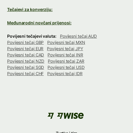
Tečajevi za konverziju:
Međunarodni novčani prijenosi:
Povijesni tečajevi valuta:
Povijesni tečaj AUD
Povijesni tečaj GBP
Povijesni tečaj MXN
Povijesni tečaj EUR
Povijesni tečaj JPY
Povijesni tečaj CAD
Povijesni tečaj INR
Povijesni tečaj NZD
Povijesni tečaj ZAR
Povijesni tečaj SGD
Povijesni tečaj USD
Povijesni tečaj CHF
Povijesni tečaj IDR