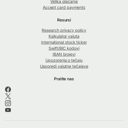
Velika plaćanja
Accept card payments
Resursi
Research privacy policy
Kalkulator valuta
International stock ticker
Swift/BIC kodovi
IBAN brojevi
Upozorenja o tečaju
Usporedi valutne tečajeve
Pratite nas