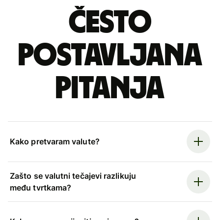
Često
postavljana
pitanja
Kako pretvaram valute?
Zašto se valutni tečajevi razlikuju
među tvrtkama?