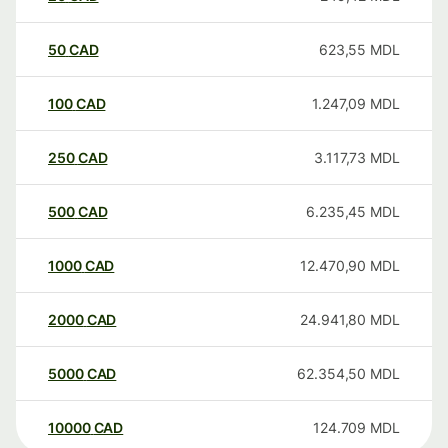
50
CAD
623,55
MDL
100
CAD
1.247,09
MDL
250
CAD
3.117,73
MDL
500
CAD
6.235,45
MDL
1000
CAD
12.470,90
MDL
2000
CAD
24.941,80
MDL
5000
CAD
62.354,50
MDL
10000
CAD
124.709
MDL