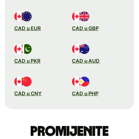
CAD u EUR
CAD u GBP
CAD u PKR
CAD u AUD
CAD u CNY
CAD u PHP
Promijenite