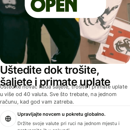
Uštedite dok trošite,
šaljete i primate uplate
Uštedite novac kada šaljete, trošite i primate uplate
u više od 40 valuta. Sve što trebate, na jednom
računu, kad god vam zatreba.
Upravljajte novcem u pokretu globalno.
Držite svoje valute pri ruci na jednom mjestu i