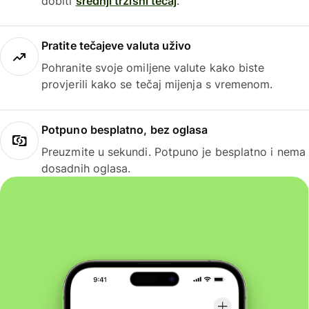
dobiti
srednji tržišni tečaj
.
Pratite tečajeve valuta uživo
Pohranite svoje omiljene valute kako biste
provjerili kako se tečaj mijenja s vremenom.
Potpuno besplatno, bez oglasa
Preuzmite u sekundi. Potpuno je besplatno i nema
dosadnih oglasa.