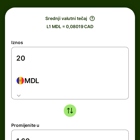
Srednji valutni tečaj
L1 MDL = 0,08019 CAD
Iznos
MDL
Promijenite u