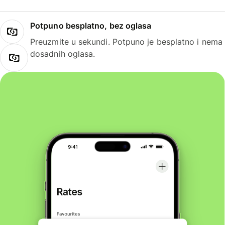
Potpuno besplatno, bez oglasa
Preuzmite u sekundi. Potpuno je besplatno i nema
dosadnih oglasa.