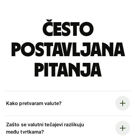
Često
postavljana
pitanja
Kako pretvaram valute?
Zašto se valutni tečajevi razlikuju
među tvrtkama?