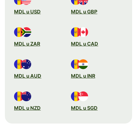
MDL u USD
MDL u GBP
MDL u ZAR
MDL u CAD
MDL u AUD
MDL u INR
MDL u NZD
MDL u SGD