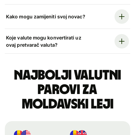
Kako mogu zamijeniti svoj novac?
Koje valute mogu konvertirati uz
ovaj pretvarač valuta?
Najbolji valutni
parovi za
moldavski leji