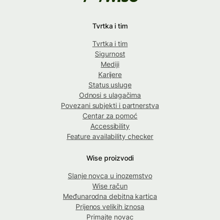
Tvrtka i tim
Tvrtka i tim
Sigurnost
Mediji
Karijere
Status usluge
Odnosi s ulagačima
Povezani subjekti i partnerstva
Centar za pomoć
Accessibility
Feature availability checker
Wise proizvodi
Slanje novca u inozemstvo
Wise račun
Međunarodna debitna kartica
Prijenos velikih iznosa
Primajte novac