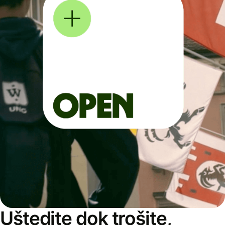
Uštedite dok trošite,