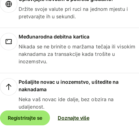
Držite svoje valute pri ruci na jednom mjestu i
pretvarajte ih u sekundi.
Međunarodna debitna kartica
Nikada se ne brinite o maržama tečaja ili visokim
naknadama za transakcije kada trošite u
inozemstvu.
Pošaljite novac u inozemstvo, uštedite na
naknadama
Neka vaš novac ide dalje, bez obzira na
udaljenost.
Registrirajte se
Doznajte više