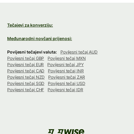
Tečajevi za konverziju:
Međunarodni novčani prijenosi:
Povijesni tečajevi valuta:
Povijesni tečaj AUD
Povijesni tečaj GBP
Povijesni tečaj MXN
Povijesni tečaj EUR
Povijesni tečaj JPY
Povijesni tečaj CAD
Povijesni tečaj INR
Povijesni tečaj NZD
Povijesni tečaj ZAR
Povijesni tečaj SGD
Povijesni tečaj USD
Povijesni tečaj CHF
Povijesni tečaj IDR