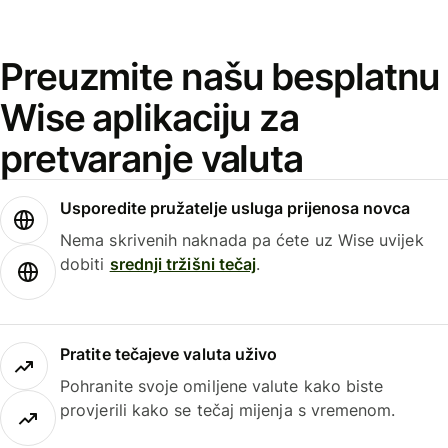
Preuzmite našu besplatnu
Wise aplikaciju za
pretvaranje valuta
Usporedite pružatelje usluga prijenosa novca
Nema skrivenih naknada pa ćete uz Wise uvijek
dobiti
srednji tržišni tečaj
.
Pratite tečajeve valuta uživo
Pohranite svoje omiljene valute kako biste
provjerili kako se tečaj mijenja s vremenom.