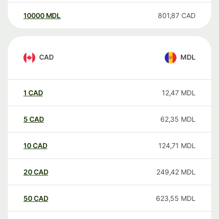
10000
MDL
801,87
CAD
CAD
MDL
1
CAD
12,47
MDL
5
CAD
62,35
MDL
10
CAD
124,71
MDL
20
CAD
249,42
MDL
50
CAD
623,55
MDL