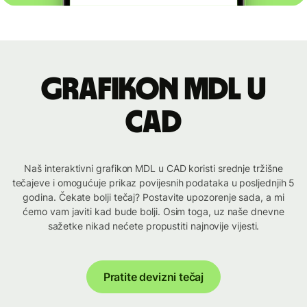
Grafikon MDL u
CAD
Naš interaktivni grafikon MDL u CAD koristi srednje tržišne
tečajeve i omogućuje prikaz povijesnih podataka u posljednjih 5
godina. Čekate bolji tečaj? Postavite upozorenje sada, a mi
ćemo vam javiti kad bude bolji. Osim toga, uz naše dnevne
sažetke nikad nećete propustiti najnovije vijesti.
Pratite devizni tečaj