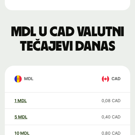
MDL u CAD valutni
tečajevi danas
MDL
CAD
1
MDL
0,08
CAD
5
MDL
0,40
CAD
10
MDL
0,80
CAD