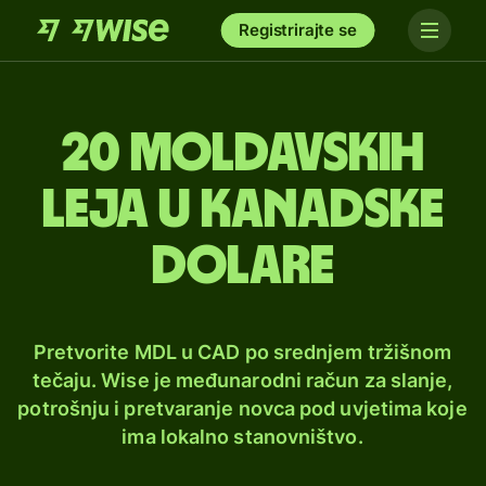
Registrirajte se
20 moldavskih
leja u kanadske
dolare
Pretvorite MDL u CAD po srednjem tržišnom
tečaju. Wise je međunarodni račun za slanje,
potrošnju i pretvaranje novca pod uvjetima koje
ima lokalno stanovništvo.