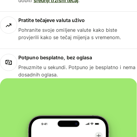
dobiti
srednji tržišni tečaj
.
Pratite tečajeve valuta uživo
Pohranite svoje omiljene valute kako biste
provjerili kako se tečaj mijenja s vremenom.
Potpuno besplatno, bez oglasa
Preuzmite u sekundi. Potpuno je besplatno i nema
dosadnih oglasa.