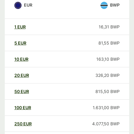
EUR
BWP
1
EUR
16,31
BWP
5
EUR
81,55
BWP
10
EUR
163,10
BWP
20
EUR
326,20
BWP
50
EUR
815,50
BWP
100
EUR
1.631,00
BWP
250
EUR
4.077,50
BWP