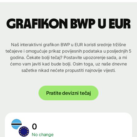
Grafikon BWP u EUR
Naš interaktivni grafikon BWP u EUR koristi srednje tržišne
tečajeve i omogućuje prikaz povijesnih podataka u posljednjih 5
godina. Čekate bolji tečaj? Postavite upozorenje sada, a mi
ćemo vam javiti kad bude bolji. Osim toga, uz naše dnevne
sažetke nikad nećete propustiti najnovije vijesti.
Pratite devizni tečaj
0
No change