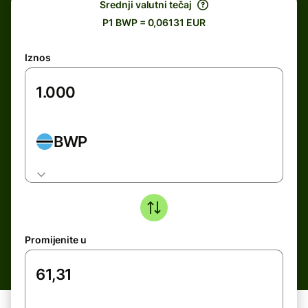
Srednji valutni tečaj
P1 BWP = 0,06131 EUR
Iznos
BWP
Promijenite u