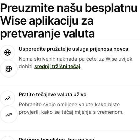
Preuzmite našu besplatnu
Wise aplikaciju za
pretvaranje valuta
Usporedite pružatelje usluga prijenosa novca
Nema skrivenih naknada pa ćete uz Wise uvijek
dobiti
srednji tržišni tečaj
.
Pratite tečajeve valuta uživo
Pohranite svoje omiljene valute kako biste
provjerili kako se tečaj mijenja s vremenom.
Potpuno besplatno, bez oglasa