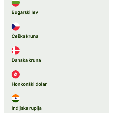
Bugarski lev
Češka kruna
Danska kruna
Honkonški dolar
Indijska rupija