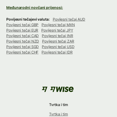
Međunarodni novčani prijenosi:
Povijesni tečajevi valuta:
Povijesni tečaj AUD
Povijesni tečaj GBP
Povijesni tečaj MXN
Povijesni tečaj EUR
Povijesni tečaj JPY
Povijesni tečaj CAD
Povijesni tečaj INR
Povijesni tečaj NZD
Povijesni tečaj ZAR
Povijesni tečaj SGD
Povijesni tečaj USD
Povijesni tečaj CHF
Povijesni tečaj IDR
Tvrtka i tim
Tvrtka i tim