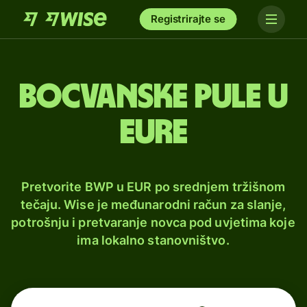
Registrirajte se
Bocvanske pule u
eure
Pretvorite BWP u EUR po srednjem tržišnom
tečaju. Wise je međunarodni račun za slanje,
potrošnju i pretvaranje novca pod uvjetima koje
ima lokalno stanovništvo.