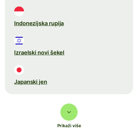
Indonezijska rupija
Izraelski novi šekel
Japanski jen
Prikaži više