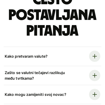
postavljana
pitanja
Kako pretvaram valute?
Zašto se valutni tečajevi razlikuju
među tvrtkama?
Kako mogu zamijeniti svoj novac?