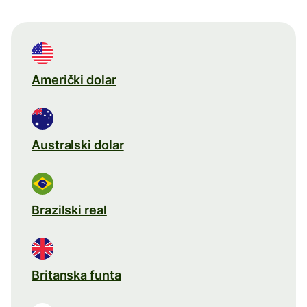
Američki dolar
Australski dolar
Brazilski real
Britanska funta