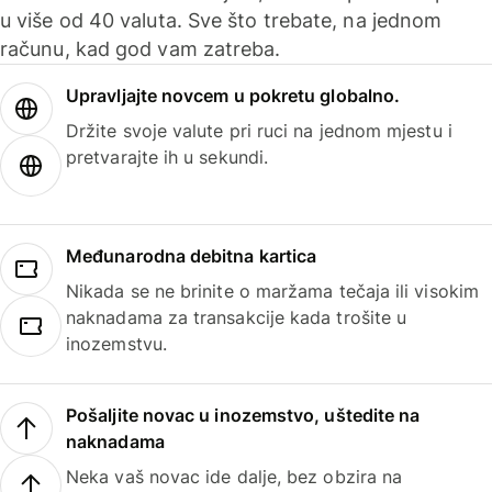
u više od 40 valuta. Sve što trebate, na jednom
računu, kad god vam zatreba.
Upravljajte novcem u pokretu globalno.
Držite svoje valute pri ruci na jednom mjestu i
pretvarajte ih u sekundi.
Međunarodna debitna kartica
Nikada se ne brinite o maržama tečaja ili visokim
naknadama za transakcije kada trošite u
inozemstvu.
Pošaljite novac u inozemstvo, uštedite na
naknadama
Neka vaš novac ide dalje, bez obzira na