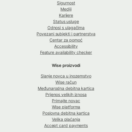
Sigurnost
Mediji
Karijere
Status usluge
Odnosi s ulagačima
Povezani subjekti i partnerstva
Centar za pomoć
Accessibility
Feature availability checker
Wise proizvodi
Slanje novca u inozemstvo
Wise račun
Međunarodna debitna kartica
Prijenos velikih iznosa
Primajte novac
Wise platforma
Poslovna debitna kartica
Velika plaćanja
Accept card payments