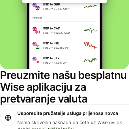
Preuzmite našu besplatnu
Wise aplikaciju za
pretvaranje valuta
Usporedite pružatelje usluga prijenosa novca
Nema skrivenih naknada pa ćete uz Wise uvijek