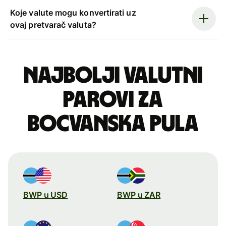
Koje valute mogu konvertirati uz
ovaj pretvarač valuta?
Najbolji valutni
parovi za
bocvanska pula
BWP u USD
BWP u ZAR