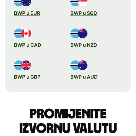
BWP u EUR
BWP u SGD
BWP u CAD
BWP u NZD
BWP u GBP
BWP u AUD
Promijenite
izvornu valutu