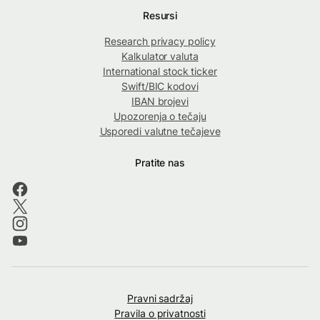
Resursi
Research privacy policy
Kalkulator valuta
International stock ticker
Swift/BIC kodovi
IBAN brojevi
Upozorenja o tečaju
Usporedi valutne tečajeve
Pratite nas
Pravni sadržaj
Pravila o privatnosti