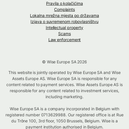
Pravila o kolačićima
Complaints
Lokalna mrežna mjesta po državama
Izjava o suvremenom robovlasništvu
Intellectual property
Scams
Law enforcement
© Wise Europe SA 2026
This website is jointly operated by Wise Europe SA and Wise
Assets Europe AS. Wise Europe SA is responsible for any
content related to payment services. Wise Assets Europe AS is
responsible for any content related to investment services,
including marketing.
Wise Europe SA is a company incorporated in Belgium with
registered number 0713629988. Our registered office is at Rue
du Trône 100, 3rd floor, 1050 Brussels, Belgium. Wise is a
payment institution authorised in Belgium.