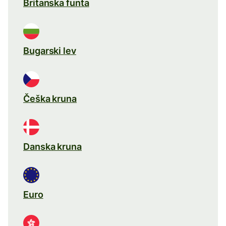
Britanska funta
Bugarski lev
Češka kruna
Danska kruna
Euro