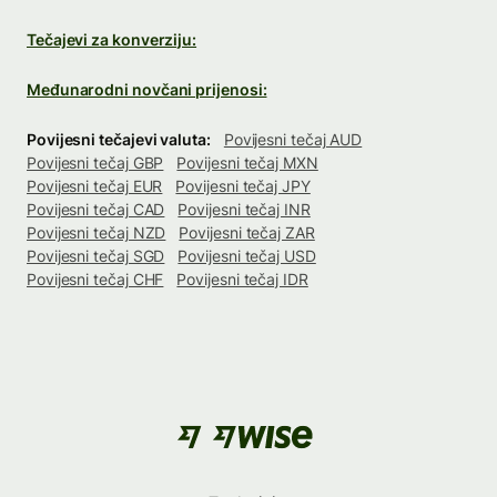
Tečajevi za konverziju:
Međunarodni novčani prijenosi:
Povijesni tečajevi valuta:
Povijesni tečaj AUD
Povijesni tečaj GBP
Povijesni tečaj MXN
Povijesni tečaj EUR
Povijesni tečaj JPY
Povijesni tečaj CAD
Povijesni tečaj INR
Povijesni tečaj NZD
Povijesni tečaj ZAR
Povijesni tečaj SGD
Povijesni tečaj USD
Povijesni tečaj CHF
Povijesni tečaj IDR