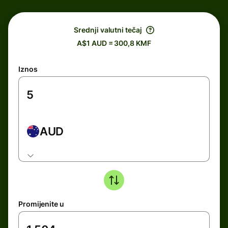
Srednji valutni tečaj
A$1 AUD = 300,8 KMF
Iznos
AUD
Promijenite u