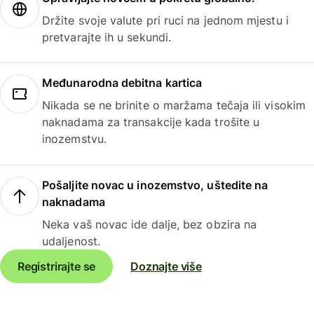
Držite svoje valute pri ruci na jednom mjestu i
pretvarajte ih u sekundi.
Međunarodna debitna kartica
Nikada se ne brinite o maržama tečaja ili visokim
naknadama za transakcije kada trošite u
inozemstvu.
Pošaljite novac u inozemstvo, uštedite na
naknadama
Neka vaš novac ide dalje, bez obzira na
udaljenost.
Registrirajte se
Doznajte više