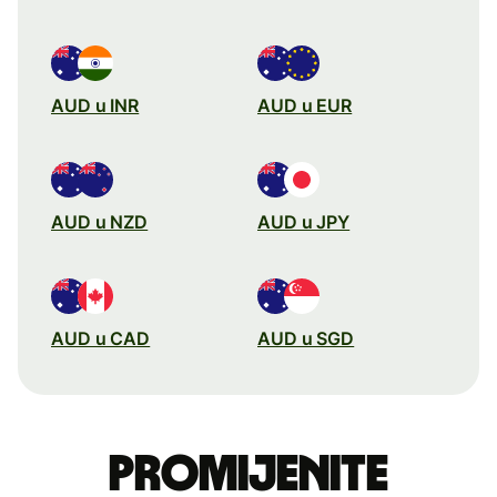
AUD u INR
AUD u EUR
AUD u NZD
AUD u JPY
AUD u CAD
AUD u SGD
Promijenite