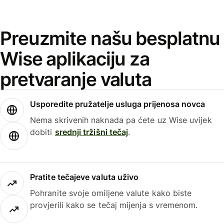
Preuzmite našu besplatnu
Wise aplikaciju za
pretvaranje valuta
Usporedite pružatelje usluga prijenosa novca
Nema skrivenih naknada pa ćete uz Wise uvijek
dobiti
srednji tržišni tečaj
.
Pratite tečajeve valuta uživo
Pohranite svoje omiljene valute kako biste
provjerili kako se tečaj mijenja s vremenom.