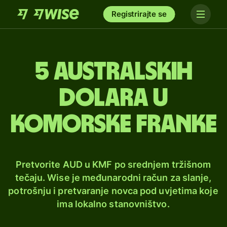
Registrirajte se
5 australskih
dolara u
komorske franke
Pretvorite AUD u KMF po srednjem tržišnom
tečaju. Wise je međunarodni račun za slanje,
potrošnju i pretvaranje novca pod uvjetima koje
ima lokalno stanovništvo.