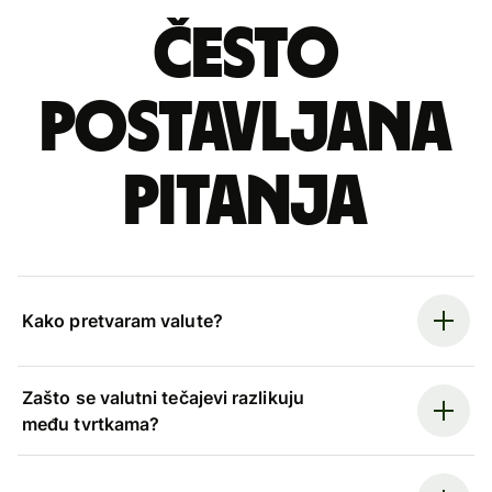
Često
postavljana
pitanja
Kako pretvaram valute?
Zašto se valutni tečajevi razlikuju
među tvrtkama?