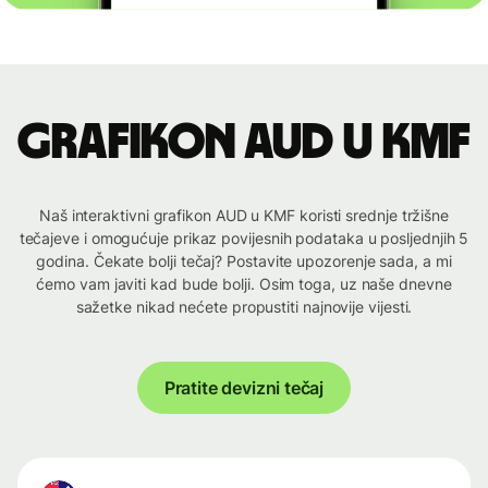
Grafikon AUD u KMF
Naš interaktivni grafikon AUD u KMF koristi srednje tržišne
tečajeve i omogućuje prikaz povijesnih podataka u posljednjih 5
godina. Čekate bolji tečaj? Postavite upozorenje sada, a mi
ćemo vam javiti kad bude bolji. Osim toga, uz naše dnevne
sažetke nikad nećete propustiti najnovije vijesti.
Pratite devizni tečaj