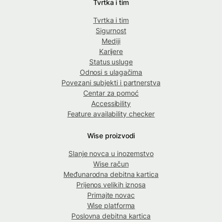
Tvrtka i tim
Tvrtka i tim
Sigurnost
Mediji
Karijere
Status usluge
Odnosi s ulagačima
Povezani subjekti i partnerstva
Centar za pomoć
Accessibility
Feature availability checker
Wise proizvodi
Slanje novca u inozemstvo
Wise račun
Međunarodna debitna kartica
Prijenos velikih iznosa
Primajte novac
Wise platforma
Poslovna debitna kartica