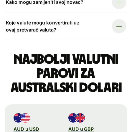
Kako mogu zamijeniti svoj novac?
Koje valute mogu konvertirati uz
ovaj pretvarač valuta?
Najbolji valutni
parovi za
australski dolari
AUD u USD
AUD u GBP