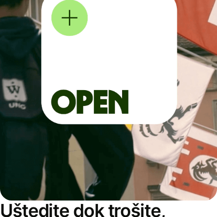
Uštedite dok trošite,