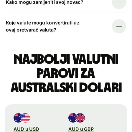
Kako mogu zamijeniti svoj novac?
Koje valute mogu konvertirati uz
ovaj pretvarač valuta?
Najbolji valutni
parovi za
australski dolari
AUD u USD
AUD u GBP