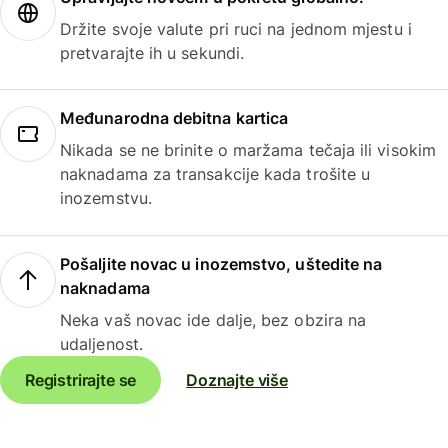
Držite svoje valute pri ruci na jednom mjestu i
pretvarajte ih u sekundi.
Međunarodna debitna kartica
Nikada se ne brinite o maržama tečaja ili visokim
naknadama za transakcije kada trošite u
inozemstvu.
Pošaljite novac u inozemstvo, uštedite na
naknadama
Neka vaš novac ide dalje, bez obzira na
udaljenost.
Registrirajte se
Doznajte više