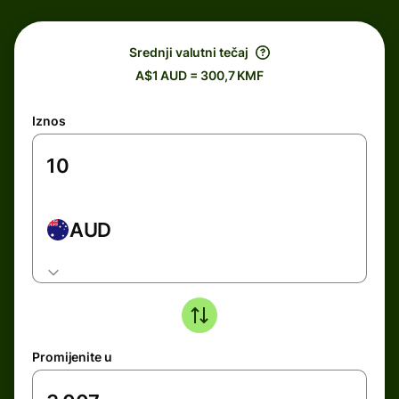
Srednji valutni tečaj
A$1 AUD = 300,7 KMF
Iznos
AUD
Promijenite u