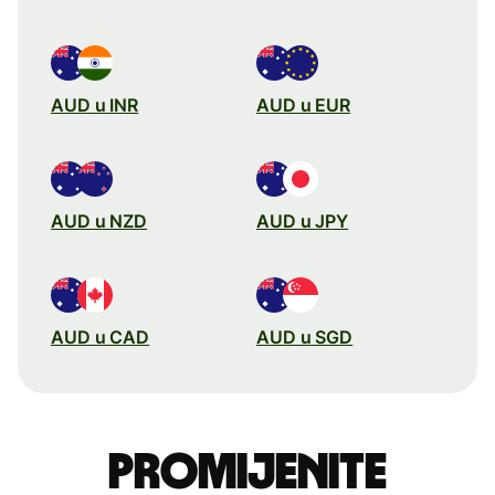
AUD u INR
AUD u EUR
AUD u NZD
AUD u JPY
AUD u CAD
AUD u SGD
Promijenite