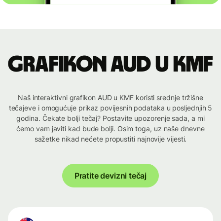
Grafikon AUD u KMF
Naš interaktivni grafikon AUD u KMF koristi srednje tržišne
tečajeve i omogućuje prikaz povijesnih podataka u posljednjih 5
godina. Čekate bolji tečaj? Postavite upozorenje sada, a mi
ćemo vam javiti kad bude bolji. Osim toga, uz naše dnevne
sažetke nikad nećete propustiti najnovije vijesti.
Pratite devizni tečaj