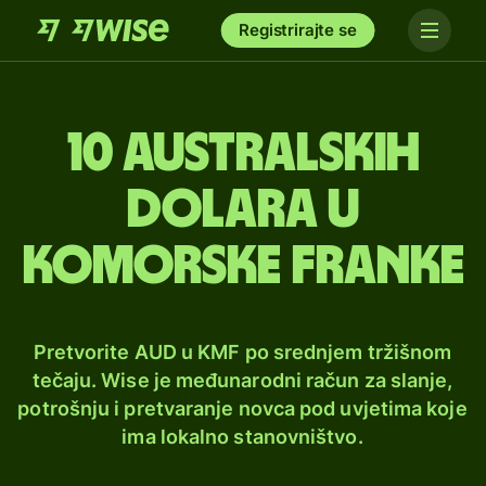
Registrirajte se
10 australskih
dolara u
komorske franke
Pretvorite AUD u KMF po srednjem tržišnom
tečaju. Wise je međunarodni račun za slanje,
potrošnju i pretvaranje novca pod uvjetima koje
ima lokalno stanovništvo.