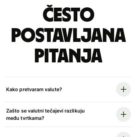
Često
postavljana
pitanja
Kako pretvaram valute?
Zašto se valutni tečajevi razlikuju
među tvrtkama?