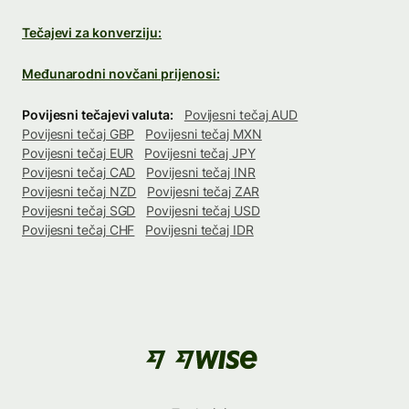
Tečajevi za konverziju:
Međunarodni novčani prijenosi:
Povijesni tečajevi valuta:
Povijesni tečaj AUD
Povijesni tečaj GBP
Povijesni tečaj MXN
Povijesni tečaj EUR
Povijesni tečaj JPY
Povijesni tečaj CAD
Povijesni tečaj INR
Povijesni tečaj NZD
Povijesni tečaj ZAR
Povijesni tečaj SGD
Povijesni tečaj USD
Povijesni tečaj CHF
Povijesni tečaj IDR