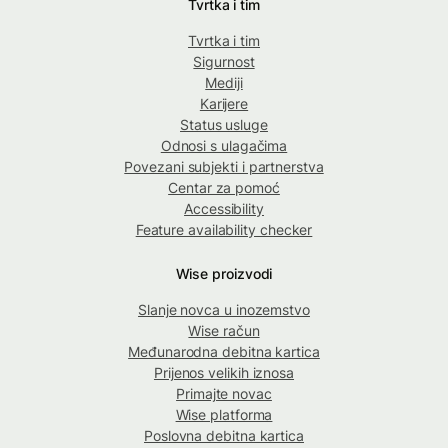
Tvrtka i tim
Tvrtka i tim
Sigurnost
Mediji
Karijere
Status usluge
Odnosi s ulagačima
Povezani subjekti i partnerstva
Centar za pomoć
Accessibility
Feature availability checker
Wise proizvodi
Slanje novca u inozemstvo
Wise račun
Međunarodna debitna kartica
Prijenos velikih iznosa
Primajte novac
Wise platforma
Poslovna debitna kartica