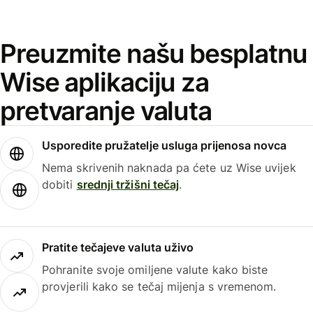
Preuzmite našu besplatnu
Wise aplikaciju za
pretvaranje valuta
Usporedite pružatelje usluga prijenosa novca
Nema skrivenih naknada pa ćete uz Wise uvijek
dobiti
srednji tržišni tečaj
.
Pratite tečajeve valuta uživo
Pohranite svoje omiljene valute kako biste
provjerili kako se tečaj mijenja s vremenom.