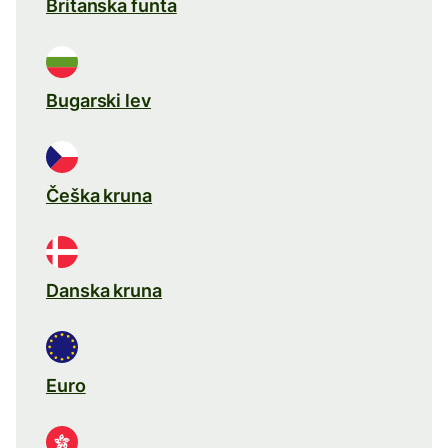
Britanska funta
Bugarski lev
Češka kruna
Danska kruna
Euro