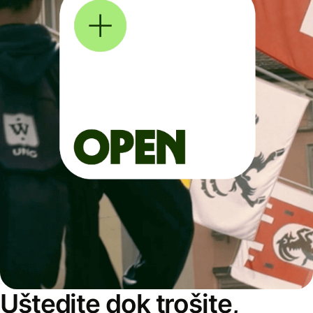
Uštedite dok trošite,