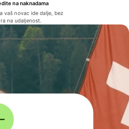
edite na naknadama
a vaš novac ide dalje, bez
ra na udaljenost.