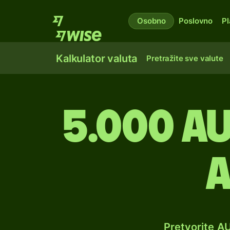
Osobno
Poslovno
Pl
Kalkulator valuta
Pretražite sve valute
5.000 a
a
Pretvorite A