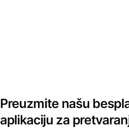
Preuzmite našu bespl
aplikaciju za pretvaran