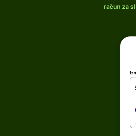
račun za s
Iz