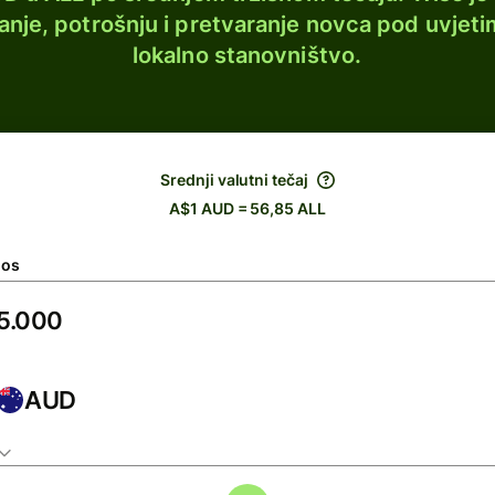
lanje, potrošnju i pretvaranje novca pod uvjeti
lokalno stanovništvo.
Srednji valutni tečaj
A$1 AUD = 56,85 ALL
nos
AUD