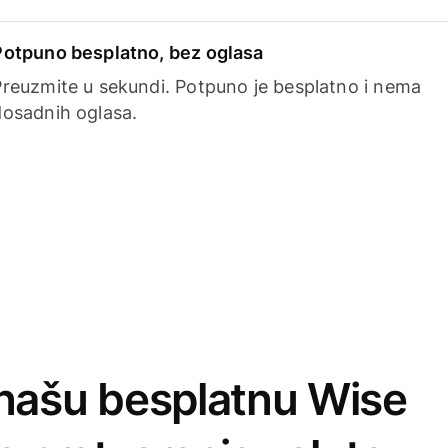
Potpuno besplatno, bez oglasa
Preuzmite u sekundi. Potpuno je besplatno i nema
dosadnih oglasa.
našu besplatnu Wise