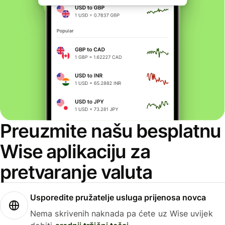
Preuzmite našu besplatnu
Wise aplikaciju za
pretvaranje valuta
Usporedite pružatelje usluga prijenosa novca
Nema skrivenih naknada pa ćete uz Wise uvijek