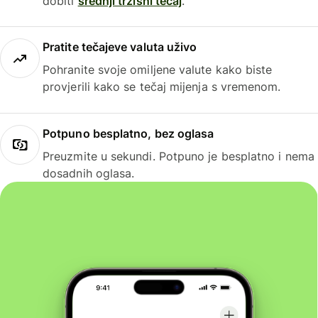
dobiti
srednji tržišni tečaj
.
Pratite tečajeve valuta uživo
Pohranite svoje omiljene valute kako biste
provjerili kako se tečaj mijenja s vremenom.
Potpuno besplatno, bez oglasa
Preuzmite u sekundi. Potpuno je besplatno i nema
dosadnih oglasa.