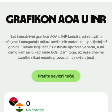
Grafikon AOA u INR
Naš interaktivni grafikon AOA u INR koristi srednje tržišne
tečajeve i omogućuje prikaz povijesnih podataka u posljednjih 5
godina. Čekate bolji tečaj? Postavite upozorenje sada, a mi
ćemo vam javiti kad bude bolji. Osim toga, uz naše dnevne
sažetke nikad nećete propustiti najnovije vijesti.
Pratite devizni tečaj
0
No change