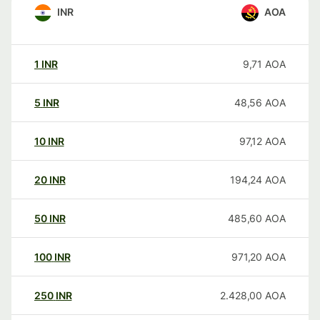
INR
AOA
1
INR
9,71
AOA
5
INR
48,56
AOA
10
INR
97,12
AOA
20
INR
194,24
AOA
50
INR
485,60
AOA
100
INR
971,20
AOA
250
INR
2.428,00
AOA