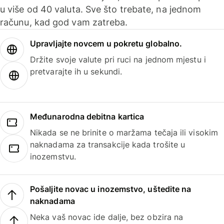
u više od 40 valuta. Sve što trebate, na jednom
računu, kad god vam zatreba.
Upravljajte novcem u pokretu globalno.
Držite svoje valute pri ruci na jednom mjestu i
pretvarajte ih u sekundi.
Međunarodna debitna kartica
Nikada se ne brinite o maržama tečaja ili visokim
naknadama za transakcije kada trošite u
inozemstvu.
Pošaljite novac u inozemstvo, uštedite na
naknadama
Neka vaš novac ide dalje, bez obzira na