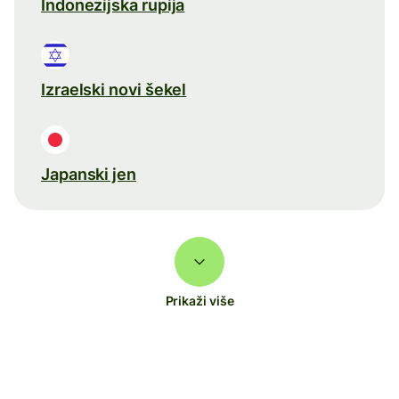
Indonezijska rupija
Izraelski novi šekel
Japanski jen
Prikaži više