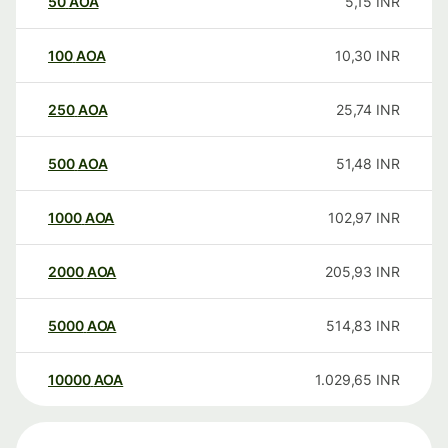
50
AOA
5,15
INR
100
AOA
10,30
INR
250
AOA
25,74
INR
500
AOA
51,48
INR
1000
AOA
102,97
INR
2000
AOA
205,93
INR
5000
AOA
514,83
INR
10000
AOA
1.029,65
INR