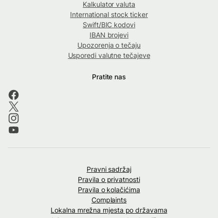
Kalkulator valuta
International stock ticker
Swift/BIC kodovi
IBAN brojevi
Upozorenja o tečaju
Usporedi valutne tečajeve
Pratite nas
Pravni sadržaj
Pravila o privatnosti
Pravila o kolačićima
Complaints
Lokalna mrežna mjesta po državama