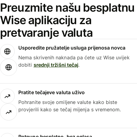
Preuzmite našu besplatnu
Wise aplikaciju za
pretvaranje valuta
Usporedite pružatelje usluga prijenosa novca
Nema skrivenih naknada pa ćete uz Wise uvijek
dobiti
srednji tržišni tečaj
.
Pratite tečajeve valuta uživo
Pohranite svoje omiljene valute kako biste
provjerili kako se tečaj mijenja s vremenom.
Potpuno besplatno, bez oglasa