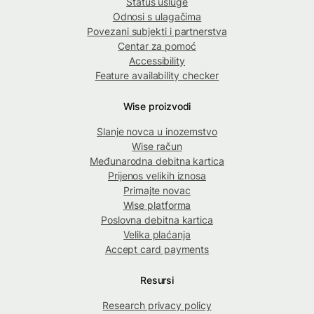
Status usluge
Odnosi s ulagačima
Povezani subjekti i partnerstva
Centar za pomoć
Accessibility
Feature availability checker
Wise proizvodi
Slanje novca u inozemstvo
Wise račun
Međunarodna debitna kartica
Prijenos velikih iznosa
Primajte novac
Wise platforma
Poslovna debitna kartica
Velika plaćanja
Accept card payments
Resursi
Research privacy policy