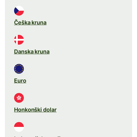
Češka kruna
Danska kruna
Euro
Honkonški dolar