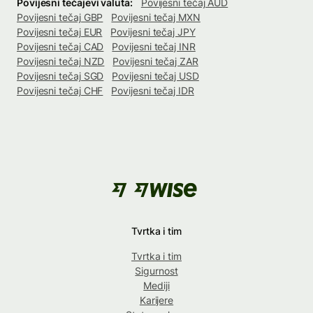
Povijesni tečajevi valuta:
Povijesni tečaj AUD
Povijesni tečaj GBP
Povijesni tečaj MXN
Povijesni tečaj EUR
Povijesni tečaj JPY
Povijesni tečaj CAD
Povijesni tečaj INR
Povijesni tečaj NZD
Povijesni tečaj ZAR
Povijesni tečaj SGD
Povijesni tečaj USD
Povijesni tečaj CHF
Povijesni tečaj IDR
Tvrtka i tim
Tvrtka i tim
Sigurnost
Mediji
Karijere