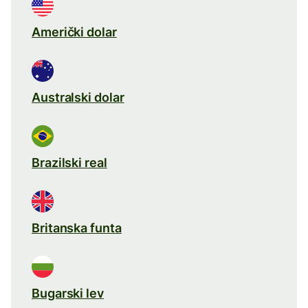
Američki dolar
Australski dolar
Brazilski real
Britanska funta
Bugarski lev