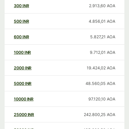
300
INR
2.913,60
AOA
500
INR
4.856,01
AOA
600
INR
5.827,21
AOA
1000
INR
9.712,01
AOA
2000
INR
19.424,02
AOA
5000
INR
48.560,05
AOA
10000
INR
97.120,10
AOA
25000
INR
242.800,25
AOA