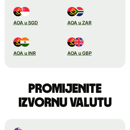
AOA u SGD
AOA u ZAR
AOA u INR
AOA u GBP
Promijenite
izvornu valutu