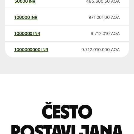
50000
INR
485.600,50
AOA
100000
INR
971.201,00
AOA
1000000
INR
9.712.010
AOA
1000000000
INR
9.712.010.000
AOA
Često
postavljana