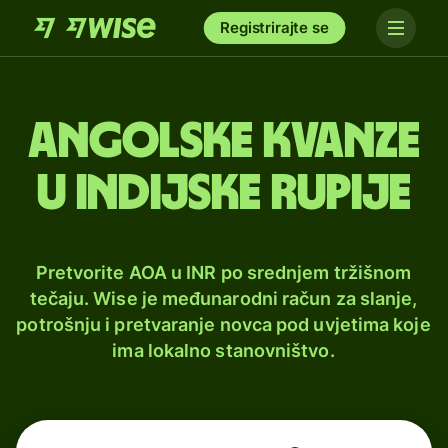
Registrirajte se
Angolske kvanze
u indijske rupije
Pretvorite AOA u INR po srednjem tržišnom
tečaju. Wise je međunarodni račun za slanje,
potrošnju i pretvaranje novca pod uvjetima koje
ima lokalno stanovništvo.