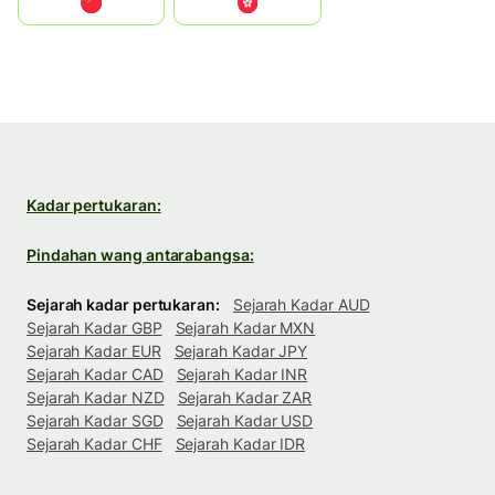
中国
中國香港特別行政區
Kadar pertukaran:
Pindahan wang antarabangsa:
Sejarah kadar pertukaran:
Sejarah Kadar AUD
Sejarah Kadar GBP
Sejarah Kadar MXN
Sejarah Kadar EUR
Sejarah Kadar JPY
Sejarah Kadar CAD
Sejarah Kadar INR
Sejarah Kadar NZD
Sejarah Kadar ZAR
Sejarah Kadar SGD
Sejarah Kadar USD
Sejarah Kadar CHF
Sejarah Kadar IDR