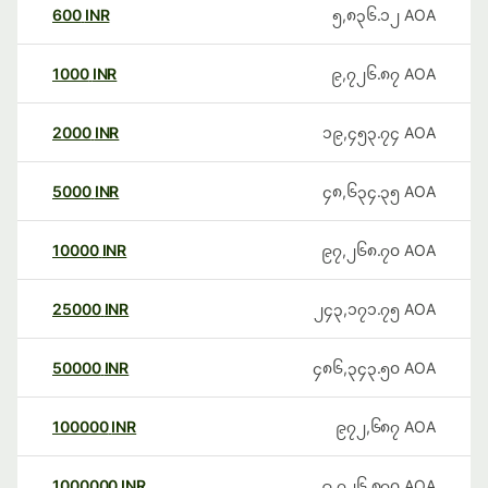
600
INR
၅,၈၃၆.၁၂
AOA
1000
INR
၉,၇၂၆.၈၇
AOA
2000
INR
၁၉,၄၅၃.၇၄
AOA
5000
INR
၄၈,၆၃၄.၃၅
AOA
10000
INR
၉၇,၂၆၈.၇၀
AOA
25000
INR
၂၄၃,၁၇၁.၇၅
AOA
50000
INR
၄၈၆,၃၄၃.၅၀
AOA
100000
INR
၉၇၂,၆၈၇
AOA
1000000
INR
၉,၇၂၆,၈၇၀
AOA