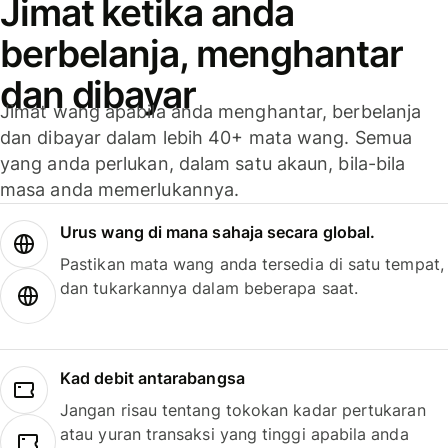
Jimat ketika anda
berbelanja, menghantar
dan dibayar
Jimat wang apabila anda menghantar, berbelanja
dan dibayar dalam lebih 40+ mata wang. Semua
yang anda perlukan, dalam satu akaun, bila-bila
masa anda memerlukannya.
Urus wang di mana sahaja secara global.
Pastikan mata wang anda tersedia di satu tempat,
dan tukarkannya dalam beberapa saat.
Kad debit antarabangsa
Jangan risau tentang tokokan kadar pertukaran
atau yuran transaksi yang tinggi apabila anda