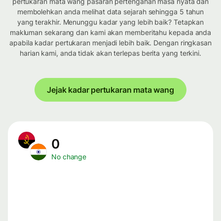
pertukaran mata wang pasaran pertengahan masa nyata dan
membolehkan anda melihat data sejarah sehingga 5 tahun
yang terakhir. Menunggu kadar yang lebih baik? Tetapkan
makluman sekarang dan kami akan memberitahu kepada anda
apabila kadar pertukaran menjadi lebih baik. Dengan ringkasan
harian kami, anda tidak akan terlepas berita yang terkini.
Jejak kadar pertukaran mata wang
0
No change