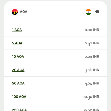
AOA
INR
1
AOA
၀.၁၀
INR
5
AOA
၀.၅၁
INR
10
AOA
၁.၀၃
INR
20
AOA
၂.၀၆
INR
50
AOA
၅.၁၄
INR
100
AOA
၁၀.၂၈
INR
250
AOA
၂၅.၇၀
INR