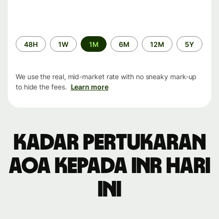
Time
48H
1W
1M
6M
12M
5Y
period
We use the real, mid-market rate with no sneaky mark-up
to hide the fees.
Learn more
Kadar pertukaran
AOA kepada INR hari
ini