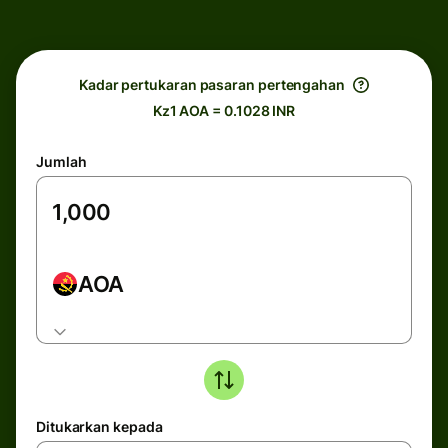
Kadar pertukaran pasaran pertengahan
Kz1 AOA = 0.1028 INR
Jumlah
AOA
Ditukarkan kepada