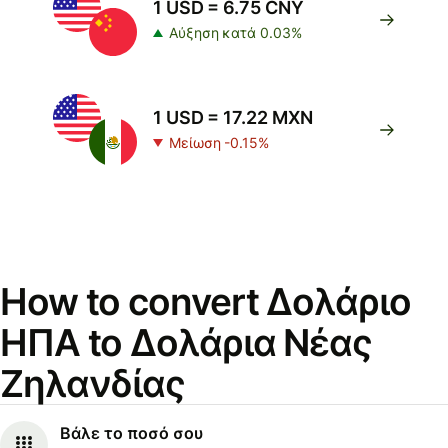
1 USD = 6.75 CNY
Αύξηση κατά 0.03%
1 USD = 17.22 MXN
Μείωση -0.15%
How to convert Δολάριο
ΗΠΑ to Δολάρια Νέας
Ζηλανδίας
Βάλε το ποσό σου