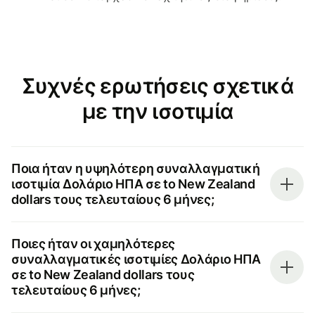
Συχνές ερωτήσεις σχετικά
με την ισοτιμία
Ποια ήταν η υψηλότερη συναλλαγματική
ισοτιμία Δολάριο ΗΠΑ σε to New Zealand
dollars τους τελευταίους 6 μήνες;
Ποιες ήταν οι χαμηλότερες
συναλλαγματικές ισοτιμίες Δολάριο ΗΠΑ
σε to New Zealand dollars τους
τελευταίους 6 μήνες;