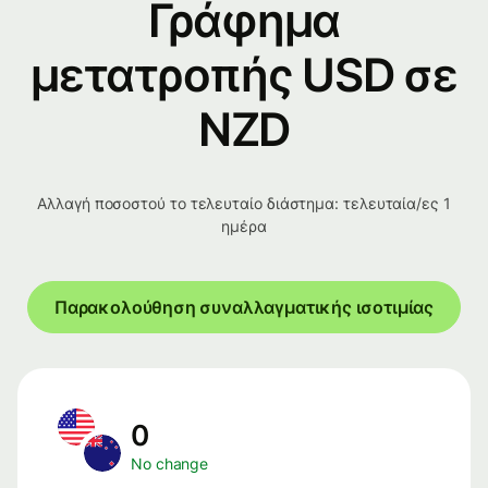
Γράφημα
μετατροπής USD σε
NZD
Αλλαγή ποσοστού το τελευταίο διάστημα: τελευταία/ες 1
ημέρα
Παρακολούθηση συναλλαγματικής ισοτιμίας
0
No change