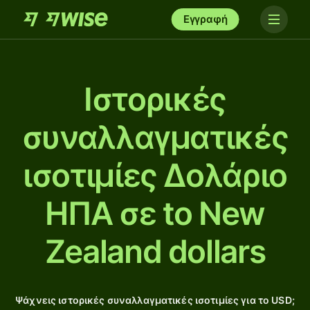
Εγγραφή
Ιστορικές
συναλλαγματικές
ισοτιμίες Δολάριο
ΗΠΑ σε to New
Zealand dollars
Ψάχνεις ιστορικές συναλλαγματικές ισοτιμίες για το USD;