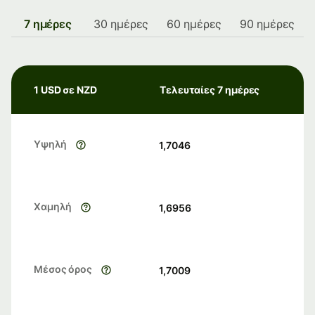
7 ημέρες
30 ημέρες
60 ημέρες
90 ημέρες
1 USD σε NZD
Τελευταίες 7 ημέρες
Υψηλή
1,7046
Χαμηλή
1,6956
Μέσος όρος
1,7009