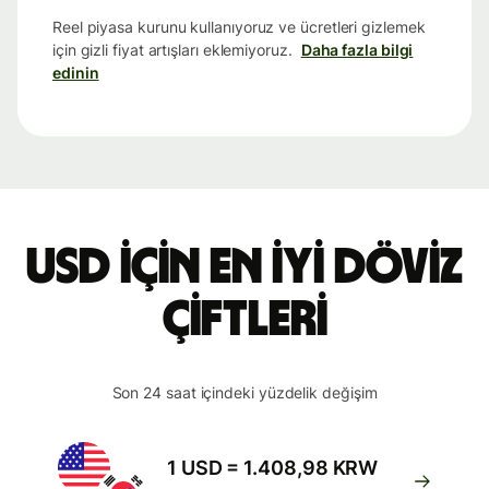
Reel piyasa kurunu kullanıyoruz ve ücretleri gizlemek
için gizli fiyat artışları eklemiyoruz.
Daha fazla bilgi
edinin
USD için en iyi döviz
çiftleri
Son 24 saat içindeki yüzdelik değişim
1 USD = 1.408,98 KRW