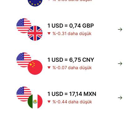
1 USD = 0,74 GBP
%-0.31 daha düşük
1 USD = 6,75 CNY
%-0.07 daha düşük
1 USD = 17,14 MXN
%-0.44 daha düşük