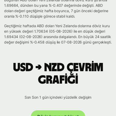
1.69664, dünden bu yana %-0.407 değerinde değişti. ABD
doları değeri geçtiğimiz hafta boyunca, 7 gün önceki değerine
oranla %-0.110 düşüşle görece stabil kaldı.
Geçtiğimiz haftada ABD doları Yeni Zelanda dolarına döviz kuru
en yüksek değeri 1.70634 (05-08-2026) ile en düşük değeri
1.69434 (02-08-2026) arasında dalgalandı. En büyük 24 saatlik
değer değişimi %-0.458 düşüş ile 07-08-2026 günü gerçekleşti.
USD → NZD çevrim
grafiği
Son Son 1 gün içindeki yüzdelik değişim