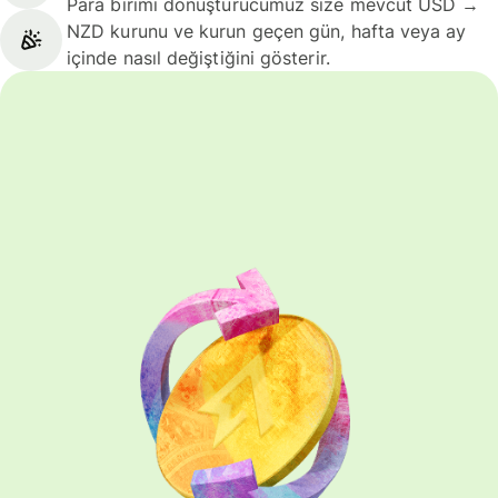
Para birimi dönüştürücümüz size mevcut USD →
NZD kurunu ve kurun geçen gün, hafta veya ay
içinde nasıl değiştiğini gösterir.