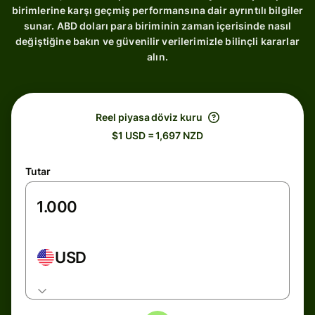
birimlerine karşı geçmiş performansına dair ayrıntılı bilgiler
sunar. ABD doları para biriminin zaman içerisinde nasıl
değiştiğine bakın ve güvenilir verilerimizle bilinçli kararlar
alın.
Reel piyasa döviz kuru
$1 USD = 1,697 NZD
Tutar
USD