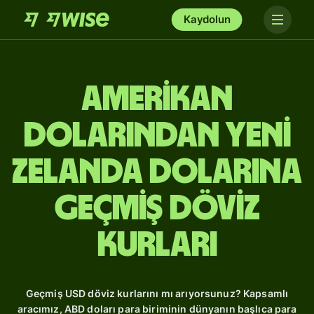
Kaydolun
Amerikan
dolarından Yeni
Zelanda dolarına
Geçmiş Döviz
Kurları
Geçmiş USD döviz kurlarını mı arıyorsunuz? Kapsamlı
aracımız, ABD doları para biriminin dünyanın başlıca para