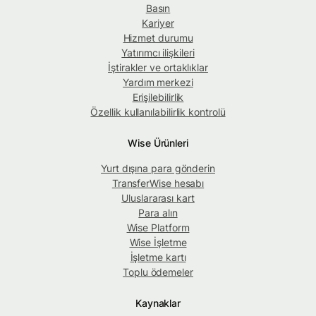
Basın
Kariyer
Hizmet durumu
Yatırımcı ilişkileri
İştirakler ve ortaklıklar
Yardım merkezi
Erişilebilirlik
Özellik kullanılabilirlik kontrolü
Wise Ürünleri
Yurt dışına para gönderin
TransferWise hesabı
Uluslararası kart
Para alın
Wise Platform
Wise İşletme
İşletme kartı
Toplu ödemeler
Kaynaklar