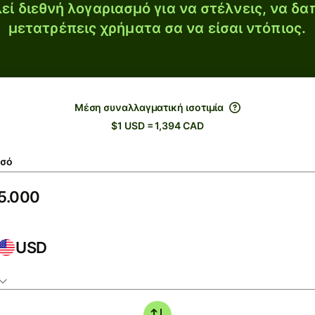
εί διεθνή λογαριασμό για να στέλνεις, να δα
μετατρέπεις χρήματα σα να είσαι ντόπιος.
Μέση συναλλαγματική ισοτιμία
$1 USD = 1,394 CAD
σό
USD