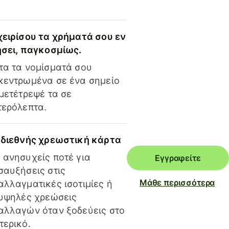
χειρίσου τα χρήματά σου εν
ήσει, παγκοσμίως.
τα τα νομίσματά σου
κεντρωμένα σε ένα σημείο
 μετέτρεψέ τα σε
τερόλεπτα.
 διεθνής χρεωστική κάρτα
 ανησυχείς ποτέ για
Εγγραφείτε
σαυξήσεις στις
Μάθε περισσότερα
αλλαγματικές ισοτιμίες ή
 υψηλές χρεώσεις
αλλαγών όταν ξοδεύεις στο
τερικό.