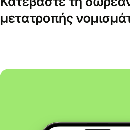
Κατεβάστε τη δωρεά
μετατροπής νομισμά