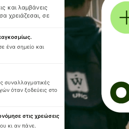
ις και λαμβάνεις
α χρειάζεσαι, σε
 παγκοσμίως.
ε ένα σημείο και
ις συναλλαγματικές
γών όταν ξοδεύεις στο
ονόμησε στις χρεώσεις
ου κι αν πάνε.