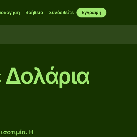
μολόγηση
Βοήθεια
Συνδεθείτε
Εγγραφή
 Δολάρια
ισοτιμία. Η