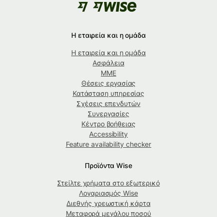
Η εταιρεία και η ομάδα
Η εταιρεία και η ομάδα
Ασφάλεια
ΜΜΕ
Θέσεις εργασίας
Κατάσταση υπηρεσίας
Σχέσεις επενδυτών
Συνεργασίες
Κέντρο βοήθειας
Accessibility
Feature availability checker
Προϊόντα Wise
Στείλτε χρήματα στο εξωτερικό
Λογαριασμός Wise
Διεθνής χρεωστική κάρτα
Μεταφορά μεγάλου ποσού