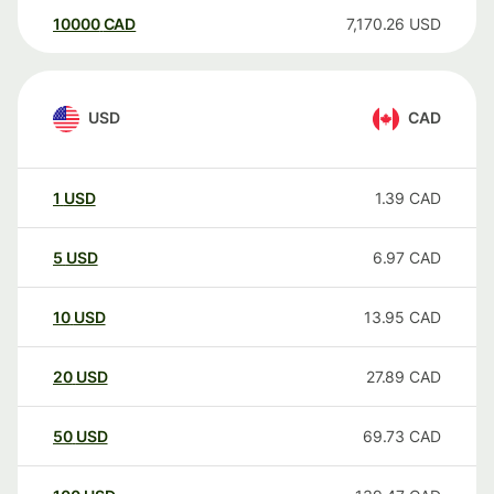
10000
CAD
7,170.26
USD
USD
CAD
1
USD
1.39
CAD
5
USD
6.97
CAD
10
USD
13.95
CAD
20
USD
27.89
CAD
50
USD
69.73
CAD