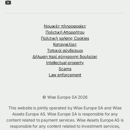
Νομικές πληροφορίες
Πολιτική Απορρήτου
Πολιτική χρήσης Cookies
Καταγγελίες
Τοπικοί σύνδεσμοι
Δήλωση περί σύγχρονης δουλείας
Intellectual property
Scams
Law enforcement
© Wise Europe SA 2026
This website is jointly operated by Wise Europe SA and Wise
Assets Europe AS. Wise Europe SA is responsible for any
content related to payment services. Wise Assets Europe AS is
responsible for any content related to investment services,