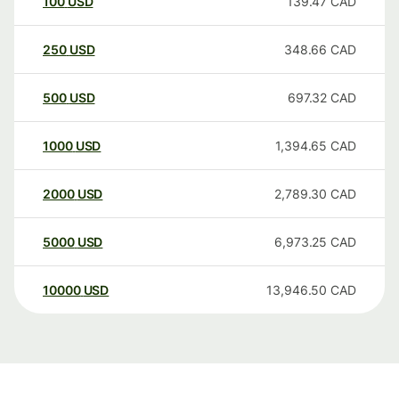
100
USD
139.47
CAD
250
USD
348.66
CAD
500
USD
697.32
CAD
1000
USD
1,394.65
CAD
2000
USD
2,789.30
CAD
5000
USD
6,973.25
CAD
10000
USD
13,946.50
CAD