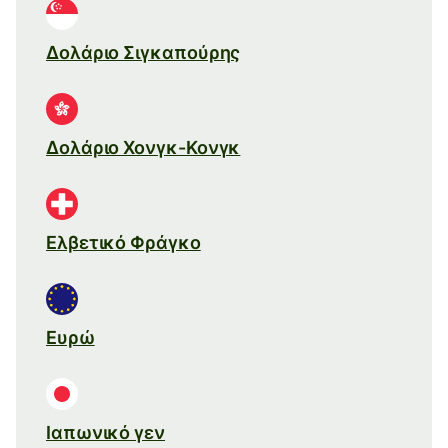
Δολάριο Σιγκαπούρης
Δολάριο Χονγκ-Κονγκ
Ελβετικό Φράγκο
Ευρώ
Ιαπωνικό γεν