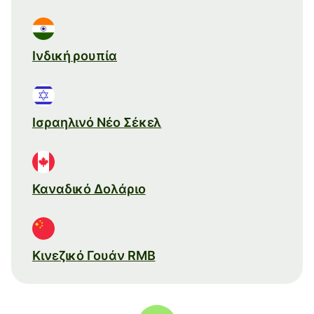
Ινδική ρουπία
Ισραηλινό Νέο Σέκελ
Καναδικό Δολάριο
Κινεζικό Γουάν RMB