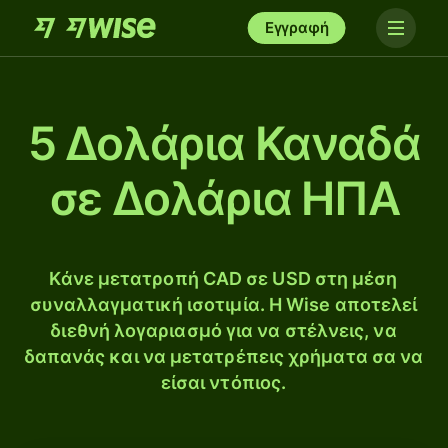
Εγγραφή
5 Δολάρια Καναδά
σε Δολάρια ΗΠΑ
Κάνε μετατροπή CAD σε USD στη μέση
συναλλαγματική ισοτιμία. Η Wise αποτελεί
διεθνή λογαριασμό για να στέλνεις, να
δαπανάς και να μετατρέπεις χρήματα σα να
είσαι ντόπιος.