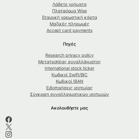
Λάβετε χρήματα
Πλατφόρμα Wise
Εταιρική χρεωστική κάρτα
Μαζικές πληρωμές
Accept card payments
Πηγές
Research privacy policy
Μετατροπέας συναλλάγματος
International stock ticker
Κωδικοί Swift/BIC
Κωδικοί IBAN
Ειδοποιήσεις ισοτιμίας
Σύγκριση συναλλαγματικών ισοτιμιών
Ακολουθήστε μας