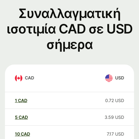
Συναλλαγματική
ισοτιμία CAD σε USD
σήμερα
CAD
USD
1
CAD
0.72
USD
5
CAD
3.59
USD
10
CAD
7.17
USD