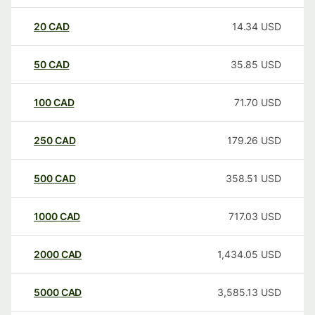
20
CAD
14.34
USD
50
CAD
35.85
USD
100
CAD
71.70
USD
250
CAD
179.26
USD
500
CAD
358.51
USD
1000
CAD
717.03
USD
2000
CAD
1,434.05
USD
5000
CAD
3,585.13
USD