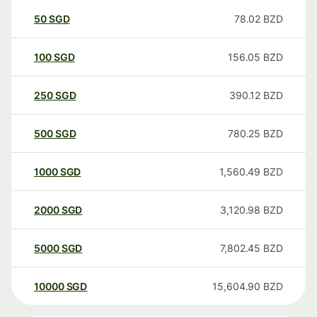
50
SGD
78.02
BZD
100
SGD
156.05
BZD
250
SGD
390.12
BZD
500
SGD
780.25
BZD
1000
SGD
1,560.49
BZD
2000
SGD
3,120.98
BZD
5000
SGD
7,802.45
BZD
10000
SGD
15,604.90
BZD