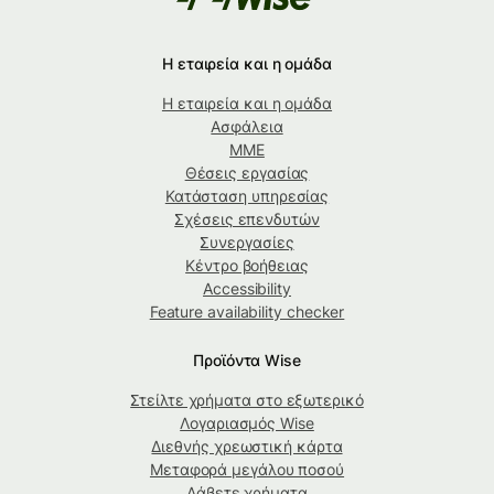
Η εταιρεία και η ομάδα
Η εταιρεία και η ομάδα
Ασφάλεια
ΜΜΕ
Θέσεις εργασίας
Κατάσταση υπηρεσίας
Σχέσεις επενδυτών
Συνεργασίες
Κέντρο βοήθειας
Accessibility
Feature availability checker
Προϊόντα Wise
Στείλτε χρήματα στο εξωτερικό
Λογαριασμός Wise
Διεθνής χρεωστική κάρτα
Μεταφορά μεγάλου ποσού
Λάβετε χρήματα