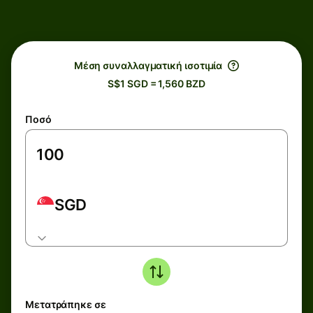
Μέση συναλλαγματική ισοτιμία
S$1 SGD = 1,560 BZD
Ποσό
SGD
Μετατράπηκε σε