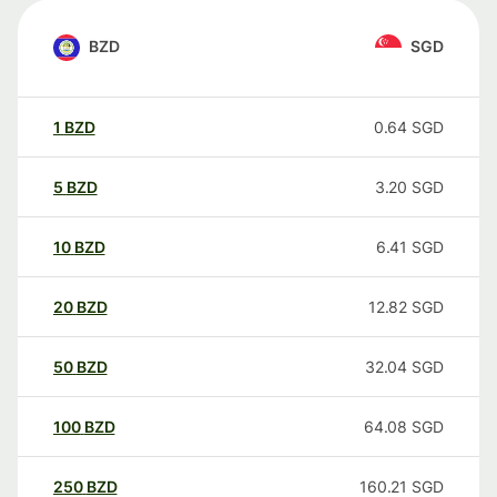
BZD
SGD
1
BZD
0.64
SGD
5
BZD
3.20
SGD
10
BZD
6.41
SGD
20
BZD
12.82
SGD
50
BZD
32.04
SGD
100
BZD
64.08
SGD
250
BZD
160.21
SGD