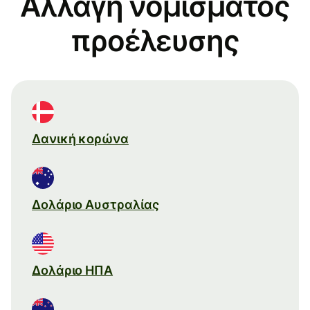
Αλλαγή νομίσματος
προέλευσης
Δανική κορώνα
Δολάριο Αυστραλίας
Δολάριο ΗΠΑ