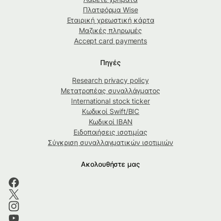
Πλατφόρμα Wise
Εταιρική χρεωστική κάρτα
Μαζικές πληρωμές
Accept card payments
Πηγές
Research privacy policy
Μετατροπέας συναλλάγματος
International stock ticker
Κωδικοί Swift/BIC
Κωδικοί IBAN
Ειδοποιήσεις ισοτιμίας
Σύγκριση συναλλαγματικών ισοτιμιών
Ακολουθήστε μας