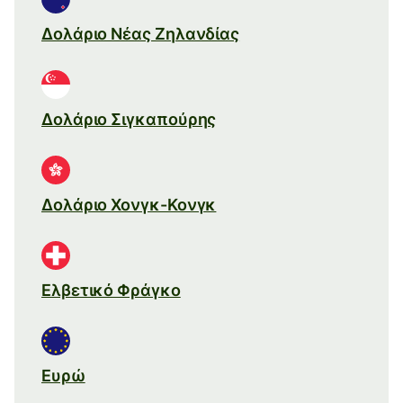
Δολάριο Νέας Ζηλανδίας
Δολάριο Σιγκαπούρης
Δολάριο Χονγκ-Κονγκ
Ελβετικό Φράγκο
Ευρώ