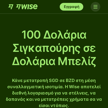
Εγγραφή
100 Δολάρια
Σιγκαπούρης σε
Δολάρια Μπελίζ
Κάνε μετατροπή SGD σε BZD στη μέση
συναλλαγματική ισοτιμία. Η Wise αποτελεί
διεθνή λογαριασμό για να στέλνεις, να
δαπανάς και να μετατρέπεις χρήματα σα να
είσαι ντόπιος.