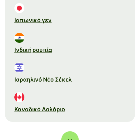
Ιαπωνικό γεν
Ινδική ρουπία
Ισραηλινό Νέο Σέκελ
Καναδικό Δολάριο