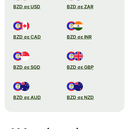
BZD σε USD
BZD σε ZAR
BZD σε CAD
BZD σε INR
BZD σε SGD
BZD σε GBP
BZD σε AUD
BZD σε NZD