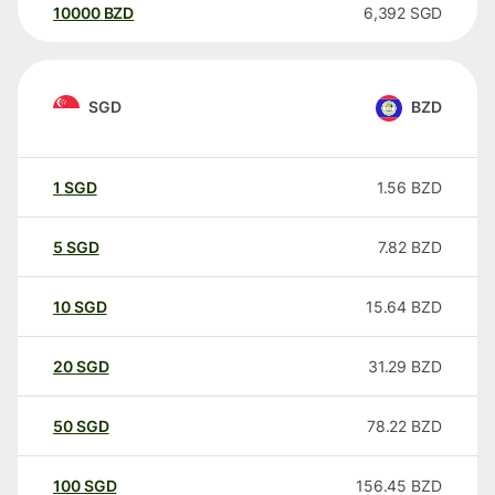
10000
BZD
6,392
SGD
SGD
BZD
1
SGD
1.56
BZD
5
SGD
7.82
BZD
10
SGD
15.64
BZD
20
SGD
31.29
BZD
50
SGD
78.22
BZD
100
SGD
156.45
BZD