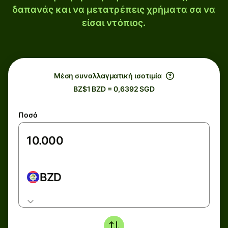
δαπανάς και να μετατρέπεις χρήματα σα να
είσαι ντόπιος.
Μέση συναλλαγματική ισοτιμία
BZ$1 BZD = 0,6392 SGD
Ποσό
BZD