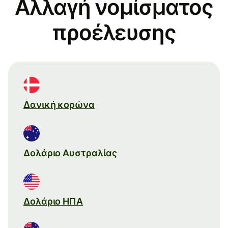
Αλλαγή νομίσματος
προέλευσης
Δανική κορώνα
Δολάριο Αυστραλίας
Δολάριο ΗΠΑ