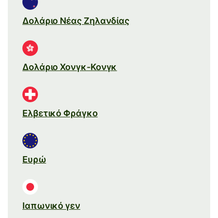
Δολάριο Νέας Ζηλανδίας
Δολάριο Χονγκ-Κονγκ
Ελβετικό Φράγκο
Ευρώ
Ιαπωνικό γεν