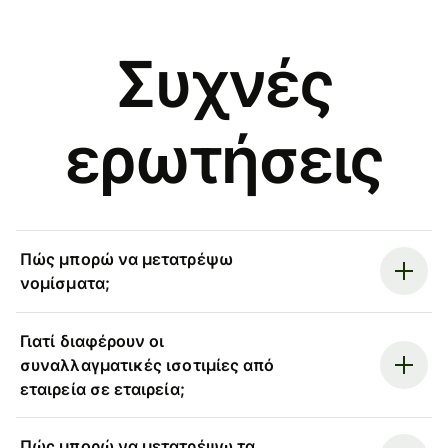
Συχνές
ερωτήσεις
Πώς μπορώ να μετατρέψω
νομίσματα;
Γιατί διαφέρουν οι
συναλλαγματικές ισοτιμίες από
εταιρεία σε εταιρεία;
Πώς μπορώ να μετατρέψω τα