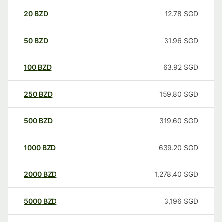
20
BZD
12.78
SGD
50
BZD
31.96
SGD
100
BZD
63.92
SGD
250
BZD
159.80
SGD
500
BZD
319.60
SGD
1000
BZD
639.20
SGD
2000
BZD
1,278.40
SGD
5000
BZD
3,196
SGD