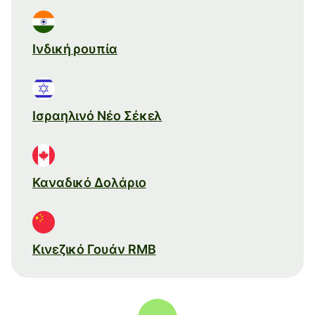
Ινδική ρουπία
Ισραηλινό Νέο Σέκελ
Καναδικό Δολάριο
Κινεζικό Γουάν RMB