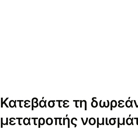
Κατεβάστε τη δωρεά
μετατροπής νομισμά