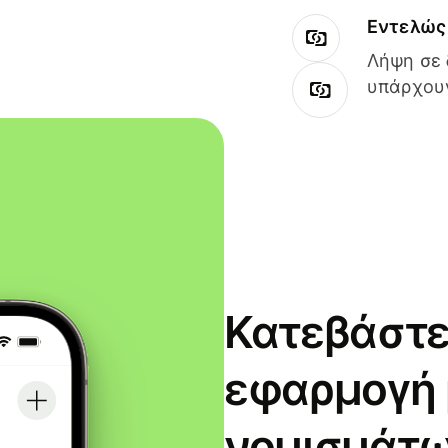
Εντελώς 
Λήψη σε 
υπάρχουν
Κατεβάστε
εφαρμογή
νομισμάτω