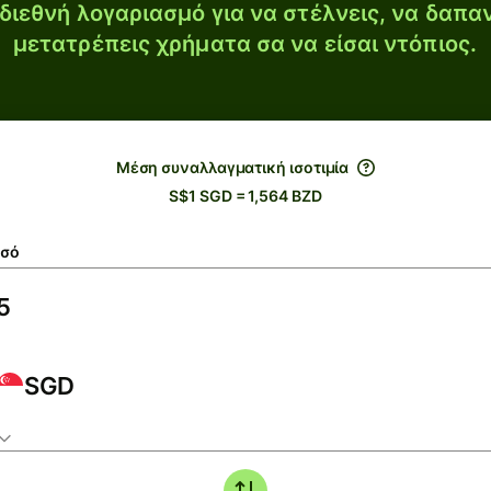
διεθνή λογαριασμό για να στέλνεις, να δαπα
μετατρέπεις χρήματα σα να είσαι ντόπιος.
Μέση συναλλαγματική ισοτιμία
S$1 SGD = 1,564 BZD
σό
SGD