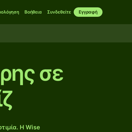
μολόγηση
Βοήθεια
Συνδεθείτε
Εγγραφή
ρης σε
ίζ
τιμία. Η Wise