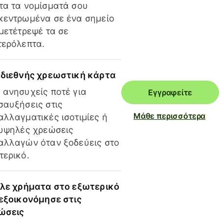
τα τα νομίσματά σου
κεντρωμένα σε ένα σημείο
 μετέτρεψέ τα σε
τερόλεπτα.
 διεθνής χρεωστική κάρτα
 ανησυχείς ποτέ για
Εγγραφείτε
σαυξήσεις στις
Μάθε περισσότερα
αλλαγματικές ισοτιμίες ή
 υψηλές χρεώσεις
αλλαγών όταν ξοδεύεις στο
τερικό.
ίλε χρήματα στο εξωτερικό
 εξοικονόμησε στις
ώσεις