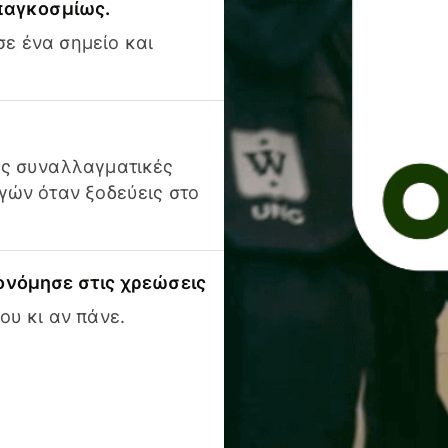
 παγκοσμίως.
ε ένα σημείο και
ις συναλλαγματικές
γών όταν ξοδεύεις στο
ονόμησε στις χρεώσεις
ου κι αν πάνε.