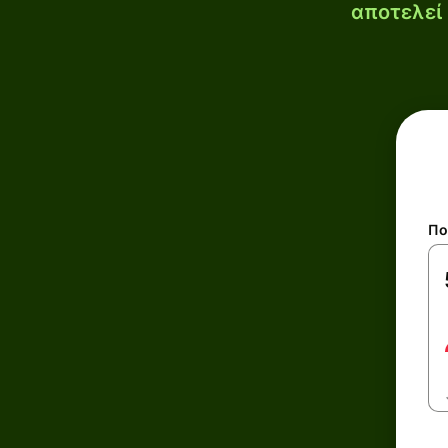
αποτελεί 
Πο