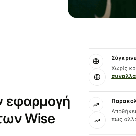
Σύγκριν
Χωρίς κρ
συναλλαγ
ν εφαρμογή
Παρακολ
Αποθήκευ
των Wise
πώς αλλά