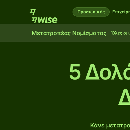
Προσωπικός
Επιχείρ
Μετατροπέας Νομίσματος
Όλες οι 
5 Δολ
Δ
Κάνε μετατρο