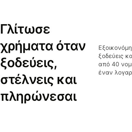
Γλίτωσε
χρήματα όταν
Εξοικονόμη
ξοδεύεις κ
ξοδεύεις,
από 40 νομ
έναν λογαρ
στέλνεις και
πληρώνεσαι