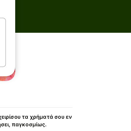
χειρίσου τα χρήματά σου εν
ήσει, παγκοσμίως.