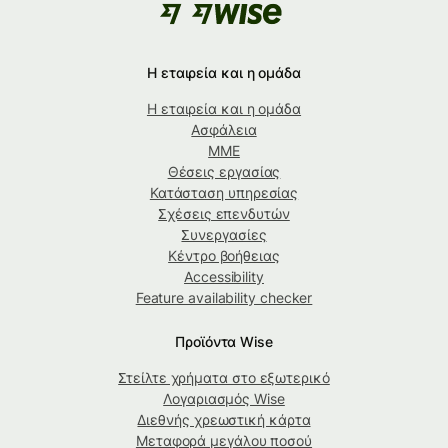
Η εταιρεία και η ομάδα
Η εταιρεία και η ομάδα
Ασφάλεια
ΜΜΕ
Θέσεις εργασίας
Κατάσταση υπηρεσίας
Σχέσεις επενδυτών
Συνεργασίες
Κέντρο βοήθειας
Accessibility
Feature availability checker
Προϊόντα Wise
Στείλτε χρήματα στο εξωτερικό
Λογαριασμός Wise
Διεθνής χρεωστική κάρτα
Μεταφορά μεγάλου ποσού