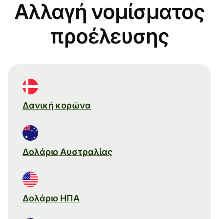
Αλλαγή νομίσματος
προέλευσης
Δανική κορώνα
Δολάριο Αυστραλίας
Δολάριο ΗΠΑ