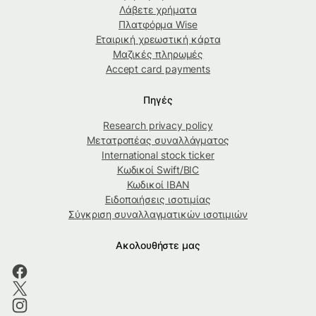
Λάβετε χρήματα
Πλατφόρμα Wise
Εταιρική χρεωστική κάρτα
Μαζικές πληρωμές
Accept card payments
Πηγές
Research privacy policy
Μετατροπέας συναλλάγματος
International stock ticker
Κωδικοί Swift/BIC
Κωδικοί IBAN
Ειδοποιήσεις ισοτιμίας
Σύγκριση συναλλαγματικών ισοτιμιών
Ακολουθήστε μας