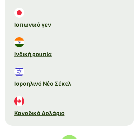
Ιαπωνικό γεν
Ινδική ρουπία
Ισραηλινό Νέο Σέκελ
Καναδικό Δολάριο