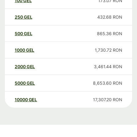
100
GEL
173.07
RON
250
GEL
432.68
RON
500
GEL
865.36
RON
1000
GEL
1,730.72
RON
2000
GEL
3,461.44
RON
5000
GEL
8,653.60
RON
10000
GEL
17,307.20
RON