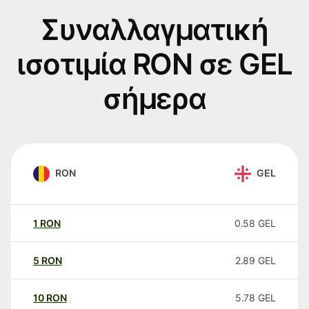
Συναλλαγματική
ισοτιμία RON σε GEL
σήμερα
RON
GEL
1
RON
0.58
GEL
5
RON
2.89
GEL
10
RON
5.78
GEL