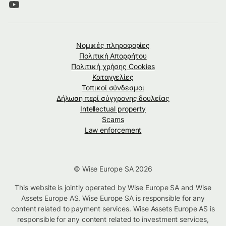
Νομικές πληροφορίες
Πολιτική Απορρήτου
Πολιτική χρήσης Cookies
Καταγγελίες
Τοπικοί σύνδεσμοι
Δήλωση περί σύγχρονης δουλείας
Intellectual property
Scams
Law enforcement
© Wise Europe SA 2026
This website is jointly operated by Wise Europe SA and Wise
Assets Europe AS. Wise Europe SA is responsible for any
content related to payment services. Wise Assets Europe AS is
responsible for any content related to investment services,