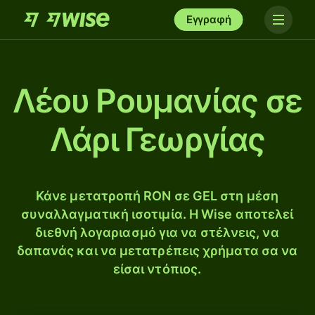
Εγγραφή
Λέου Ρουμανίας σε
Λάρι Γεωργίας
Κάνε μετατροπή RON σε GEL στη μέση
συναλλαγματική ισοτιμία. Η Wise αποτελεί
διεθνή λογαριασμό για να στέλνεις, να
δαπανάς και να μετατρέπεις χρήματα σα να
είσαι ντόπιος.