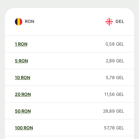
RON
GEL
1
RON
0,58
GEL
5
RON
2,89
GEL
10
RON
5,78
GEL
20
RON
11,56
GEL
50
RON
28,89
GEL
100
RON
57,78
GEL