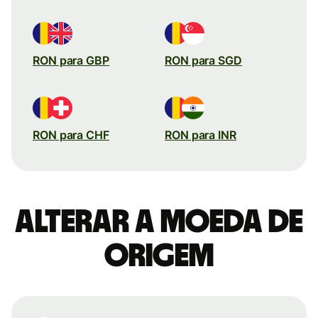
RON para GBP
RON para SGD
RON para CHF
RON para INR
Alterar a moeda de
origem