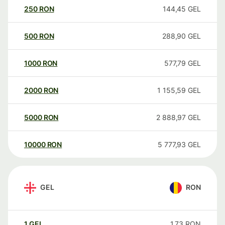
250
RON
144,45
GEL
500
RON
288,90
GEL
1000
RON
577,79
GEL
2000
RON
1 155,59
GEL
5000
RON
2 888,97
GEL
10000
RON
5 777,93
GEL
GEL
RON
1
GEL
1,73
RON