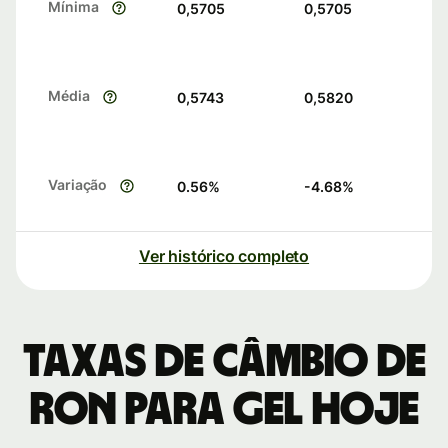
Mínima
0,5705
0,5705
Média
0,5743
0,5820
Variação
0.56
%
-4.68
%
Ver histórico completo
Taxas de câmbio de
RON para GEL hoje