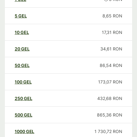
5
GEL
8,65
RON
10
GEL
17,31
RON
20
GEL
34,61
RON
50
GEL
86,54
RON
100
GEL
173,07
RON
250
GEL
432,68
RON
500
GEL
865,36
RON
1000
GEL
1 730,72
RON