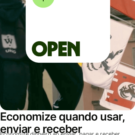
Economize quando usar,
enviar e receber
Economize dinheiro ao enviar, pagar e receber