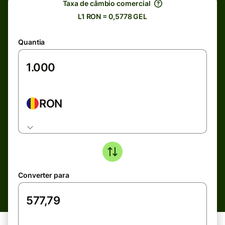
Taxa de câmbio comercial
L1 RON = 0,5778 GEL
Quantia
RON
Converter para