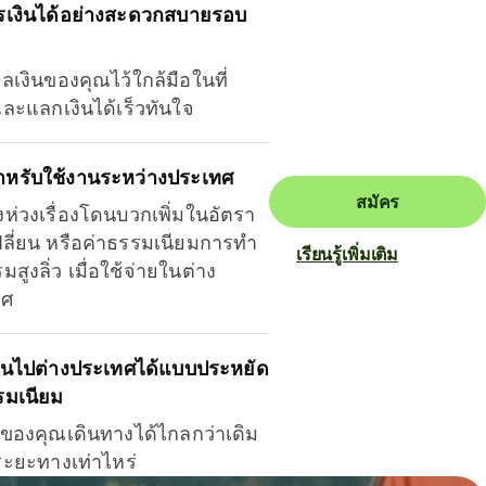
รเงินได้อย่างสะดวกสบายรอบ
ุลเงินของคุณไว้ใกล้มือในที่
และแลกเงินได้เร็วทันใจ
ำหรับใช้งานระหว่างประเทศ
สมัคร
งห่วงเรื่องโดนบวกเพิ่มในอัตรา
ลี่ยน หรือค่าธรรมเนียมการทำ
เรียนรู้เพิ่มเติม
มสูงลิ่ว เมื่อใช้จ่ายในต่าง
ทศ
ินไปต่างประเทศได้แบบประหยัด
รมเนียม
ินของคุณเดินทางได้ไกลกว่าเดิม
าระยะทางเท่าไหร่