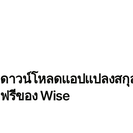
ดาวน์โหลดแอปแปลงสกุล
ฟรีของ Wise