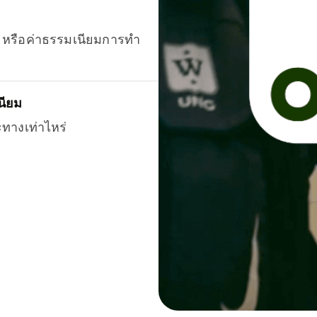
ยน หรือค่าธรรมเนียมการทำ
นียม
ะทางเท่าไหร่