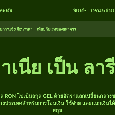
ตฟอร์ม
ฟีเจอร์
ราคาและค่าธร
ับการแจ้งเตือนราคา
เทียบกับเรทของธนาคาร
าเนีย เป็น ลารี
ุล RON ไปเป็นสกุล GEL ด้วยอัตราแลกเปลี่ยนกลา
่างประเทศสำหรับการโอนเงิน ใช้จ่าย และแลกเงินได
สกุล