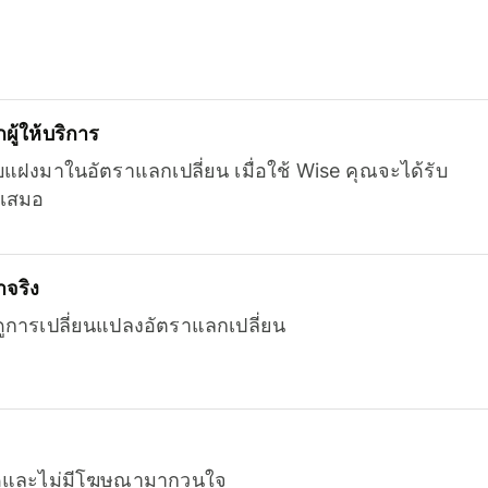
ู้ให้บริการ
บแฝงมาในอัตราแลกเปลี่ยน เมื่อใช้ Wise คุณจะได้รับ
เสมอ
จริง
ยดูการเปลี่ยนแปลงอัตราแลกเปลี่ยน
หมดและไม่มีโฆษณามากวนใจ