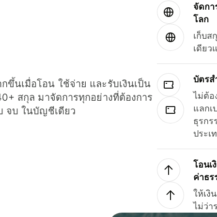
จัดกา
โลก
เก็บสก
เดียว
บัตรส
ขึ้นเมื่อโอน ใช้จ่าย และรับเงินเป็น
ไม่ต้อ
40+ สกุล มาจัดการทุกอย่างที่ต้องการ
แลกเป
รบ จบ ในบัญชีเดียว
ธุรกรร
ประเ
โอนเง
ค่าธร
ให้เง
ไม่ว่