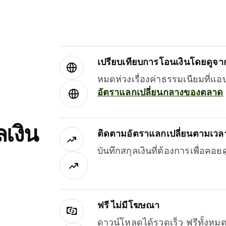
เปรียบเทียบการโอนเงินโดยดูจากผ
หมดห่วงเรื่องค่าธรรมเนียมที่แอ
อัตราแลกเปลี่ยนกลางของตลาด
เงิน
ติดตามอัตราแลกเปลี่ยนตามเวลา
บันทึกสกุลเงินที่ต้องการเพื่อคอ
ฟรี ไม่มีโฆษณา
ดาวน์โหลดได้รวดเร็ว ฟรีทั้ง