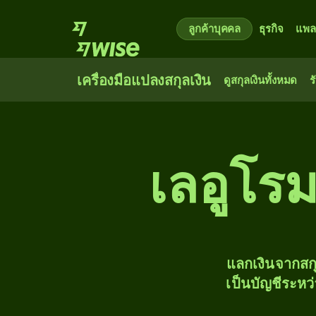
ลูกค้าบุคคล
ธุรกิจ
แพล
เครื่องมือแปลงสกุลเงิน
ดูสกุลเงินทั้งหมด
ร
เลอูโรม
แลกเงินจากสก
เป็นบัญชีระหว