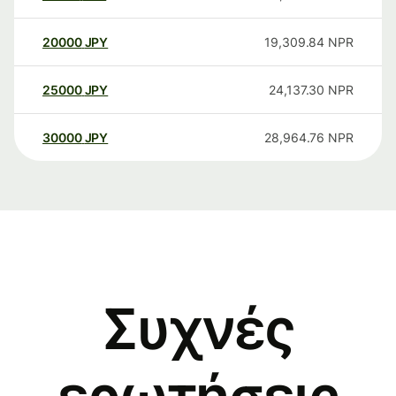
20000
JPY
19,309.84
NPR
25000
JPY
24,137.30
NPR
30000
JPY
28,964.76
NPR
Συχνές
ερωτήσεις