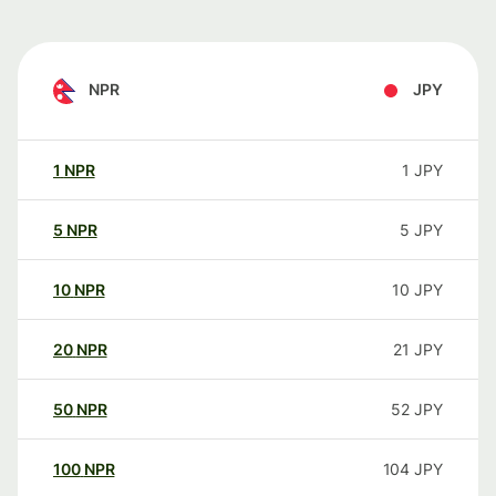
NPR
JPY
1
NPR
1
JPY
5
NPR
5
JPY
10
NPR
10
JPY
20
NPR
21
JPY
50
NPR
52
JPY
100
NPR
104
JPY