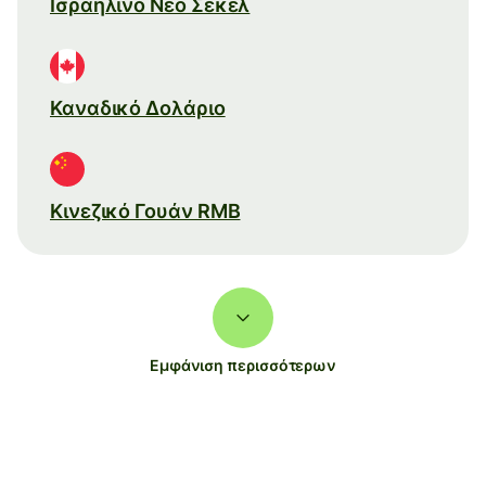
Ισραηλινό Νέο Σέκελ
Καναδικό Δολάριο
Κινεζικό Γουάν RMB
Εμφάνιση περισσότερων