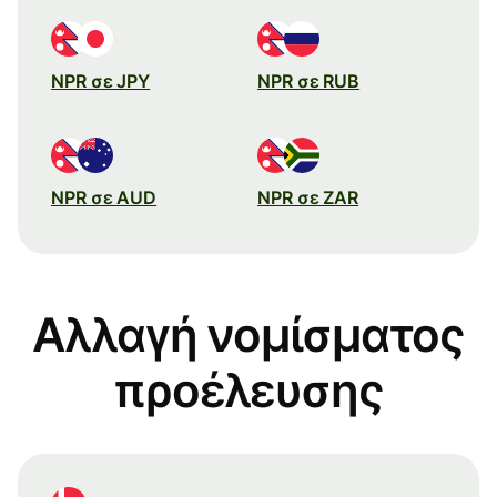
NPR σε JPY
NPR σε RUB
NPR σε AUD
NPR σε ZAR
Αλλαγή νομίσματος
προέλευσης