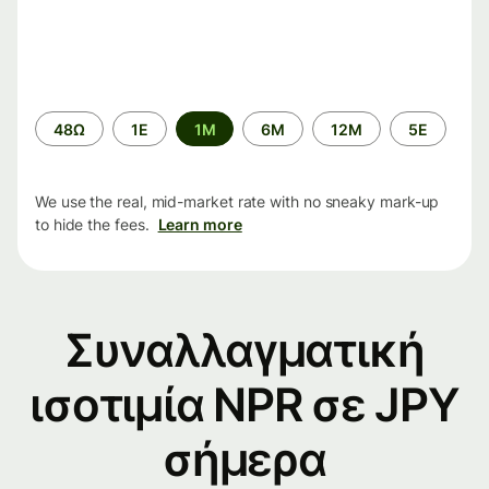
Time
48Ω
1Ε
1M
6M
12M
5Ε
period
We use the real, mid-market rate with no sneaky mark-up
to hide the fees.
Learn more
Συναλλαγματική
ισοτιμία NPR σε JPY
σήμερα