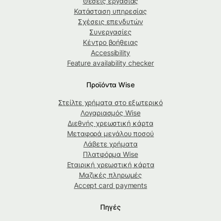
Θέσεις εργασίας
Κατάσταση υπηρεσίας
Σχέσεις επενδυτών
Συνεργασίες
Κέντρο βοήθειας
Accessibility
Feature availability checker
Προϊόντα Wise
Στείλτε χρήματα στο εξωτερικό
Λογαριασμός Wise
Διεθνής χρεωστική κάρτα
Μεταφορά μεγάλου ποσού
Λάβετε χρήματα
Πλατφόρμα Wise
Εταιρική χρεωστική κάρτα
Μαζικές πληρωμές
Accept card payments
Πηγές