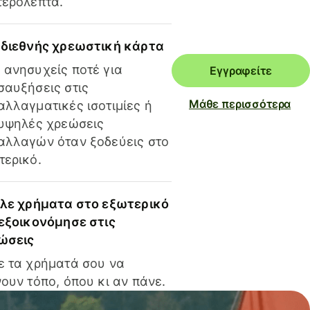
τερόλεπτα.
 διεθνής χρεωστική κάρτα
 ανησυχείς ποτέ για
Εγγραφείτε
σαυξήσεις στις
Μάθε περισσότερα
αλλαγματικές ισοτιμίες ή
 υψηλές χρεώσεις
αλλαγών όταν ξοδεύεις στο
τερικό.
ίλε χρήματα στο εξωτερικό
 εξοικονόμησε στις
ώσεις
ε τα χρήματά σου να
ουν τόπο, όπου κι αν πάνε.