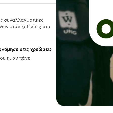
ις συναλλαγματικές
γών όταν ξοδεύεις στο
ονόμησε στις χρεώσεις
ου κι αν πάνε.