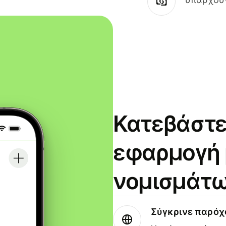
Κατεβάστε
εφαρμογή
νομισμάτω
Σύγκρινε παρό