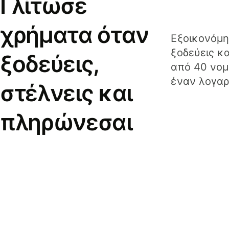
Γλίτωσε
χρήματα όταν
Εξοικονόμη
ξοδεύεις κ
ξοδεύεις,
από 40 νομ
έναν λογαρ
στέλνεις και
πληρώνεσαι