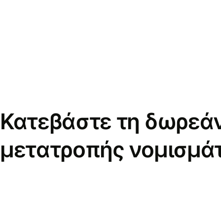
Κατεβάστε τη δωρεά
μετατροπής νομισμά