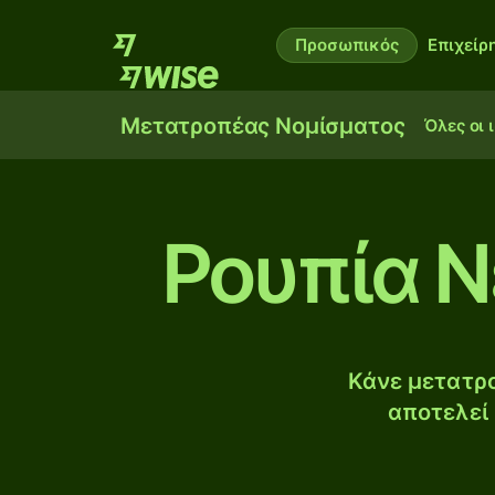
Προσωπικός
Επιχείρ
Μετατροπέας Νομίσματος
Όλες οι 
Ρουπία Ν
Κάνε μετατρο
αποτελεί 