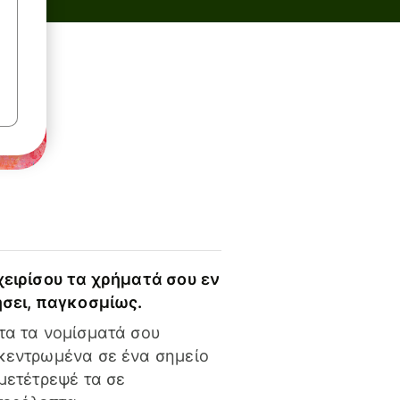
χειρίσου τα χρήματά σου εν
ήσει, παγκοσμίως.
τα τα νομίσματά σου
κεντρωμένα σε ένα σημείο
 μετέτρεψέ τα σε