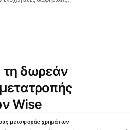
 τη δωρεάν
 μετατροπής
ν Wise
χους μεταφοράς χρημάτων