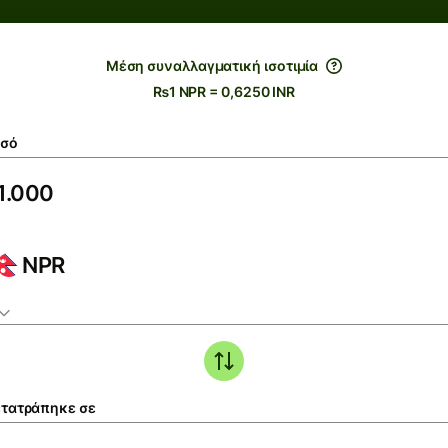
Μέση συναλλαγματική ισοτιμία
₨1 NPR = 0,6250 INR
σό
NPR
τατράπηκε σε