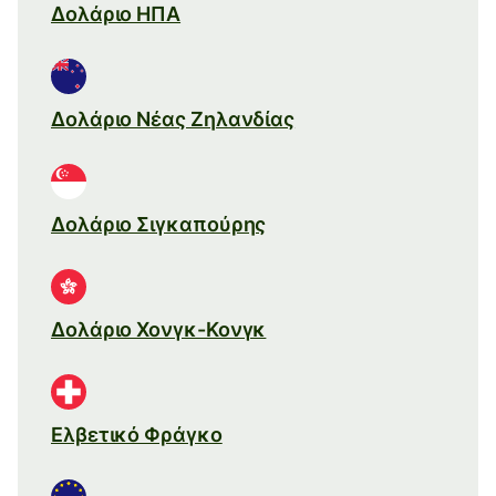
Δολάριο ΗΠΑ
Δολάριο Νέας Ζηλανδίας
Δολάριο Σιγκαπούρης
Δολάριο Χονγκ-Κονγκ
Ελβετικό Φράγκο