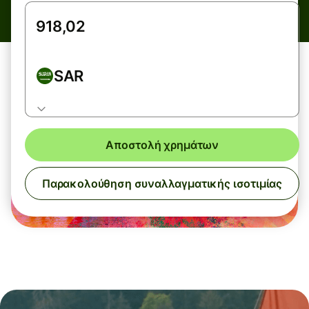
SAR
Αποστολή χρημάτων
Παρακολούθηση συναλλαγματικής ισοτιμίας