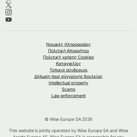
Νομικές πληροφορίες
Πολιτική Απορρήτου
Πολιτική χρήσης Cookies
Καταγγελίες
Τοπικοί σύνδεσμοι
Δήλωση περί σύγχρονης δουλείας
Intellectual property
Scams
Law enforcement
© Wise Europe SA 2026
This website is jointly operated by Wise Europe SA and Wise
Assets Europe AS. Wise Europe SA is responsible for any