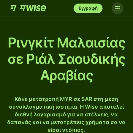
Εγγραφή
Ρινγκίτ Μαλαισίας
σε Ριάλ Σαουδικής
Αραβίας
Κάνε μετατροπή MYR σε SAR στη μέση
συναλλαγματική ισοτιμία. Η Wise αποτελεί
διεθνή λογαριασμό για να στέλνεις, να
δαπανάς και να μετατρέπεις χρήματα σα να
είσαι ντόπιος.