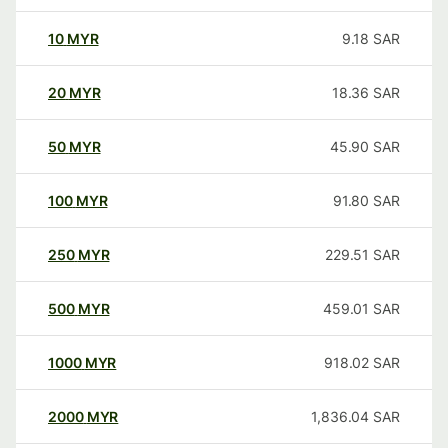
10
MYR
9.18
SAR
20
MYR
18.36
SAR
50
MYR
45.90
SAR
100
MYR
91.80
SAR
250
MYR
229.51
SAR
500
MYR
459.01
SAR
1000
MYR
918.02
SAR
2000
MYR
1,836.04
SAR