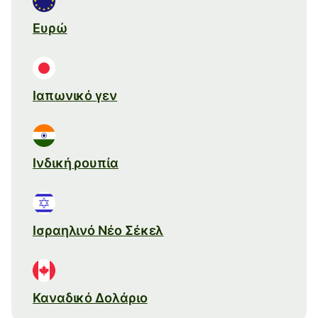
Ευρώ
Ιαπωνικό γεν
Ινδική ρουπία
Ισραηλινό Νέο Σέκελ
Καναδικό Δολάριο