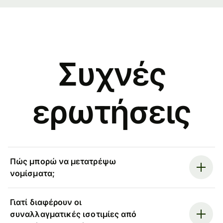
Συχνές
ερωτήσεις
Πώς μπορώ να μετατρέψω
νομίσματα;
Γιατί διαφέρουν οι
συναλλαγματικές ισοτιμίες από