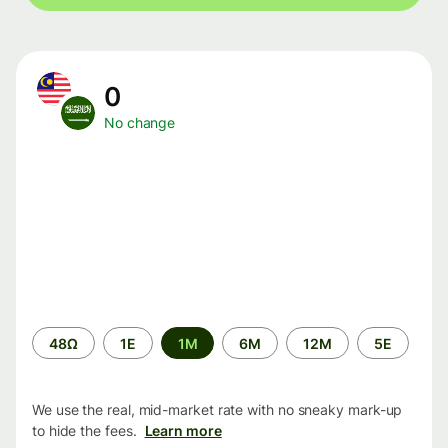
0
No change
Time
48Ω
1Ε
1M
6M
12M
5Ε
period
We use the real, mid-market rate with no sneaky mark-up
to hide the fees.
Learn more