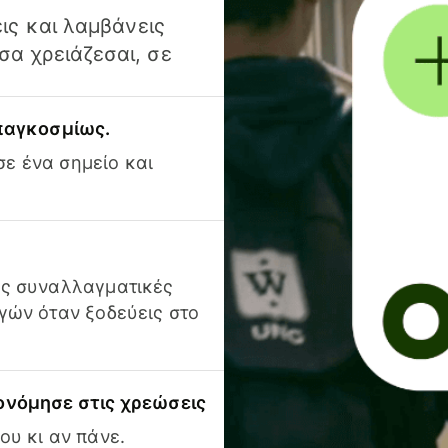
ις και λαμβάνεις
α χρειάζεσαι, σε
 παγκοσμίως.
ε ένα σημείο και
ις συναλλαγματικές
γών όταν ξοδεύεις στο
ονόμησε στις χρεώσεις
ου κι αν πάνε.