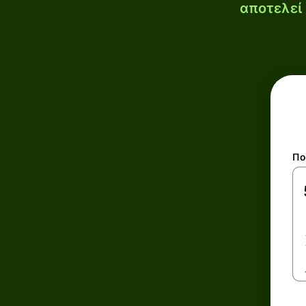
αποτελεί 
Πο