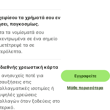
χειρίσου τα χρήματά σου εν
ήσει, παγκοσμίως.
τα τα νομίσματά σου
κεντρωμένα σε ένα σημείο
 μετέτρεψέ τα σε
τερόλεπτα.
 διεθνής χρεωστική κάρτα
 ανησυχείς ποτέ για
Εγγραφείτε
σαυξήσεις στις
Μάθε περισσότερα
αλλαγματικές ισοτιμίες ή
 υψηλές χρεώσεις
αλλαγών όταν ξοδεύεις στο
τερικό.