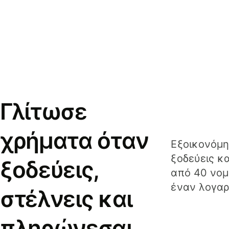
Γλίτωσε
χρήματα όταν
Εξοικονόμη
ξοδεύεις κ
ξοδεύεις,
από 40 νομ
έναν λογαρ
στέλνεις και
πληρώνεσαι