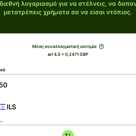
διεθνή λογαριασμό για να στέλνεις, να δαπα
μετατρέπεις χρήματα σα να είσαι ντόπιος.
Μέση συναλλαγματική ισοτιμία
₪1 ILS = 0,2471 GBP
σό
ILS