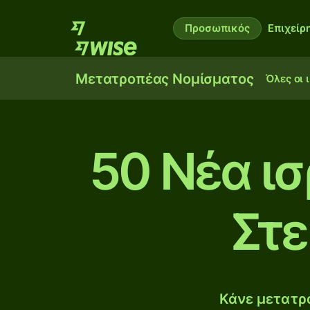
Προσωπικός
Επιχείρ
Μετατροπέας Νομίσματος
Όλες οι 
50 Νέα ισ
Στε
Κάνε μετατρο