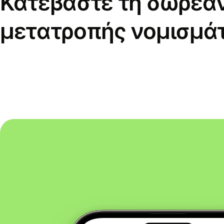
Κατεβάστε τη δωρεά
μετατροπής νομισμά