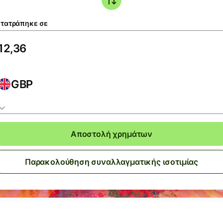
τατράπηκε σε
GBP
Αποστολή χρημάτων
Παρακολούθηση συναλλαγματικής ισοτιμίας