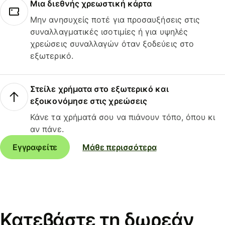
Μια διεθνής χρεωστική κάρτα
Μην ανησυχείς ποτέ για προσαυξήσεις στις
συναλλαγματικές ισοτιμίες ή για υψηλές
χρεώσεις συναλλαγών όταν ξοδεύεις στο
εξωτερικό.
Στείλε χρήματα στο εξωτερικό και
εξοικονόμησε στις χρεώσεις
Κάνε τα χρήματά σου να πιάνουν τόπο, όπου κι
αν πάνε.
Εγγραφείτε
Μάθε περισσότερα
Κατεβάστε τη δωρεάν