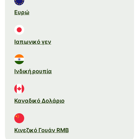
Ευρώ
Ιαπωνικό γεν
Ινδική ρουπία
Καναδικό Δολάριο
Κινεζικό Γουάν RMB