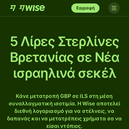
Εγγραφή
5 Λίρες Στερλίνες
Βρετανίας σε Νέα
ισραηλινά σεκέλ
Κάνε μετατροπή GBP σε ILS στη μέση
συναλλαγματική ισοτιμία. Η Wise αποτελεί
διεθνή λογαριασμό για να στέλνεις, να
δαπανάς και να μετατρέπεις χρήματα σα να
είσαι ντόπιος.