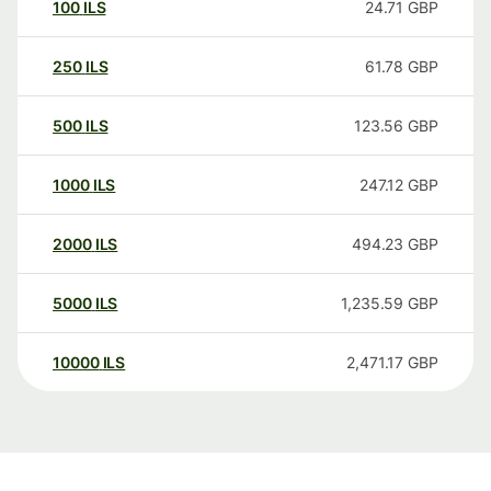
100
ILS
24.71
GBP
250
ILS
61.78
GBP
500
ILS
123.56
GBP
1000
ILS
247.12
GBP
2000
ILS
494.23
GBP
5000
ILS
1,235.59
GBP
10000
ILS
2,471.17
GBP