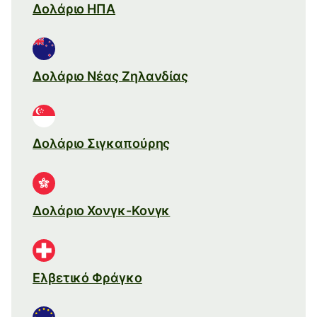
Δολάριο ΗΠΑ
Δολάριο Νέας Ζηλανδίας
Δολάριο Σιγκαπούρης
Δολάριο Χονγκ-Κονγκ
Ελβετικό Φράγκο