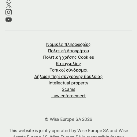
Νομικές πληροφορίες
Πολιτική Απορρήτου
Πολιτική χρήσης Cookies
Καταγγελίες
Τοπικοί σύνδεσμοι
Δήλωση περί σύγχρονης δουλείας
Intellectual property
Scams
Law enforcement
© Wise Europe SA 2026
This website is jointly operated by Wise Europe SA and Wise
Assets Europe AS. Wise Europe SA is responsible for any