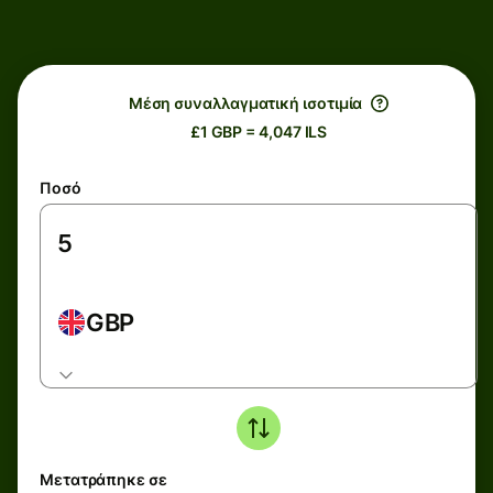
Μέση συναλλαγματική ισοτιμία
£1 GBP = 4,047 ILS
Ποσό
GBP
Μετατράπηκε σε