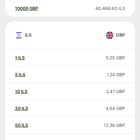
10000
GBP
40,466.60
ILS
ILS
GBP
1
ILS
0.25
GBP
5
ILS
1.24
GBP
10
ILS
2.47
GBP
20
ILS
4.94
GBP
50
ILS
12.36
GBP