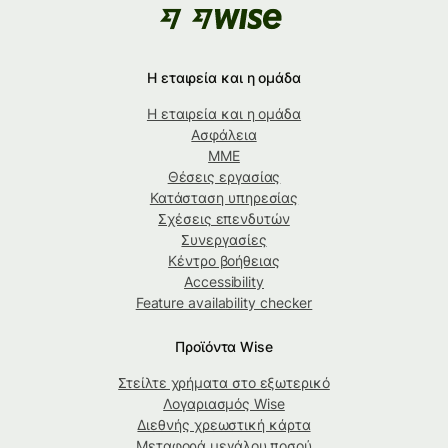
Η εταιρεία και η ομάδα
Η εταιρεία και η ομάδα
Ασφάλεια
ΜΜΕ
Θέσεις εργασίας
Κατάσταση υπηρεσίας
Σχέσεις επενδυτών
Συνεργασίες
Κέντρο βοήθειας
Accessibility
Feature availability checker
Προϊόντα Wise
Στείλτε χρήματα στο εξωτερικό
Λογαριασμός Wise
Διεθνής χρεωστική κάρτα
Μεταφορά μεγάλου ποσού