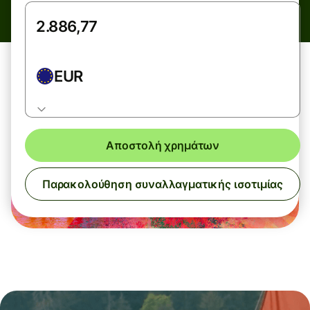
EUR
Αποστολή χρημάτων
Παρακολούθηση συναλλαγματικής ισοτιμίας