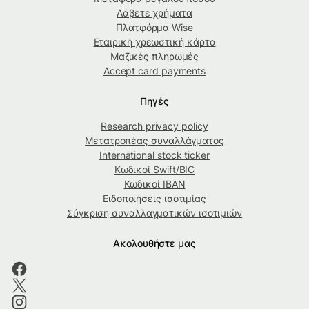
Λάβετε χρήματα
Πλατφόρμα Wise
Εταιρική χρεωστική κάρτα
Μαζικές πληρωμές
Accept card payments
Πηγές
Research privacy policy
Μετατροπέας συναλλάγματος
International stock ticker
Κωδικοί Swift/BIC
Κωδικοί IBAN
Ειδοποιήσεις ισοτιμίας
Σύγκριση συναλλαγματικών ισοτιμιών
Ακολουθήστε μας