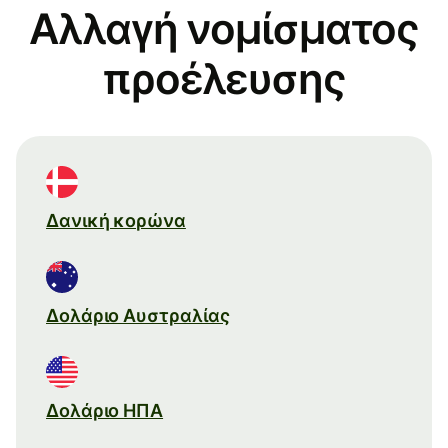
Αλλαγή νομίσματος
προέλευσης
Δανική κορώνα
Δολάριο Αυστραλίας
Δολάριο ΗΠΑ