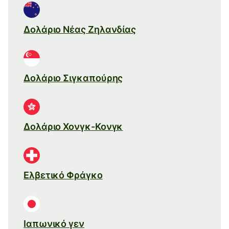
Δολάριο Νέας Ζηλανδίας
Δολάριο Σιγκαπούρης
Δολάριο Χονγκ-Κονγκ
Ελβετικό Φράγκο
Ιαπωνικό γεν