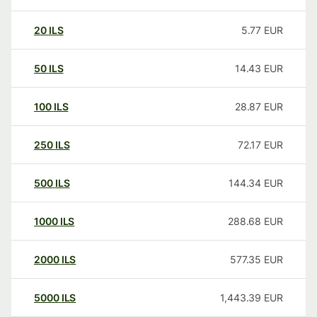
20
ILS
5.77
EUR
50
ILS
14.43
EUR
100
ILS
28.87
EUR
250
ILS
72.17
EUR
500
ILS
144.34
EUR
1000
ILS
288.68
EUR
2000
ILS
577.35
EUR
5000
ILS
1,443.39
EUR