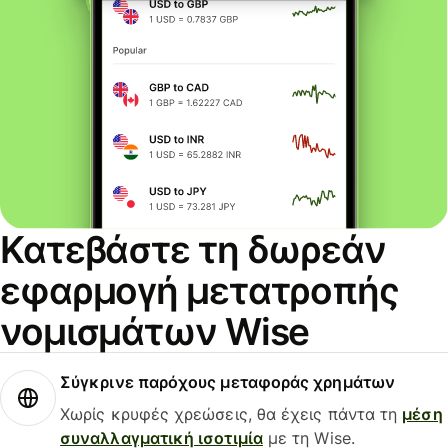
Κατεβάστε τη δωρεάν
εφαρμογή μετατροπής
νομισμάτων Wise
Σύγκρινε παρόχους μεταφοράς χρημάτων
Χωρίς κρυφές χρεώσεις, θα έχεις πάντα τη
μέση
συναλλαγματική ισοτιμία
με τη Wise.