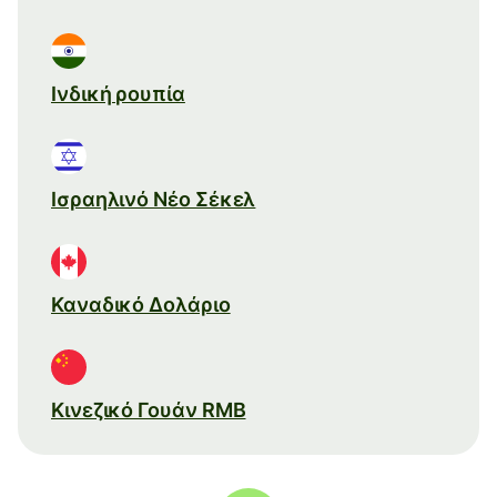
Ινδική ρουπία
Ισραηλινό Νέο Σέκελ
Καναδικό Δολάριο
Κινεζικό Γουάν RMB