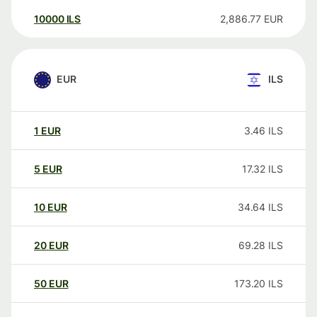
10000
ILS
2,886.77
EUR
EUR
ILS
1
EUR
3.46
ILS
5
EUR
17.32
ILS
10
EUR
34.64
ILS
20
EUR
69.28
ILS
50
EUR
173.20
ILS