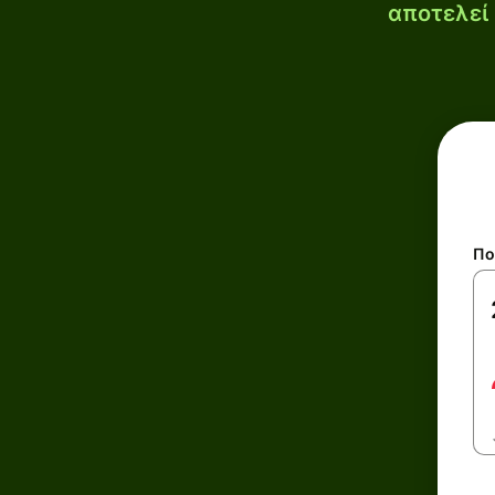
αποτελεί 
Πο