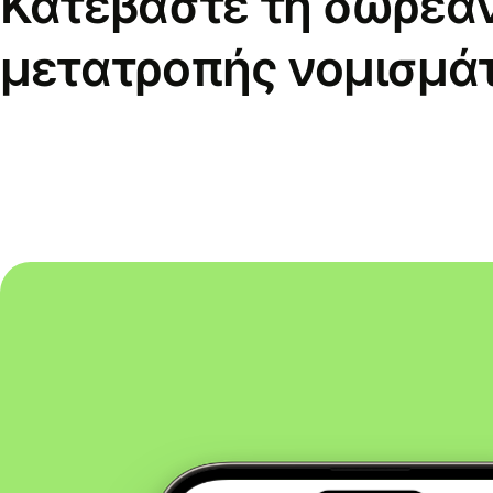
Κατεβάστε τη δωρεά
μετατροπής νομισμά