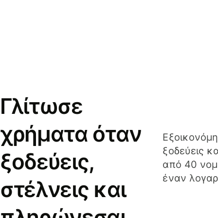
Γλίτωσε
χρήματα όταν
Εξοικονόμη
ξοδεύεις κ
ξοδεύεις,
από 40 νομ
έναν λογαρ
στέλνεις και
πληρώνεσαι