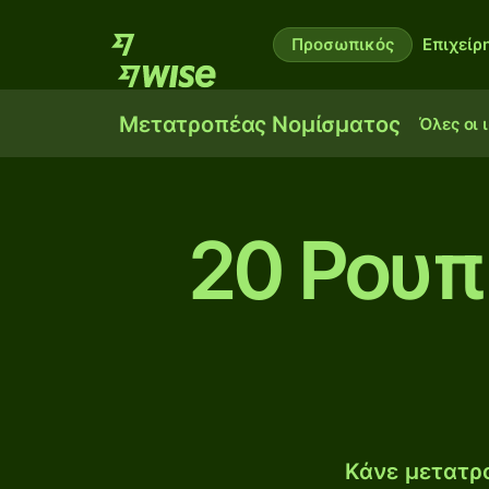
Προσωπικός
Επιχείρ
Μετατροπέας Νομίσματος
Όλες οι 
20 Ρουπί
Κάνε μετατρο