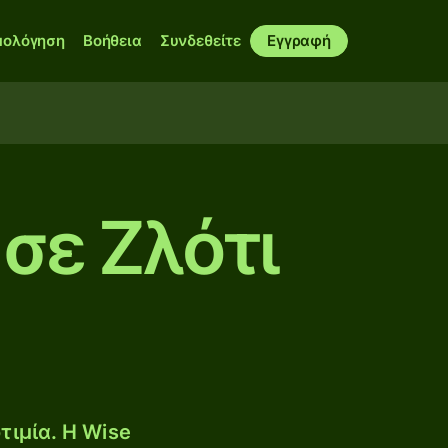
μολόγηση
Βοήθεια
Συνδεθείτε
Εγγραφή
 σε Ζλότι
τιμία. Η Wise