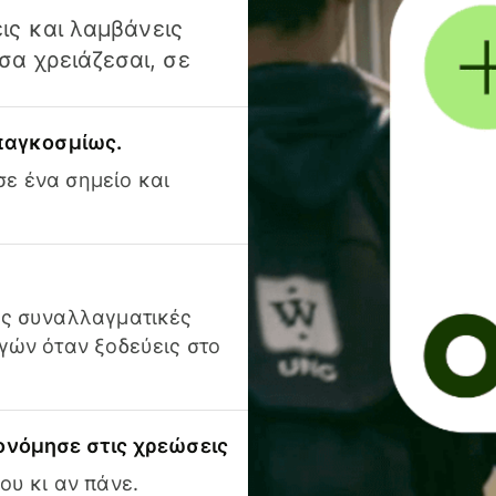
ις και λαμβάνεις
α χρειάζεσαι, σε
 παγκοσμίως.
ε ένα σημείο και
ις συναλλαγματικές
γών όταν ξοδεύεις στο
ονόμησε στις χρεώσεις
ου κι αν πάνε.