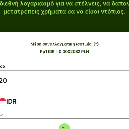
διεθνή λογαριασμό για να στέλνεις, να δαπα
μετατρέπεις χρήματα σα να είσαι ντόπιος.
Μέση συναλλαγματική ισοτιμία
Rp1 IDR = 0,0002082 PLN
σό
IDR