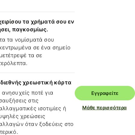
χειρίσου τα χρήματά σου εν
ήσει, παγκοσμίως.
τα τα νομίσματά σου
κεντρωμένα σε ένα σημείο
 μετέτρεψέ τα σε
τερόλεπτα.
 διεθνής χρεωστική κάρτα
 ανησυχείς ποτέ για
Εγγραφείτε
σαυξήσεις στις
Μάθε περισσότερα
αλλαγματικές ισοτιμίες ή
 υψηλές χρεώσεις
αλλαγών όταν ξοδεύεις στο
τερικό.