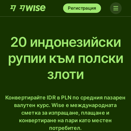
Регистрация
20 индонезийски
рупии към полски
злоти
Конвертирайте IDR в PLN по средния пазарен
валутен курс. Wise е международната
сметка за изпращане, плащане и
конвертиране на пари като местен
потребител.