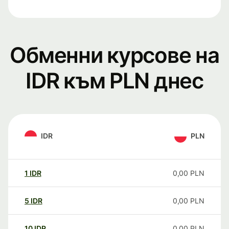
Обменни курсове на
IDR към PLN днес
IDR
PLN
1
IDR
0,00
PLN
5
IDR
0,00
PLN
10
IDR
0,00
PLN