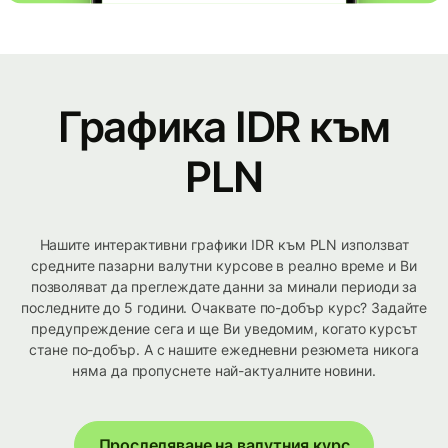
Графика IDR към
PLN
Нашите интерактивни графики IDR към PLN използват
средните пазарни валутни курсове в реално време и Ви
позволяват да преглеждате данни за минали периоди за
последните до 5 години. Очаквате по-добър курс? Задайте
предупреждение сега и ще Ви уведомим, когато курсът
стане по-добър. А с нашите ежедневни резюмета никога
няма да пропуснете най-актуалните новини.
Проследяване на валутния курс