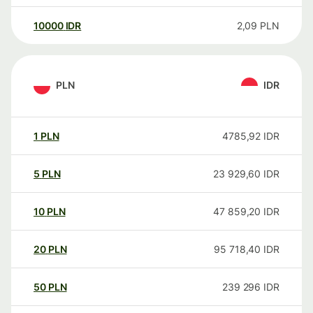
10000
IDR
2,09
PLN
PLN
IDR
1
PLN
4785,92
IDR
5
PLN
23 929,60
IDR
10
PLN
47 859,20
IDR
20
PLN
95 718,40
IDR
50
PLN
239 296
IDR