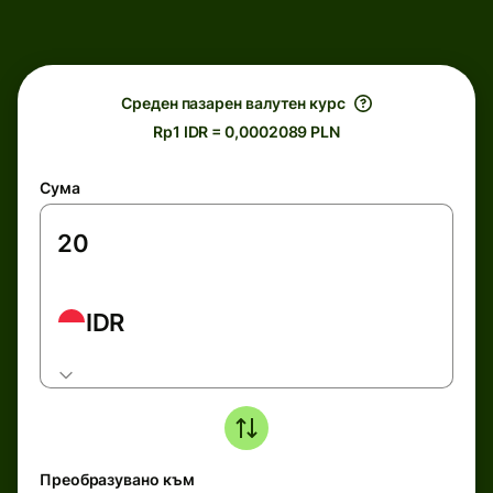
Среден пазарен валутен курс
Rp1 IDR = 0,0002089 PLN
Сума
IDR
Преобразувано към