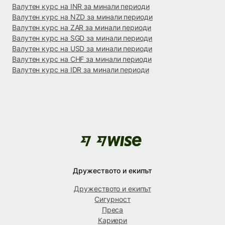
Валутен курс на INR за минали периоди
Валутен курс на NZD за минали периоди
Валутен курс на ZAR за минали периоди
Валутен курс на SGD за минали периоди
Валутен курс на USD за минали периоди
Валутен курс на CHF за минали периоди
Валутен курс на IDR за минали периоди
Дружеството и екипът
Дружеството и екипът
Сигурност
Преса
Кариери