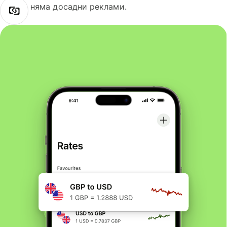
няма досадни реклами.