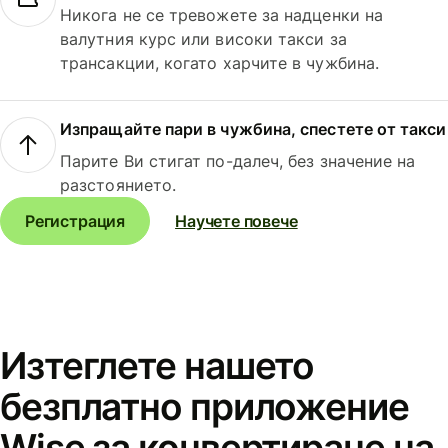
Никога не се тревожете за надценки на
валутния курс или високи такси за
трансакции, когато харчите в чужбина.
Изпращайте пари в чужбина, спестете от такси
Парите Ви стигат по-далеч, без значение на
разстоянието.
Регистрация
Научете повече
Изтеглете нашето
безплатно приложение
Wise за конвертиране на