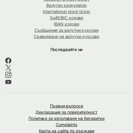
Валутен калкулатор
International stock ticker
Swift/BIC кодове
IBAN кодове
Съобщения за валутни курсове
Сравняване на валутни курсове
Последвайте ни
Правни въпроси
Декларация за поверителност
Политика за използване на бисквитки
Complaints
Карта на сайта по държави