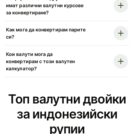
имат различни валутни курсове
за конвертиране?
Как мога да конвертирам парите
си?
Кои валути мога да
конвертирам с този валутен
калкулатор?
Топ валутни двойки
за индонезийски
рупии