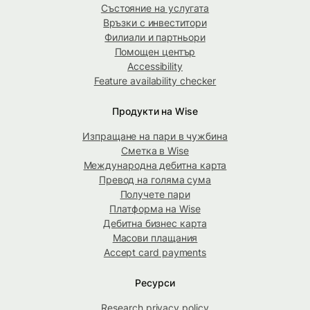
Състояние на услугата
Връзки с инвеститори
Филиали и партньори
Помощен център
Accessibility
Feature availability checker
Продукти на Wise
Изпращане на пари в чужбина
Сметка в Wise
Международна дебитна карта
Превод на голяма сума
Получете пари
Платформа на Wise
Дебитна бизнес карта
Масови плащания
Accept card payments
Ресурси
Research privacy policy