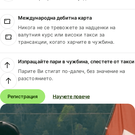
Международна дебитна карта
Никога не се тревожете за надценки на
валутния курс или високи такси за
трансакции, когато харчите в чужбина.
Изпращайте пари в чужбина, спестете от такси
Парите Ви стигат по-далеч, без значение на
разстоянието.
Регистрация
Научете повече