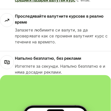
Проследявайте валутните курсове в реално
време
Запазете любимите си валути, за да
проверявате как се променя валутният курс с
течение на времето.
Напълно безплатно, без реклами
Изтеглете за секунди. Напълно безплатно е и
няма досадни реклами.