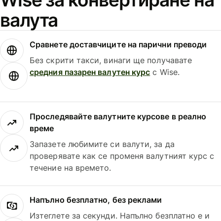
валута
Сравнете доставчиците на парични преводи
Без скрити такси, винаги ще получавате
средния пазарен валутен курс
с Wise.
Проследявайте валутните курсове в реално
време
Запазете любимите си валути, за да
проверявате как се променя валутният курс с
течение на времето.
Напълно безплатно, без реклами
Изтеглете за секунди. Напълно безплатно е и