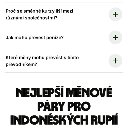
Proč se směnné kurzy liší mezi
různými společnostmi?
Jak mohu převést peníze?
Které měny mohu převést s tímto
převodníkem?
Nejlepší měnové
páry pro
indonéských rupií