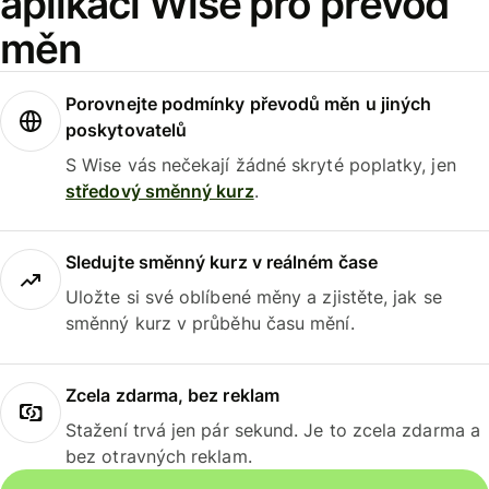
aplikaci Wise pro převod
měn
Porovnejte podmínky převodů měn u jiných
poskytovatelů
S Wise vás nečekají žádné skryté poplatky, jen
středový směnný kurz
.
Sledujte směnný kurz v reálném čase
Uložte si své oblíbené měny a zjistěte, jak se
směnný kurz v průběhu času mění.
Zcela zdarma, bez reklam
Stažení trvá jen pár sekund. Je to zcela zdarma a
bez otravných reklam.