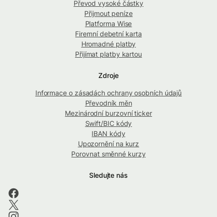
Převod vysoké částky
Přijmout peníze
Platforma Wise
Firemní debetní karta
Hromadné platby
Přijímat platby kartou
Zdroje
Informace o zásadách ochrany osobních údajů
Převodník měn
Mezinárodní burzovní ticker
Swift/BIC kódy
IBAN kódy
Upozornění na kurz
Porovnat směnné kurzy
Sledujte nás