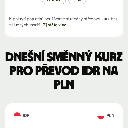
K pokrytí poplatků používáme skutečný středový kurz bez
záludných marží.
Zjistěte více
Dnešní směnný kurz
pro převod IDR na
PLN
IDR
PLN