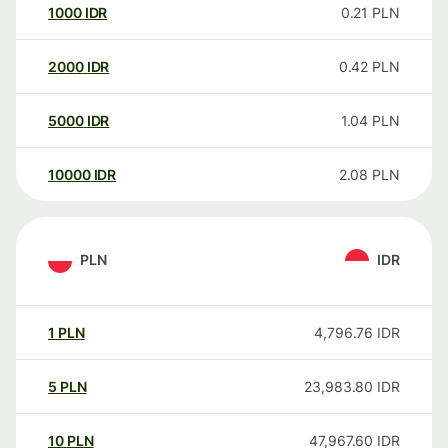
1000
IDR
0.21
PLN
2000
IDR
0.42
PLN
5000
IDR
1.04
PLN
10000
IDR
2.08
PLN
PLN
IDR
1
PLN
4,796.76
IDR
5
PLN
23,983.80
IDR
10
PLN
47,967.60
IDR