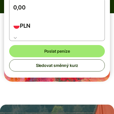
PLN
Poslat peníze
Sledovat směnný kurz