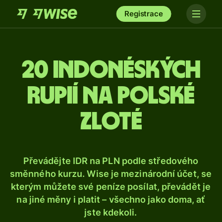
Registrace
20 indonéských
rupií na polské
zloté
Převádějte IDR na PLN podle středového
směnného kurzu. Wise je mezinárodní účet, se
kterým můžete své peníze posílat, převádět je
na jiné měny i platit – všechno jako doma, ať
jste kdekoli.