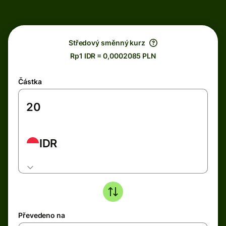
Středový směnný kurz
Rp1 IDR = 0,0002085 PLN
Částka
IDR
Převedeno na