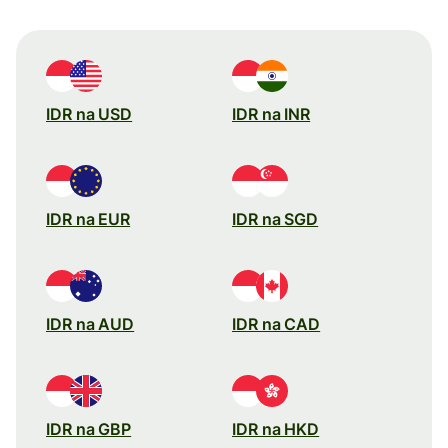
IDR na USD
IDR na INR
IDR na EUR
IDR na SGD
IDR na AUD
IDR na CAD
IDR na GBP
IDR na HKD