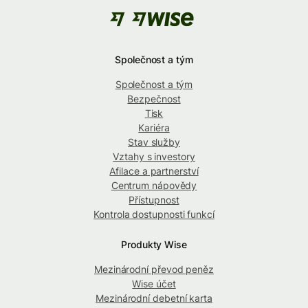
Společnost a tým
Společnost a tým
Bezpečnost
Tisk
Kariéra
Stav služby
Vztahy s investory
Afilace a partnerství
Centrum nápovědy
Přístupnost
Kontrola dostupnosti funkcí
Produkty Wise
Mezinárodní převod peněz
Wise účet
Mezinárodní debetní karta