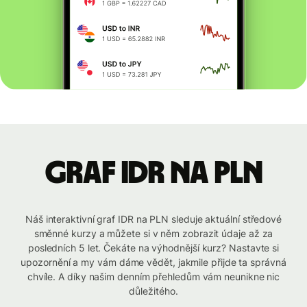
graf IDR na PLN
Náš interaktivní graf IDR na PLN sleduje aktuální středové
směnné kurzy a můžete si v něm zobrazit údaje až za
posledních 5 let. Čekáte na výhodnější kurz? Nastavte si
upozornění a my vám dáme vědět, jakmile přijde ta správná
chvíle. A díky našim denním přehledům vám neunikne nic
důležitého.