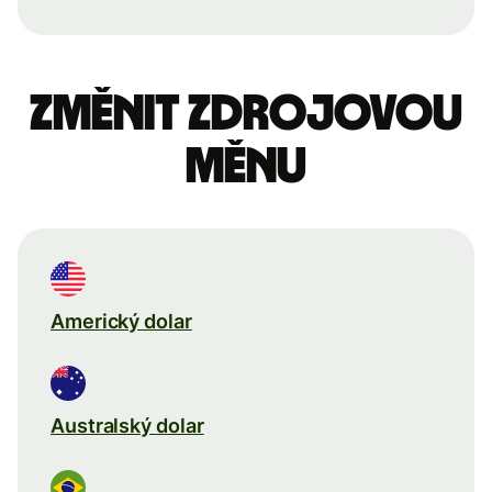
Změnit zdrojovou
měnu
Americký dolar
Australský dolar