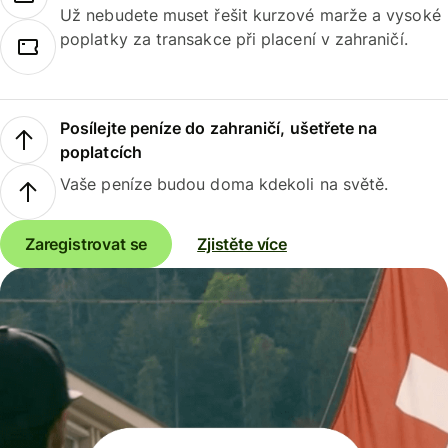
Už nebudete muset řešit kurzové marže a vysoké
poplatky za transakce při placení v zahraničí.
Posílejte peníze do zahraničí, ušetřete na
poplatcích
Vaše peníze budou doma kdekoli na světě.
Zaregistrovat se
Zjistěte více