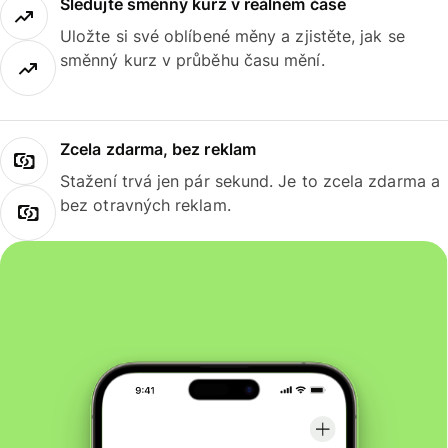
Sledujte směnný kurz v reálném čase
Uložte si své oblíbené měny a zjistěte, jak se
směnný kurz v průběhu času mění.
Zcela zdarma, bez reklam
Stažení trvá jen pár sekund. Je to zcela zdarma a
bez otravných reklam.