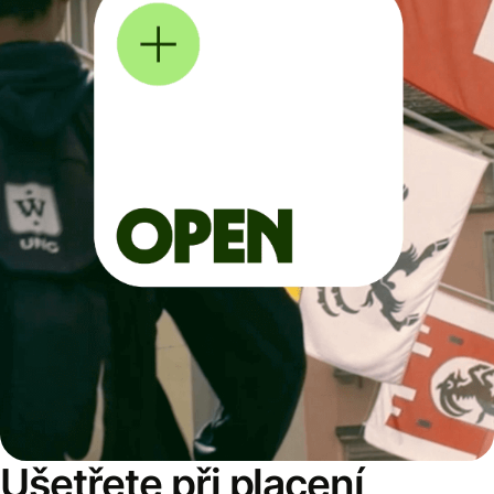
Ušetřete při placení,