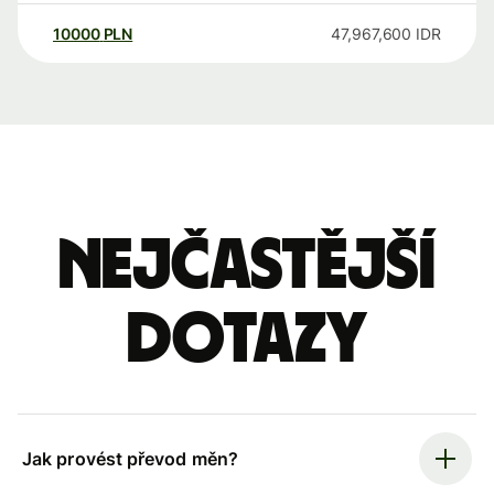
10000
PLN
47,967,600
IDR
Nejčastější
dotazy
Jak provést převod měn?