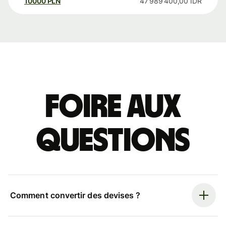
10000
PLN
47 989 400,00
IDR
Foire aux
questions
Comment convertir des devises ?