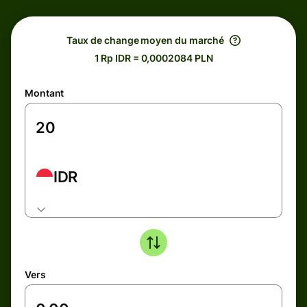
Taux de change moyen du marché
1 Rp IDR = 0,0002084 PLN
Montant
IDR
Vers