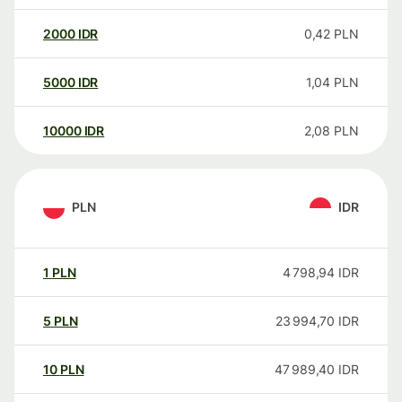
2000
IDR
0,42
PLN
5000
IDR
1,04
PLN
10000
IDR
2,08
PLN
PLN
IDR
1
PLN
4 798,94
IDR
5
PLN
23 994,70
IDR
10
PLN
47 989,40
IDR