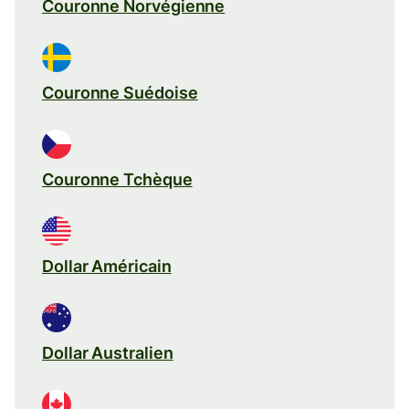
Couronne Norvégienne
Couronne Suédoise
Couronne Tchèque
Dollar Américain
Dollar Australien