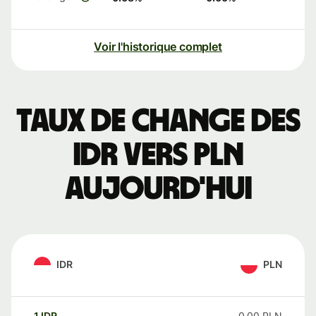
Voir l'historique complet
Taux de change des
IDR vers PLN
aujourd'hui
IDR
PLN
1
IDR
0,00
PLN