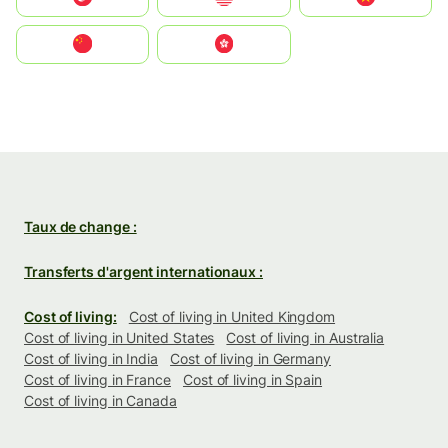
中国
中國香港特別行政區
Taux de change :
Transferts d'argent internationaux :
Cost of living:
Cost of living in United Kingdom
Cost of living in United States
Cost of living in Australia
Cost of living in India
Cost of living in Germany
Cost of living in France
Cost of living in Spain
Cost of living in Canada