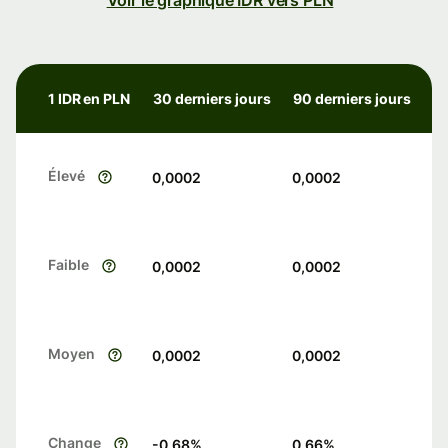
Voir le graphique IDR vers PLN
1 IDR en PLN
30 derniers jours
90 derniers jours
Élevé
0,0002
0,0002
Faible
0,0002
0,0002
Moyen
0,0002
0,0002
Change
-0.68
%
0.66
%