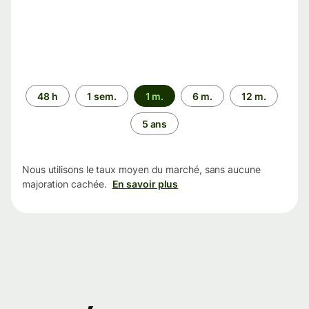
Période
48 h
1 sem.
1 m.
6 m.
12 m.
5 ans
Nous utilisons le taux moyen du marché, sans aucune
majoration cachée.
En savoir plus