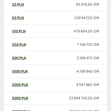
20
PLN
95 978,80
IDR
50
PLN
239 947,00
IDR
100
PLN
479 894,00
IDR
250
PLN
1 199 735
IDR
500
PLN
2 399 470
IDR
1000
PLN
4 798 940
IDR
2000
PLN
9 597 880
IDR
5000
PLN
23 994 700,00
IDR