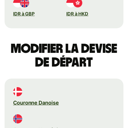
IDR à GBP
IDR à HKD
Modifier la devise
de départ
Couronne Danoise