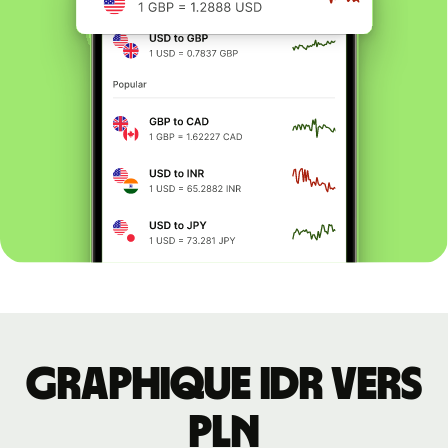
Graphique IDR vers
PLN