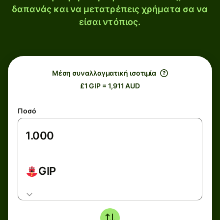
δαπανάς και να μετατρέπεις χρήματα σα να
είσαι ντόπιος.
Μέση συναλλαγματική ισοτιμία
£1 GIP = 1,911 AUD
Ποσό
GIP