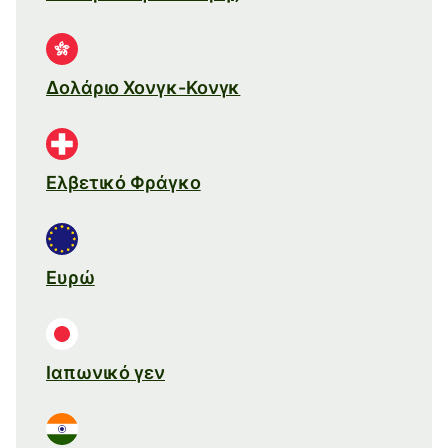
Δολάριο Χονγκ-Κονγκ
Ελβετικό Φράγκο
Ευρώ
Ιαπωνικό γεν