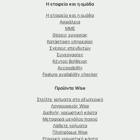
Η εταιρεία και η ομάδα
Η εταιρεία και η ομάδα
Ασφάλεια
ΜΜΕ
Θέσεις εργασίας
Κατάσταση υπηρεσίας
Σχέσεις επενδυτών
Συνεργασίες
Κέντρο βοήθειας
Accessibility
Feature availability checker
Προϊόντα Wise
Στείλτε χρήματα στο εξωτερικό
Λογαριασμός Wise
Διεθνής χρεωστική κάρτα
Μεταφορά μεγάλου ποσού
Λάβετε χρήματα
Πλατφόρμα Wise
Εταιρική χρεωστική κάρτα