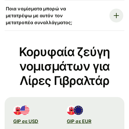
Ποια νομίσματα μπορώ να
μετατρέψω με αυτόν τον
μετατροπέα συναλλάγματος;
Κορυφαία ζεύγη
νομισμάτων για
Λίρες Γιβραλτάρ
GIP σε USD
GIP σε EUR