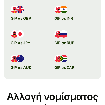
GIP σε GBP
GIP σε INR
GIP σε JPY
GIP σε RUB
GIP σε AUD
GIP σε ZAR
Αλλαγή νομίσματος