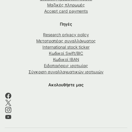
Μαζικές πληρωμές
Accept card payments
Πηγές
Research privacy policy
Μετατροπέας συναλλάγματος
International stock ticker
Κωδικοί Swift/BIC
Κωδικοί IBAN
Ειδοποιήσεις ισοτιμίας
Σύγκριση συναλλαγματικών ισοτιμιών
Ακολουθήστε μας