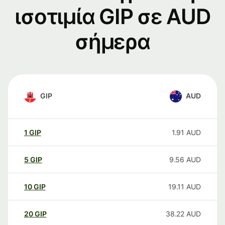
ισοτιμία GIP σε AUD
σήμερα
GIP
AUD
1
GIP
1.91
AUD
5
GIP
9.56
AUD
10
GIP
19.11
AUD
20
GIP
38.22
AUD