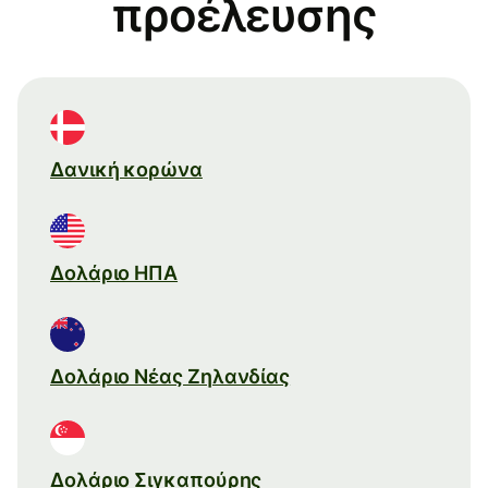
προέλευσης
Δανική κορώνα
Δολάριο ΗΠΑ
Δολάριο Νέας Ζηλανδίας
Δολάριο Σιγκαπούρης