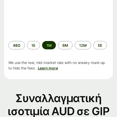
Time
48Ω
1Ε
1M
6M
12M
5Ε
period
We use the real, mid-market rate with no sneaky mark-up
to hide the fees.
Learn more
Συναλλαγματική
ισοτιμία AUD σε GIP