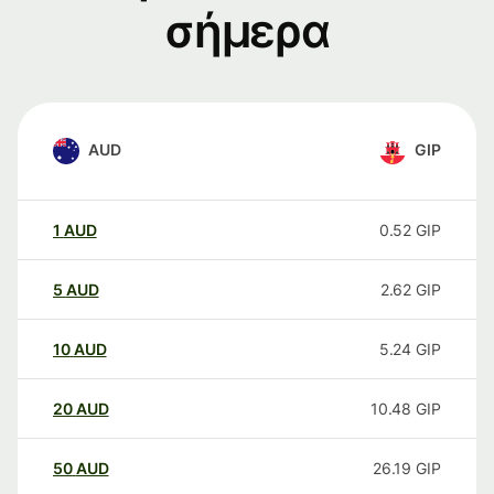
σήμερα
AUD
GIP
1
AUD
0.52
GIP
5
AUD
2.62
GIP
10
AUD
5.24
GIP
20
AUD
10.48
GIP
50
AUD
26.19
GIP