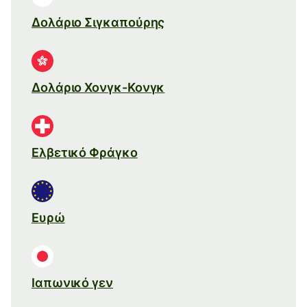
Δολάριο Σιγκαπούρης
Δολάριο Χονγκ-Κονγκ
Ελβετικό Φράγκο
Ευρώ
Ιαπωνικό γεν