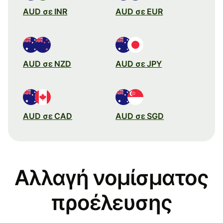
AUD σε INR
AUD σε EUR
AUD σε NZD
AUD σε JPY
AUD σε CAD
AUD σε SGD
Αλλαγή νομίσματος
προέλευσης