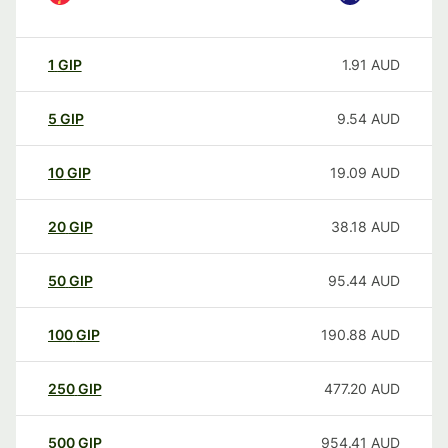
1
GIP
1.91
AUD
5
GIP
9.54
AUD
10
GIP
19.09
AUD
20
GIP
38.18
AUD
50
GIP
95.44
AUD
100
GIP
190.88
AUD
250
GIP
477.20
AUD
500
GIP
954.41
AUD