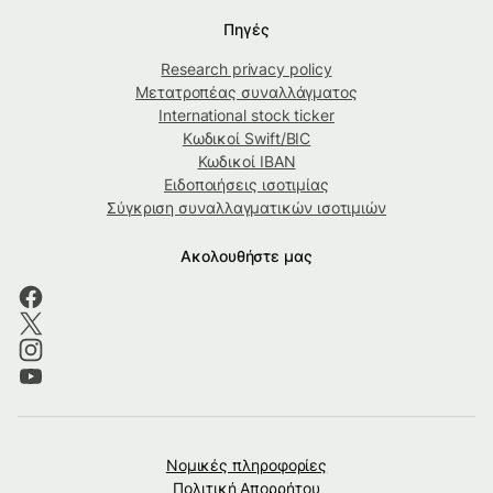
Πηγές
Research privacy policy
Μετατροπέας συναλλάγματος
International stock ticker
Κωδικοί Swift/BIC
Κωδικοί IBAN
Ειδοποιήσεις ισοτιμίας
Σύγκριση συναλλαγματικών ισοτιμιών
Ακολουθήστε μας
Νομικές πληροφορίες
Πολιτική Απορρήτου