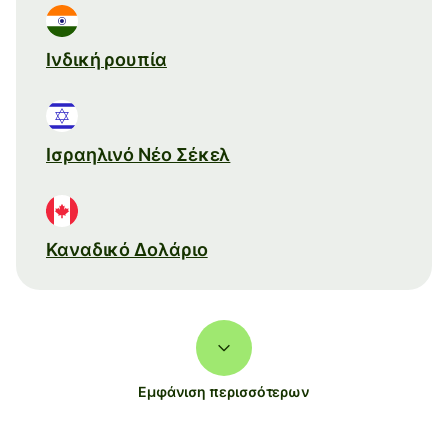
Ινδική ρουπία
Ισραηλινό Νέο Σέκελ
Καναδικό Δολάριο
Εμφάνιση περισσότερων