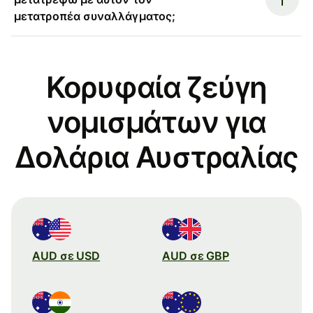
μετατροπέα συναλλάγματος;
Κορυφαία ζεύγη
νομισμάτων για
Δολάρια Αυστραλίας
AUD σε USD
AUD σε GBP