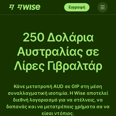
Εγγραφή
250 Δολάρια
Αυστραλίας σε
Λίρες Γιβραλτάρ
Κάνε μετατροπή AUD σε GIP στη μέση
συναλλαγματική ισοτιμία. Η Wise αποτελεί
διεθνή λογαριασμό για να στέλνεις, να
δαπανάς και να μετατρέπεις χρήματα σα να
είσαι ντόπιος.