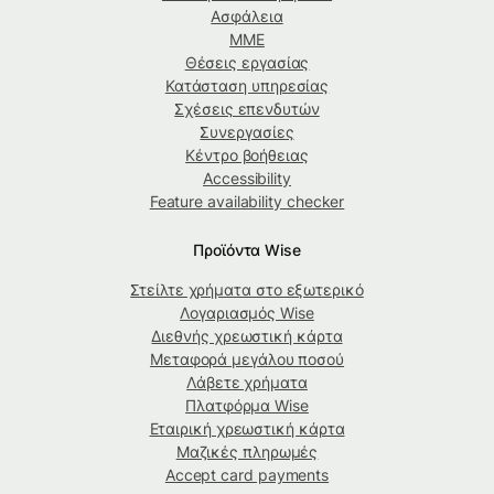
Ασφάλεια
ΜΜΕ
Θέσεις εργασίας
Κατάσταση υπηρεσίας
Σχέσεις επενδυτών
Συνεργασίες
Κέντρο βοήθειας
Accessibility
Feature availability checker
Προϊόντα Wise
Στείλτε χρήματα στο εξωτερικό
Λογαριασμός Wise
Διεθνής χρεωστική κάρτα
Μεταφορά μεγάλου ποσού
Λάβετε χρήματα
Πλατφόρμα Wise
Εταιρική χρεωστική κάρτα
Μαζικές πληρωμές
Accept card payments