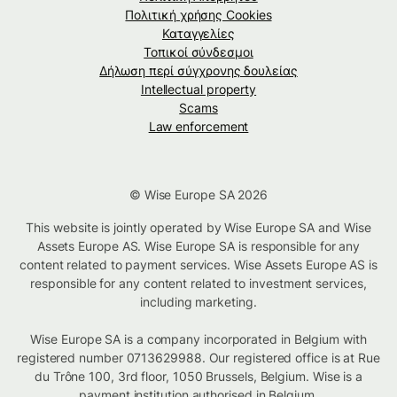
Πολιτική χρήσης Cookies
Καταγγελίες
Τοπικοί σύνδεσμοι
Δήλωση περί σύγχρονης δουλείας
Intellectual property
Scams
Law enforcement
© Wise Europe SA 2026
This website is jointly operated by Wise Europe SA and Wise
Assets Europe AS. Wise Europe SA is responsible for any
content related to payment services. Wise Assets Europe AS is
responsible for any content related to investment services,
including marketing.
Wise Europe SA is a company incorporated in Belgium with
registered number 0713629988. Our registered office is at Rue
du Trône 100, 3rd floor, 1050 Brussels, Belgium. Wise is a
payment institution authorised in Belgium.