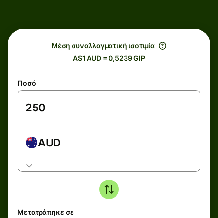
Μέση συναλλαγματική ισοτιμία
A$1 AUD = 0,5239 GIP
Ποσό
AUD
Μετατράπηκε σε