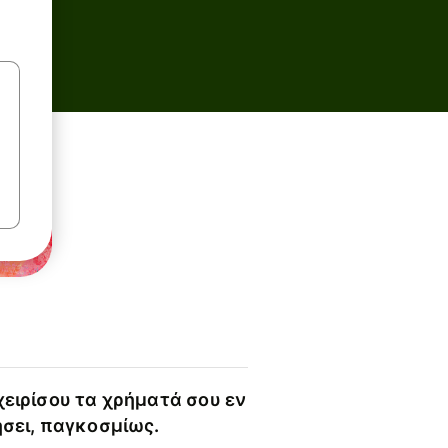
χειρίσου τα χρήματά σου εν
ήσει, παγκοσμίως.