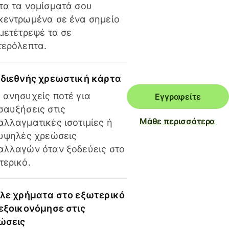
τα τα νομίσματά σου
κεντρωμένα σε ένα σημείο
 μετέτρεψέ τα σε
τερόλεπτα.
 διεθνής χρεωστική κάρτα
 ανησυχείς ποτέ για
Εγγραφείτε
σαυξήσεις στις
Μάθε περισσότερα
αλλαγματικές ισοτιμίες ή
 υψηλές χρεώσεις
αλλαγών όταν ξοδεύεις στο
τερικό.
ίλε χρήματα στο εξωτερικό
 εξοικονόμησε στις
ώσεις