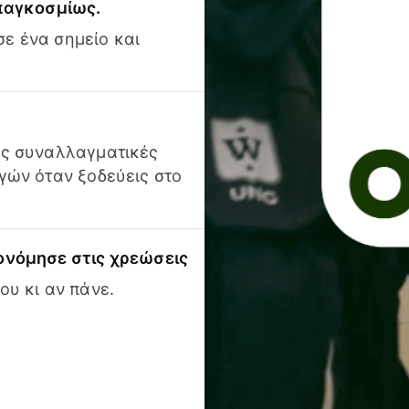
 παγκοσμίως.
ε ένα σημείο και
ις συναλλαγματικές
γών όταν ξοδεύεις στο
ονόμησε στις χρεώσεις
ου κι αν πάνε.