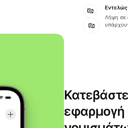
Εντελώς 
Λήψη σε 
υπάρχουν
Κατεβάστε
εφαρμογή
νομισμάτω