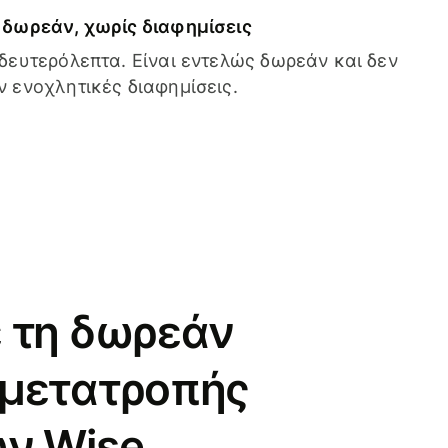
δωρεάν, χωρίς διαφημίσεις
δευτερόλεπτα. Είναι εντελώς δωρεάν και δεν
 ενοχλητικές διαφημίσεις.
 τη δωρεάν
 μετατροπής
ν Wise