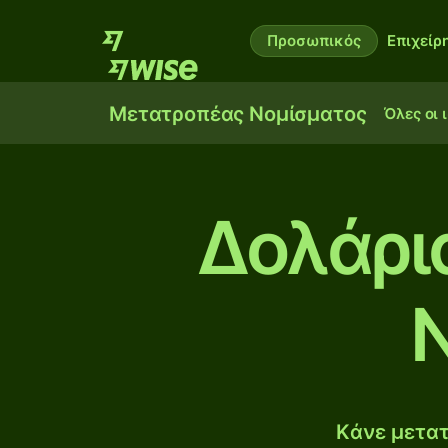
Προσωπικός
Επιχείρ
Μετατροπέας Νομίσματος
Όλες οι 
Δολάρι
Ν
Κάνε μετατ