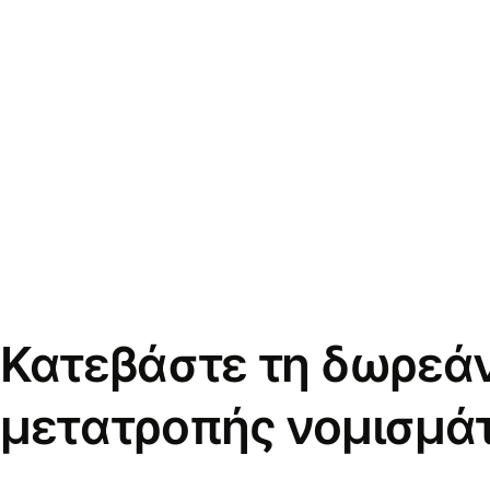
Κατεβάστε τη δωρεά
μετατροπής νομισμά