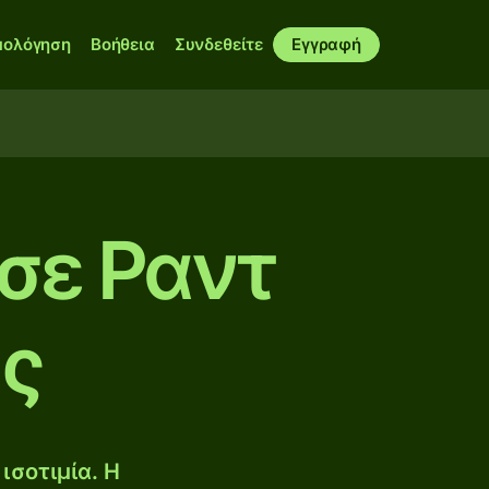
μολόγηση
Βοήθεια
Συνδεθείτε
Εγγραφή
σε Ραντ
ής
ισοτιμία. Η