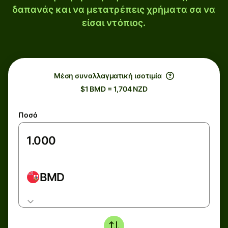
δαπανάς και να μετατρέπεις χρήματα σα να
είσαι ντόπιος.
Μέση συναλλαγματική ισοτιμία
$1 BMD = 1,704 NZD
Ποσό
BMD