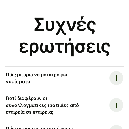
Συχνές
ερωτήσεις
Πώς μπορώ να μετατρέψω
νομίσματα;
Γιατί διαφέρουν οι
συναλλαγματικές ισοτιμίες από
εταιρεία σε εταιρεία;
Πώς μπορώ να μετατρέψω τα