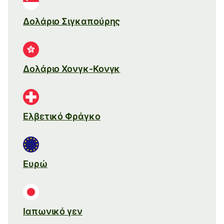
Δολάριο Σιγκαπούρης
Δολάριο Χονγκ-Κονγκ
Ελβετικό Φράγκο
Ευρώ
Ιαπωνικό γεν