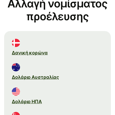
Αλλαγή νομίσματος
προέλευσης
Δανική κορώνα
Δολάριο Αυστραλίας
Δολάριο ΗΠΑ