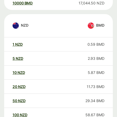
10000
BMD
17,044.50
NZD
NZD
BMD
1
NZD
0.59
BMD
5
NZD
2.93
BMD
10
NZD
5.87
BMD
20
NZD
11.73
BMD
50
NZD
29.34
BMD
100
NZD
58.67
BMD