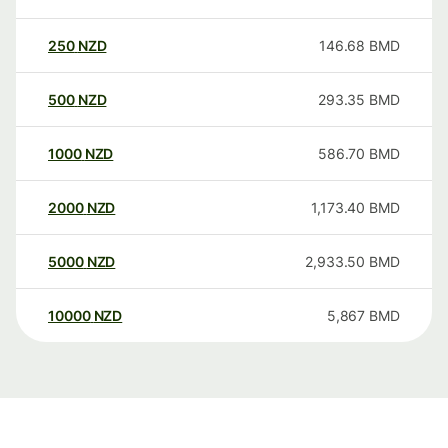
250
NZD
146.68
BMD
500
NZD
293.35
BMD
1000
NZD
586.70
BMD
2000
NZD
1,173.40
BMD
5000
NZD
2,933.50
BMD
10000
NZD
5,867
BMD