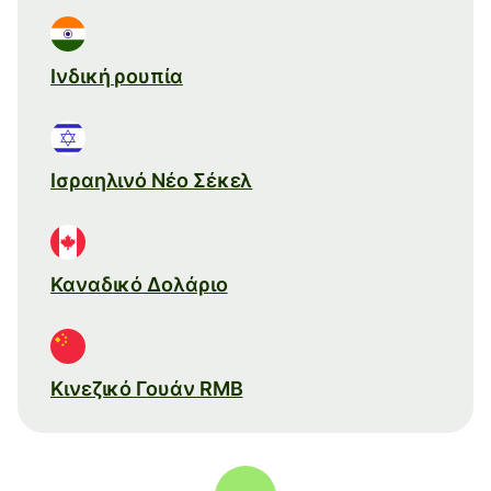
Ινδική ρουπία
Ισραηλινό Νέο Σέκελ
Καναδικό Δολάριο
Κινεζικό Γουάν RMB