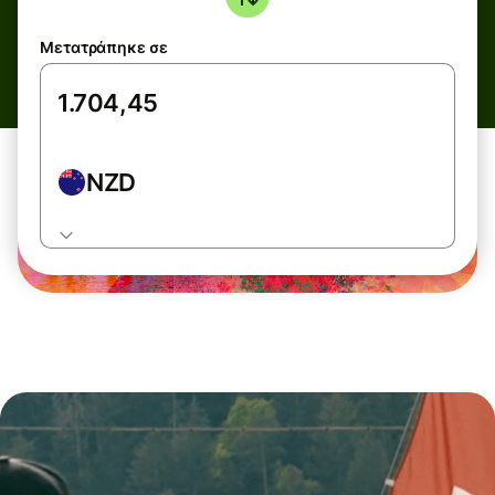
Μετατράπηκε σε
NZD