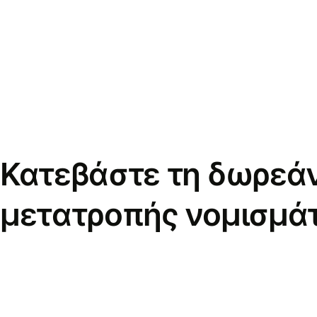
Κατεβάστε τη δωρεά
μετατροπής νομισμά