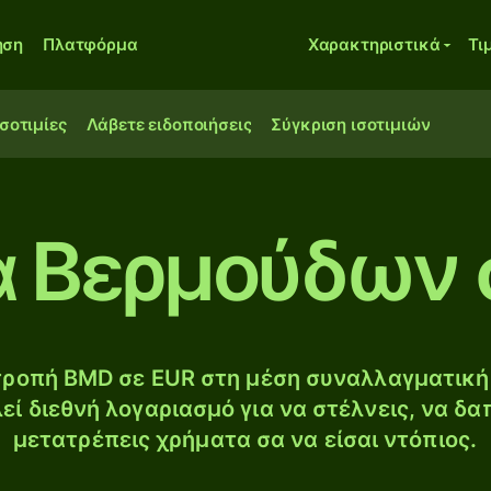
ηση
Πλατφόρμα
Χαρακτηριστικά
Τι
ισοτιμίες
Λάβετε ειδοποιήσεις
Σύγκριση ισοτιμιών
α Βερμούδων 
ροπή BMD σε EUR στη μέση συναλλαγματική 
εί διεθνή λογαριασμό για να στέλνεις, να δα
μετατρέπεις χρήματα σα να είσαι ντόπιος.