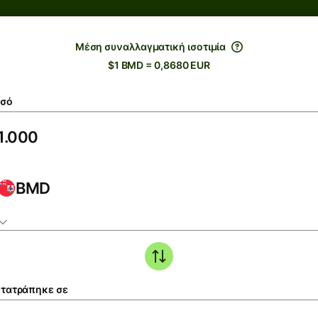
Μέση συναλλαγματική ισοτιμία
$1 BMD = 0,8680 EUR
σό
BMD
τατράπηκε σε