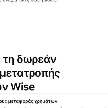
 τη δωρεάν
 μετατροπής
ν Wise
χους μεταφοράς χρημάτων