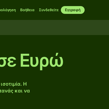
μολόγηση
Βοήθεια
Συνδεθείτε
Εγγραφή
σε Ευρώ
ισοτιμία. Η
πανάς και να