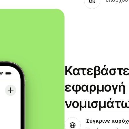
Κατεβάστε
εφαρμογή
νομισμάτω
Σύγκρινε παρό