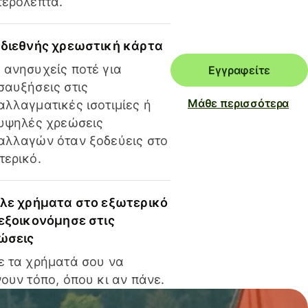
τερόλεπτα.
 διεθνής χρεωστική κάρτα
 ανησυχείς ποτέ για
Εγγραφείτε
σαυξήσεις στις
Μάθε περισσότερα
αλλαγματικές ισοτιμίες ή
 υψηλές χρεώσεις
αλλαγών όταν ξοδεύεις στο
τερικό.
ίλε χρήματα στο εξωτερικό
 εξοικονόμησε στις
ώσεις
ε τα χρήματά σου να
ουν τόπο, όπου κι αν πάνε.