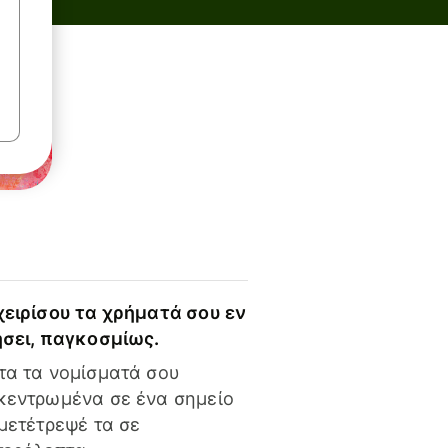
χειρίσου τα χρήματά σου εν
ήσει, παγκοσμίως.
τα τα νομίσματά σου
κεντρωμένα σε ένα σημείο
 μετέτρεψέ τα σε