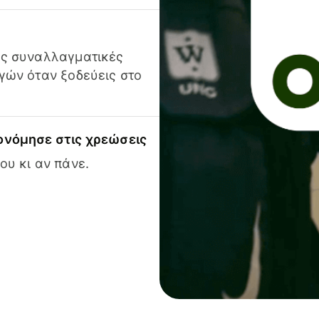
ις συναλλαγματικές
γών όταν ξοδεύεις στο
ονόμησε στις χρεώσεις
ου κι αν πάνε.