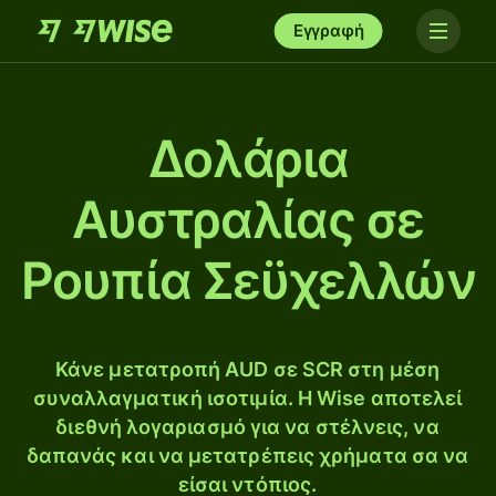
Εγγραφή
Δολάρια
Αυστραλίας σε
Ρουπία Σεϋχελλών
Κάνε μετατροπή AUD σε SCR στη μέση
συναλλαγματική ισοτιμία. Η Wise αποτελεί
διεθνή λογαριασμό για να στέλνεις, να
δαπανάς και να μετατρέπεις χρήματα σα να
είσαι ντόπιος.