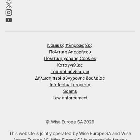
Νομικές πληροφορίες
Πολιτική Απορρήτου
Πολιτική χρήσης Cookies
Καταγγελίες
Τοπικοί σύνδεσμοι
Δήλωση περί σύγχρονης δουλείας
Intellectual property
Scams
Law enforcement
© Wise Europe SA 2026
This website is jointly operated by Wise Europe SA and Wise
Assets Europe AS. Wise Europe SA is responsible for any