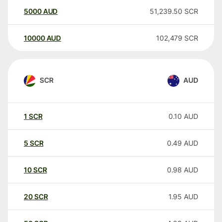
5000
AUD
51,239.50
SCR
10000
AUD
102,479
SCR
SCR
AUD
1
SCR
0.10
AUD
5
SCR
0.49
AUD
10
SCR
0.98
AUD
20
SCR
1.95
AUD