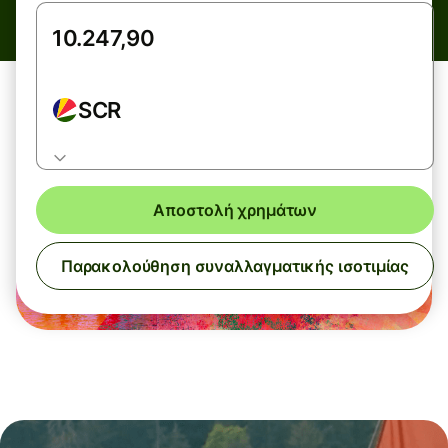
SCR
Αποστολή χρημάτων
Παρακολούθηση συναλλαγματικής ισοτιμίας