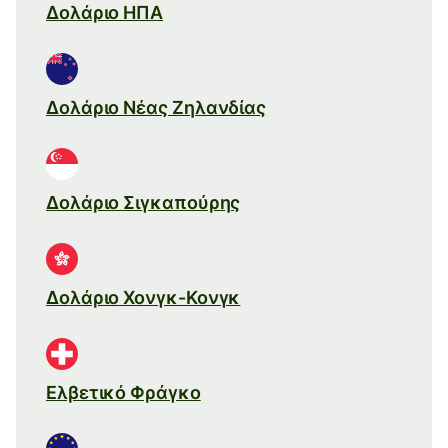
Δολάριο ΗΠΑ
Δολάριο Νέας Ζηλανδίας
Δολάριο Σιγκαπούρης
Δολάριο Χονγκ-Κονγκ
Ελβετικό Φράγκο