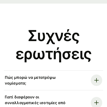
Συχνές
ερωτήσεις
Πώς μπορώ να μετατρέψω
νομίσματα;
Γιατί διαφέρουν οι
συναλλαγματικές ισοτιμίες από