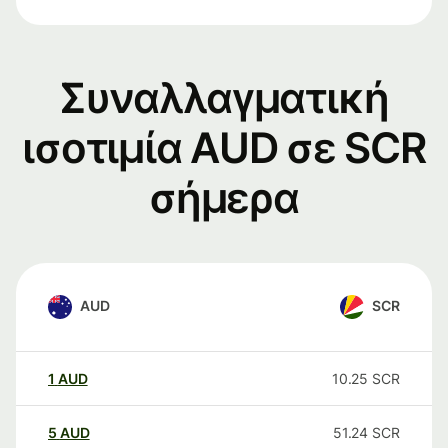
Συναλλαγματική
ισοτιμία AUD σε SCR
σήμερα
AUD
SCR
1
AUD
10.25
SCR
5
AUD
51.24
SCR