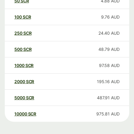
50
SCR
4.88
AUD
100
SCR
9.76
AUD
250
SCR
24.40
AUD
500
SCR
48.79
AUD
1000
SCR
97.58
AUD
2000
SCR
195.16
AUD
5000
SCR
487.91
AUD
10000
SCR
975.81
AUD