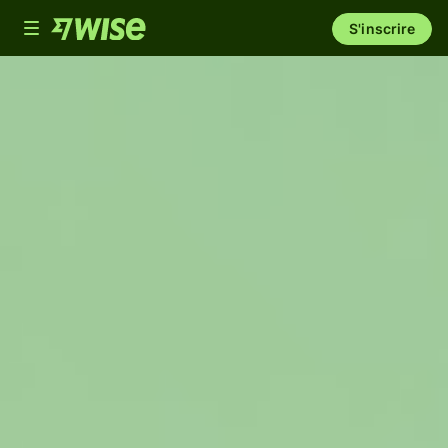
Toggle
S'inscrire
navigation