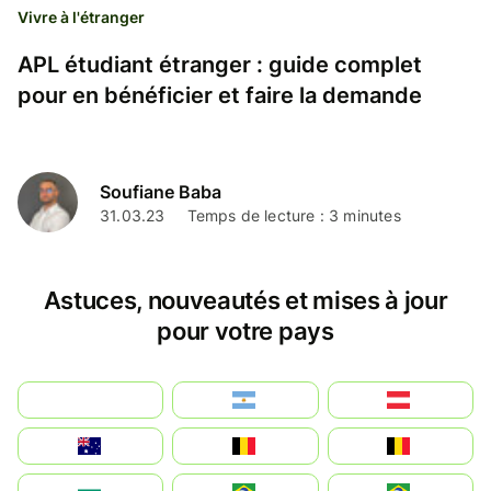
Vivre à l'étranger
APL étudiant étranger : guide complet
pour en bénéficier et faire la demande
Soufiane Baba
31.03.23
Temps de lecture : 3 minutes
Astuces, nouveautés et mises à jour
pour votre pays
بالعربية
Argentina
Österreich
Australia
België
Belgique