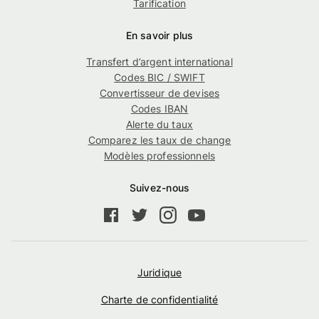
Tarification
En savoir plus
Transfert d’argent international
Codes BIC / SWIFT
Convertisseur de devises
Codes IBAN
Alerte du taux
Comparez les taux de change
Modèles professionnels
Suivez-nous
Juridique
Charte de confidentialité