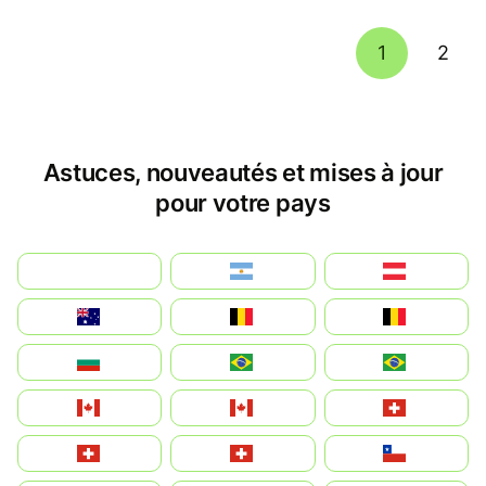
1
2
Astuces, nouveautés et mises à jour
pour votre pays
بالعربية
Argentina
Österreich
Australia
België
Belgique
България
Brasil (ES)
Brasil
Canada (FR)
Canada
Svizzera
Suisse
Schweiz
Chile