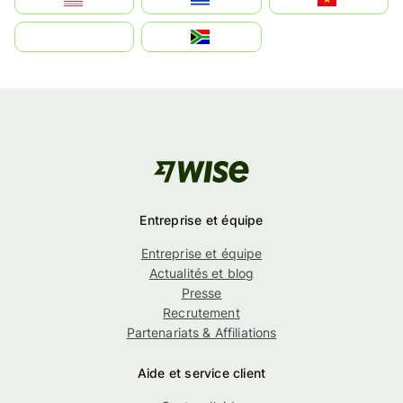
بالعربية
South Africa
Entreprise et équipe
Entreprise et équipe
Actualités et blog
Presse
Recrutement
Partenariats & Affiliations
Aide et service client